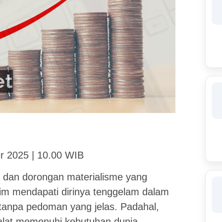
r 2025 | 10.00 WIB
 dan dorongan materialisme yang
slim mendapati dirinya tenggelam dalam
anpa pedoman yang jelas. Padahal,
 alat memenuhi kebutuhan dunia,