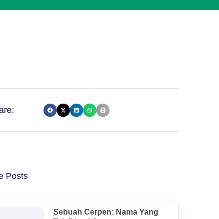
are:
e Posts
Sebuah Cerpen: Nama Yang