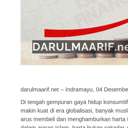
darulmaarif.net – Indramayu, 04 Desembe
Di tengah gempuran gaya hidup konsumtif
makin kuat di era globalisasi, banyak mu
arus membeli dan menghamburkan harta t
dalam ajaran Islam, harta bukan sekadar