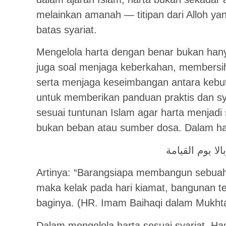
melainkan amanah — titipan dari Alloh yan
batas syariat.
Mengelola harta dengan benar bukan hanya
juga soal menjaga keberkahan, membersihk
serta menjaga keseimbangan antara kebutuh
untuk memberikan panduan praktis dan sy
sesuai tuntunan Islam agar harta menjadi
bukan beban atau sumber dosa. Dalam ha
لا يوم القيامة
Artinya: “Barangsiapa membangun sebuah
maka kelak pada hari kiamat, bangunan t
baginya. (HR. Imam Baihaqi dalam Mukhta
Dalam mengelola harta sesuai syariat, Ha