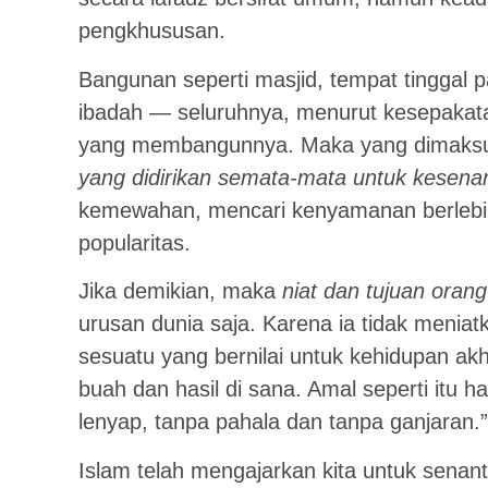
pengkhususan.
Bangunan seperti masjid, tempat tinggal p
ibadah — seluruhnya, menurut kesepakat
yang membangunnya. Maka yang dimaksud
yang didirikan semata-mata untuk kesena
kemewahan, mencari kenyamanan berlebih
popularitas.
Jika demikian, maka
niat dan tujuan ora
urusan dunia saja. Karena ia tidak meniat
sesuatu yang bernilai untuk kehidupan akh
buah dan hasil di sana. Amal seperti itu 
lenyap, tanpa pahala dan tanpa ganjaran.”
Islam telah mengajarkan kita untuk senan