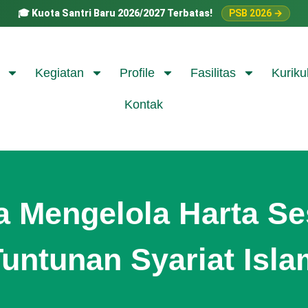
🎓
Kuota Santri Baru 2026/2027 Terbatas!
PSB 2026 →
Kegiatan
Profile
Fasilitas
Kuriku
Kontak
a Mengelola Harta Se
Tuntunan Syariat Isla