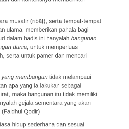
ara musafir (ribāṭ), serta tempat-tempat
an ulama, memberikan pahala bagi
 dalam hadis ini hanyalah
bangunan
ngan dunia
, untuk memperluas
, serta untuk pamer dan mencari
ng yang membangun
tidak melampaui
kan apa yang ia lakukan sebagai
irat, maka bangunan itu tidak memiliki
hanyalah gejala sementara yang akan
 (Faidhul Qodir)
tiasa hidup sederhana dan sesuai