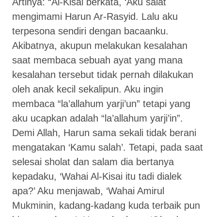
Artinya: “Al-Kisai berkata, ‘Aku salat
mengimami Harun Ar-Rasyid. Lalu aku
terpesona sendiri dengan bacaanku.
Akibatnya, akupun melakukan kesalahan
saat membaca sebuah ayat yang mana
kesalahan tersebut tidak pernah dilakukan
oleh anak kecil sekalipun. Aku ingin
membaca “la’allahum yarji’un” tetapi yang
aku ucapkan adalah “la’allahum yarji’in”.
Demi Allah, Harun sama sekali tidak berani
mengatakan ‘Kamu salah’. Tetapi, pada saat
selesai sholat dan salam dia bertanya
kepadaku, ‘Wahai Al-Kisai itu tadi dialek
apa?’ Aku menjawab, ‘Wahai Amirul
Mukminin, kadang-kadang kuda terbaik pun