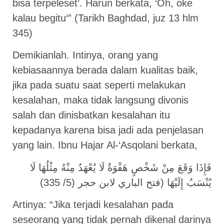
bisa terpeleset’. Harun berkata, ‘Oh, oke
kalau begitu‘” (Tarikh Baghdad, juz 13 hlm
345)
Demikianlah. Intinya, orang yang
kebiasaannya berada dalam kualitas baik,
jika pada suatu saat seperti melakukan
kesalahan, maka tidak langsung divonis
salah dan dinisbatkan kesalahan itu
kepadanya karena bisa jadi ada penjelasan
yang lain. Ibnu Hajar Al-‘Asqolani berkata,
فَإِذَا وَقَعَ مِنْ شَخْصٍ هَفْوَةٌ لَا يُعْهَدُ مِنْهُ مِثْلُهَا لَا
يُنْسَبُ إِلَيْهَا (فتح الباري لابن حجر (5/ 335)
Artinya: “Jika terjadi kesalahan pada
seseorang yang tidak pernah dikenal darinya