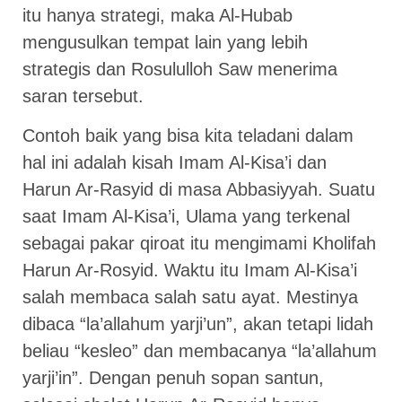
itu hanya strategi, maka Al-Hubab
mengusulkan tempat lain yang lebih
strategis dan Rosululloh Saw menerima
saran tersebut.
Contoh baik yang bisa kita teladani dalam
hal ini adalah kisah Imam Al-Kisa’i dan
Harun Ar-Rasyid di masa Abbasiyyah. Suatu
saat Imam Al-Kisa’i, Ulama yang terkenal
sebagai pakar qiroat itu mengimami Kholifah
Harun Ar-Rosyid. Waktu itu Imam Al-Kisa’i
salah membaca salah satu ayat. Mestinya
dibaca “la’allahum yarji’un”, akan tetapi lidah
beliau “kesleo” dan membacanya “la’allahum
yarji’in”. Dengan penuh sopan santun,