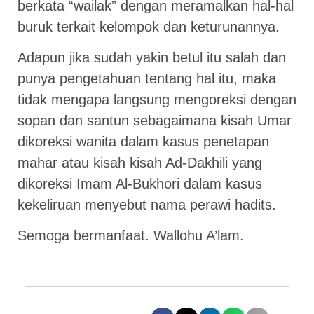
berkata “wailak” dengan meramalkan hal-hal
buruk terkait kelompok dan keturunannya.
Adapun jika sudah yakin betul itu salah dan
punya pengetahuan tentang hal itu, maka
tidak mengapa langsung mengoreksi dengan
sopan dan santun sebagaimana kisah Umar
dikoreksi wanita dalam kasus penetapan
mahar atau kisah kisah Ad-Dakhili yang
dikoreksi Imam Al-Bukhori dalam kasus
kekeliruan menyebut nama perawi hadits.
Semoga bermanfaat. Wallohu A’lam.