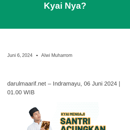
Kyai Nya?
Juni 6, 2024
Alwi Muharrom
darulmaarif.net – Indramayu, 06 Juni 2024 |
01.00 WIB