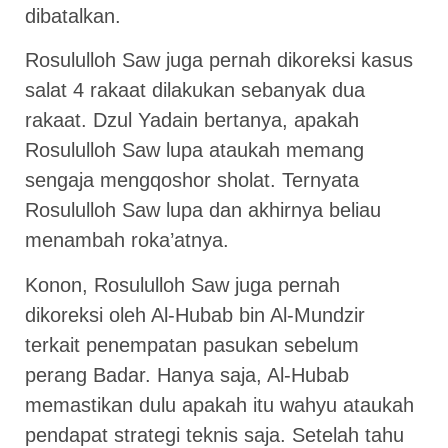
dibatalkan.
Rosululloh Saw juga pernah dikoreksi kasus
salat 4 rakaat dilakukan sebanyak dua
rakaat. Dzul Yadain bertanya, apakah
Rosululloh Saw lupa ataukah memang
sengaja mengqoshor sholat. Ternyata
Rosululloh Saw lupa dan akhirnya beliau
menambah roka’atnya.
Konon, Rosululloh Saw juga pernah
dikoreksi oleh Al-Hubab bin Al-Mundzir
terkait penempatan pasukan sebelum
perang Badar. Hanya saja, Al-Hubab
memastikan dulu apakah itu wahyu ataukah
pendapat strategi teknis saja. Setelah tahu