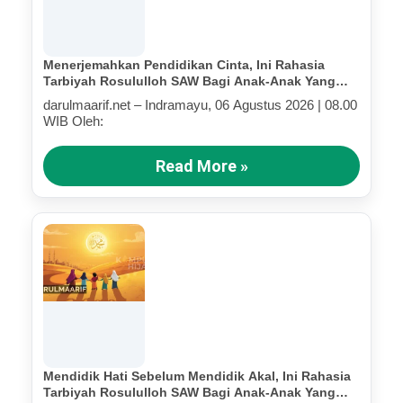
Menerjemahkan Pendidikan Cinta, Ini Rahasia
Tarbiyah Rosululloh SAW Bagi Anak-Anak Yang
Terluka (Bagian IV)
darulmaarif.net – Indramayu, 06 Agustus 2026 | 08.00
WIB Oleh:
Read More »
Mendidik Hati Sebelum Mendidik Akal, Ini Rahasia
Tarbiyah Rosululloh SAW Bagi Anak-Anak Yang