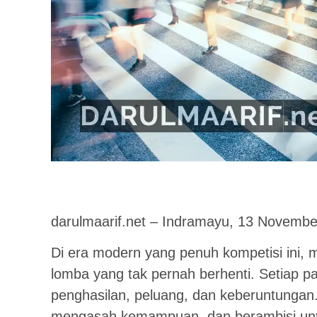
darulmaarif.net – Indramayu, 13 Novembe
Di era modern yang penuh kompetisi ini, 
lomba yang tak pernah berhenti. Setiap p
penghasilan, peluang, dan keberuntungan. K
mengasah kemampuan, dan berambisi untuk