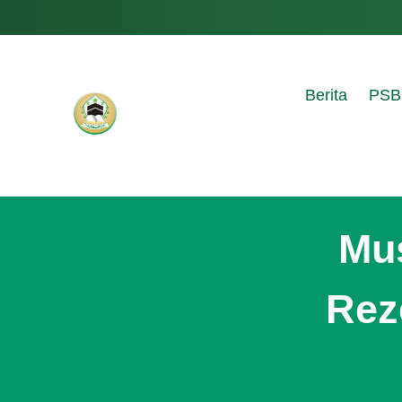
Berita
PSB
Mus
Rez