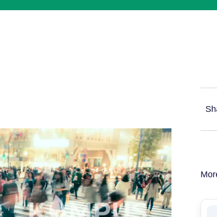
Sh
Mor