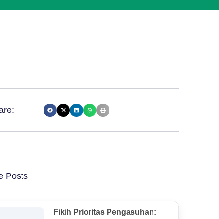
are:
e Posts
Fikih Prioritas Pengasuhan: