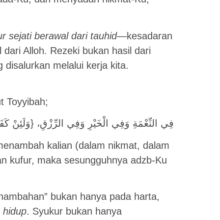
r sejati berawal dari tauhid
—kesadaran
ri Alloh. Rezeki bukan hasil dari
 disalurkan melalui kerja kita.
t Toyyibah;
ِّعْمَةِ وَفِي الْخَيْرِ وَفِي الرِّزْقِ، {وَلَئِنْ كَفَرْتُمْ إِنَّ عَذَابِي لَشَدِيدٌ}
n menambah kalian (dalam nikmat, dalam
lian kufur, maka sesungguhnya adzb-Ku
ambahan” bukan hanya pada harta,
 hidup
. Syukur bukan hanya