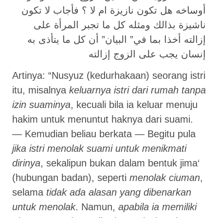
أوساخه هل تكون نازيزة ام لا ؟ فأجاب لا تكون
ناشيزة بذالك ومثله كل ما تجبر المرأة على
إزالته أخذا بما في” البيان” أن كل ما يتأذى به
إنسان يجب على الزوج إزالته
Artinya: “Nusyuz (kedurhakaan) seorang istri
itu, misalnya
keluarnya istri dari rumah tanpa
izin suaminya
, kecuali bila ia keluar menuju
hakim untuk menuntut haknya dari suami.
— Kemudian beliau berkata — Begitu pula
jika istri menolak suami untuk menikmati
dirinya
, sekalipun bukan dalam bentuk jima‘
(hubungan badan), seperti
menolak ciuman
,
selama
tidak ada alasan yang dibenarkan
untuk menolak
. Namun,
apabila ia memiliki