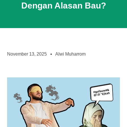
Dengan Alasan Bau?
November 13, 2025
Alwi Muharrom