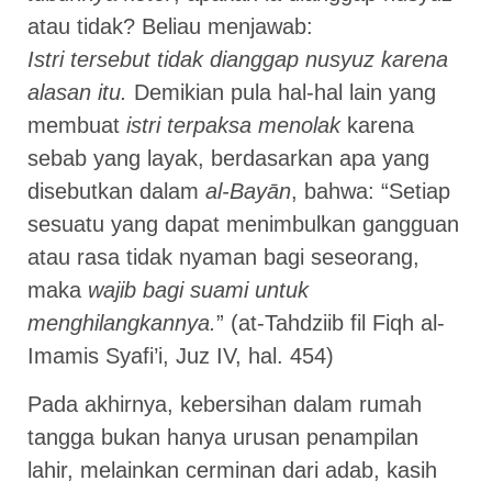
atau tidak? Beliau menjawab:
Istri tersebut tidak dianggap nusyuz karena
alasan itu.
Demikian pula hal-hal lain yang
membuat
istri terpaksa menolak
karena
sebab yang layak, berdasarkan apa yang
disebutkan dalam
al-Bayān
, bahwa: “Setiap
sesuatu yang dapat menimbulkan gangguan
atau rasa tidak nyaman bagi seseorang,
maka
wajib bagi suami untuk
menghilangkannya.
” (at-Tahdziib fil Fiqh al-
Imamis Syafi’i, Juz IV, hal. 454)
Pada akhirnya, kebersihan dalam rumah
tangga bukan hanya urusan penampilan
lahir, melainkan cerminan dari adab, kasih