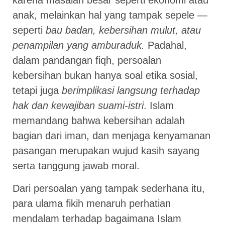
karena masalah besar seperti ekonomi atau
anak, melainkan hal yang tampak sepele —
seperti
bau badan, kebersihan mulut, atau
penampilan yang amburaduk.
Padahal,
dalam pandangan fiqh, persoalan
kebersihan bukan hanya soal etika sosial,
tetapi juga
berimplikasi langsung terhadap
hak dan kewajiban suami-istri
. Islam
memandang bahwa kebersihan adalah
bagian dari iman, dan menjaga kenyamanan
pasangan merupakan wujud kasih sayang
serta tanggung jawab moral.
Dari persoalan yang tampak sederhana itu,
para ulama fikih menaruh perhatian
mendalam terhadap bagaimana Islam