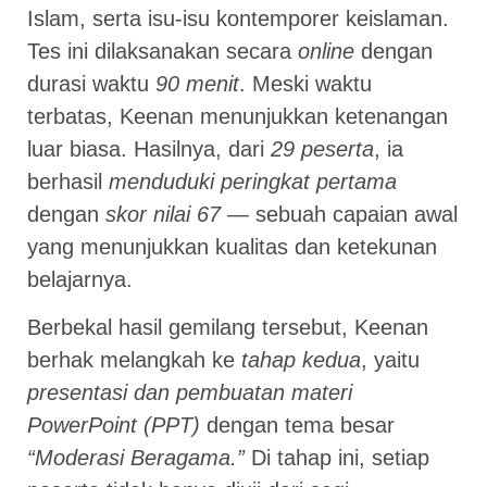
Islam, serta isu-isu kontemporer keislaman.
Tes ini dilaksanakan secara
online
dengan
durasi waktu
90 menit
. Meski waktu
terbatas, Keenan menunjukkan ketenangan
luar biasa. Hasilnya, dari
29 peserta
, ia
berhasil
menduduki peringkat pertama
dengan
skor nilai 67
— sebuah capaian awal
yang menunjukkan kualitas dan ketekunan
belajarnya.
Berbekal hasil gemilang tersebut, Keenan
berhak melangkah ke
tahap kedua
, yaitu
presentasi dan pembuatan materi
PowerPoint (PPT)
dengan tema besar
“Moderasi Beragama.”
Di tahap ini, setiap