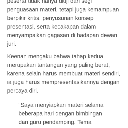
peserta tidak hanya diuji dari segi
penguasaan materi, tetapi juga kemampuan
berpikir kritis, penyusunan konsep
presentasi, serta kecakapan dalam
menyampaikan gagasan di hadapan dewan
juri.
Keenan mengaku bahwa tahap kedua
merupakan tantangan yang paling berat,
karena selain harus membuat materi sendiri,
ia juga harus mempresentasikannya dengan
percaya diri.
“Saya menyiapkan materi selama
beberapa hari dengan bimbingan
dari guru pendamping. Tema