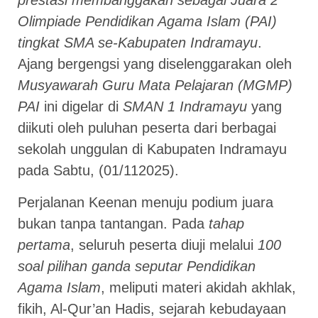
prestasi membanggakan sebagai Juara 2
Olimpiade Pendidikan Agama Islam (PAI)
tingkat SMA se-Kabupaten Indramayu
.
Ajang bergengsi yang diselenggarakan oleh
Musyawarah Guru Mata Pelajaran (MGMP)
PAI
ini digelar di
SMAN 1 Indramayu
yang
diikuti oleh puluhan peserta dari berbagai
sekolah unggulan di Kabupaten Indramayu
pada Sabtu, (01/112025).
Perjalanan Keenan menuju podium juara
bukan tanpa tantangan. Pada
tahap
pertama
, seluruh peserta diuji melalui
100
soal pilihan ganda seputar Pendidikan
Agama Islam
, meliputi materi akidah akhlak,
fikih, Al-Qur’an Hadis, sejarah kebudayaan