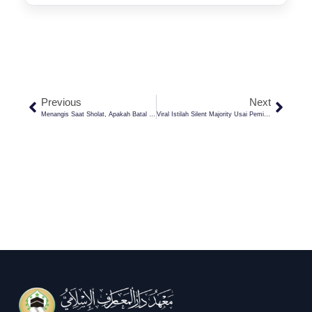
Previous
Next
Menangis Saat Sholat, Apakah Batal Sholatnya? Ini Jawaban Menurut Empat Madzhab
Viral Istilah Silent Majority Usai Pemilu: Tanggapan Islam Terkait Masyarakat Diam