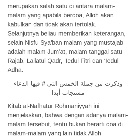
merupakan salah satu di antara malam-
malam yang apabila berdoa, Alloh akan
kabulkan dan tidak akan tertolak.
Selanjutnya beliau memberikan keterangan,
selain Nisfu Sya’ban malam yang mustajab
adalah malam Jum’at, malam tanggal satu
Rajab, Lailatul Qadr, ‘Iedul Fitri dan ‘Iedul
Adha.
وذكرت من جملة الخمس التي # فيها الدعاء
مستجاب أبدا
Kitab al-Nafhatur Rohmaniyyah ini
menjelaskan, bahwa dengan adanya malam-
malam tersebut, tentu bukan berarti doa di
malam-malam yang lain tidak Alloh