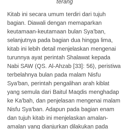
terang
Kitab ini secara umum terdiri dari tujuh
bagian. Diawali dengan memaparkan
keutamaan-keutamaan bulan Sya’ban,
selanjutnya pada bagian dua hingga lima,
kitab ini lebih detail menjelaskan mengenai
turunnya ayat perintah Shalawat kepada
Nabi SAW (QS. Al-Ahzab [33]: 56), peristiwa
terbelahnya bulan pada malam Nisfu
Sya’ban, perintah pengalihan arah kiblat
yang semula dari Baitul Maqdis menghadap
ke Ka’bah, dan penjelasan mengenai malam
Nisfu Sya’ban. Adapun pada bagian enam
dan tujuh kitab ini menjelaskan amalan-
amalan yang dianjurkan dilakukan pada