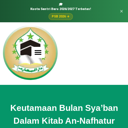
🎓
Kuota Santri Baru 2026/2027 Terbatas!
×
PSB 2026 →
Keutamaan Bulan Sya’ban
Dalam Kitab An-Nafhatur