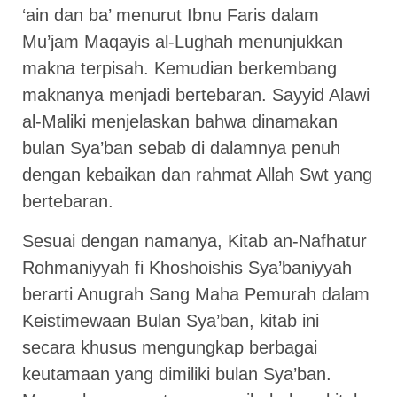
‘ain dan ba’ menurut Ibnu Faris dalam
Mu’jam Maqayis al-Lughah menunjukkan
makna terpisah. Kemudian berkembang
maknanya menjadi bertebaran. Sayyid Alawi
al-Maliki menjelaskan bahwa dinamakan
bulan Sya’ban sebab di dalamnya penuh
dengan kebaikan dan rahmat Allah Swt yang
bertebaran.
Sesuai dengan namanya, Kitab an-Nafhatur
Rohmaniyyah fi Khoshoishis Sya’baniyyah
berarti Anugrah Sang Maha Pemurah dalam
Keistimewaan Bulan Sya’ban, kitab ini
secara khusus mengungkap berbagai
keutamaan yang dimiliki bulan Sya’ban.