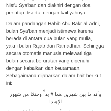
Nisfu Sya’ban dan diakhiri dengan doa
penutup disertai dengan kaifiyahnya.
Dalam pandangan Habib Abu Bakr al-Adni,
bulan Sya’ban menjadi istimewa karena
berada di antara dua bulan yang mulia,
yakni bulan Rajab dan Ramadhan. Sehingga
secara otomatis manusia melewati tiga
bulan secara berurutan yang dipenuhi
dengan kebaikan dan keutamaan.
Sebagaimana dijabarkan dalam bait berikut
ini:
وأنه ما بين شهرين هما # بدأً وختمًا من شهور
الإهتدا