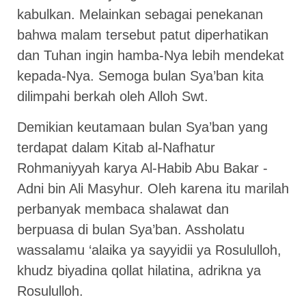
kabulkan. Melainkan sebagai penekanan
bahwa malam tersebut patut diperhatikan
dan Tuhan ingin hamba-Nya lebih mendekat
kepada-Nya. Semoga bulan Sya’ban kita
dilimpahi berkah oleh Alloh Swt.
Demikian keutamaan bulan Sya’ban yang
terdapat dalam Kitab al-Nafhatur
Rohmaniyyah karya Al-Habib Abu Bakar -
Adni bin Ali Masyhur. Oleh karena itu marilah
perbanyak membaca shalawat dan
berpuasa di bulan Sya’ban. Assholatu
wassalamu ‘alaika ya sayyidii ya Rosululloh,
khudz biyadina qollat hilatina, adrikna ya
Rosululloh.