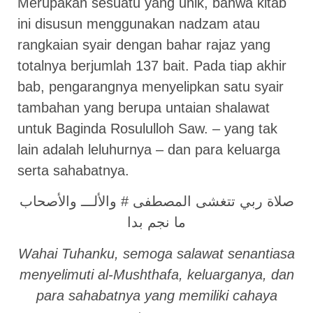
Merupakan sesuatu yang unik, bahwa kitab
ini disusun menggunakan nadzam atau
rangkaian syair dengan bahar rajaz yang
totalnya berjumlah 137 bait. Pada tiap akhir
bab, pengarangnya menyelipkan satu syair
tambahan yang berupa untaian shalawat
untuk Baginda Rosululloh Saw. – yang tak
lain adalah leluhurnya – dan para keluarga
serta sahabatnya.
صلاة ربي تتغشى المصطفى # والألـــ والأصحاب
ما نجم بدا
Wahai Tuhanku, semoga salawat senantiasa
menyelimuti al-Mushthafa, keluarganya, dan
para sahabatnya yang memiliki cahaya