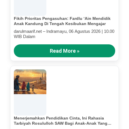
Fikih Prioritas Pengasuhan: Fardlu ‘Ain Mendidik
Anak Kandung Di Tengah Kesibukan Mengajar
darulmaarif.net – Indramayu, 06 Agustus 2026 | 10.00
WIB Dalam
Read More »
Menerjemahkan Pendidikan Cinta, Ini Rahasia
Tarbiyah Rosululloh SAW Bagi Anak-Anak Yang
Terluka (Bagian IV)