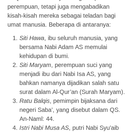
perempuan, tetapi juga mengabadikan
kisah-kisah mereka sebagai teladan bagi
umat manusia. Beberapa di antaranya:
Siti Hawa
, ibu seluruh manusia, yang
bersama Nabi Adam AS memulai
kehidupan di bumi.
Siti Maryam
, perempuan suci yang
menjadi ibu dari Nabi Isa AS, yang
bahkan namanya dijadikan salah satu
surat dalam Al-Qur’an (Surah Maryam).
Ratu Balqis
, pemimpin bijaksana dari
negeri Saba’, yang disebut dalam QS.
An-Naml: 44.
Istri Nabi Musa AS
, putri Nabi Syu’aib