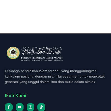
Lembaga pendidikan Islam terpadu yang menggabungkan
kurikulum nasional dengan nilai-nilai pesantren untuk mencetak
generasi yang unggul dalam ilmu dan mulia dalam akhlak.
Ikuti Kami