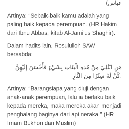
عباس)
Artinya: “Sebaik-baik kamu adalah yang
paling baik kepada perempuan. (HR Hakim
dari Ibnu Abbas, kitab Al-Jami’us Shaghir).
Dalam hadits lain, Rosululloh SAW
bersabda:
مَنِ ابْتُلِيَ مِنْ هَذِهِ الْبَنَاتِ بِشَيْءٍ فَأَحْسَنَ إِلَيْهِنَّ
كُنَّ لَهُ سِتْرًا مِنَ النَّارِ.
Artinya: “Barangsiapa yang diuji dengan
anak-anak perempuan, lalu ia berlaku baik
kepada mereka, maka mereka akan menjadi
penghalang baginya dari api neraka.” (HR.
Imam Bukhori dan Muslim)