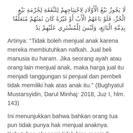
لَا يَجُوزُ بَيْعُ الْأَوْلَادِ لِاحْتِيَاجِهِمْ لِلنَّفَقَةِ لِحُرْمَةِ بَيْعِ
الْحُرِّ، فَلَوْ بَاعَهُمُ الْأَبُ أَوْ غَيْرُهُ كَانَ ثَمَنُهُمْ مُتَعَلِّقًا
بِذِمَّةِ الْبَائِعِ، وَلَيْسَ لِلْمُشْتَرِي عَلَيْهِمْ يَدٌ
Artinya: “Tidak boleh menjual anak karena
mereka membutuhkan nafkah. Jual beli
manusia itu haram. Jika seorang ayah atau
orang lain menjual anak, maka harga jual itu
menjadi tanggungan si penjual dan pembeli
tidak memiliki hak atas anak itu.” (Bughyatul
Mustarsyidin, Darul Minhaj: 2018, Juz I, hlm.
143)
Ini menunjukkan bahwa bahkan orang tua
pun tidak punya hak menjual anaknya.