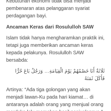
Kebutuhan ekonomi tidak bisa menjadi
pembenaran atas pelanggaran syariat
perdagangan bayi.
Ancaman Keras dari Rosululloh SAW
Islam tidak hanya mengharamkan praktik ini,
tetapi juga memberikan ancaman keras
kepada pelakunya. Rosululloh SAW
bersabda:
ثَلَاثَةٌ أَنَا خَصْمُهُمْ يَوْمَ الْقِيَامَةِ… وَرَجُلٌ بَاعَ حُرًّا
فَأَكَلَ ثَمَنَهُ
Artinya: “Ada tiga golongan yang akan
menjadi lawan-Ku pada hari kiamat… di
antaranya adalah orang yang menjual orang