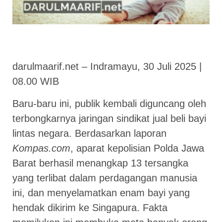
darulmaarif.net – Indramayu, 30 Juli 2025 |
08.00 WIB
Baru-baru ini, publik kembali diguncang oleh
terbongkarnya jaringan sindikat jual beli bayi
lintas negara. Berdasarkan laporan
Kompas.com
, aparat kepolisian Polda Jawa
Barat berhasil menangkap 13 tersangka
yang terlibat dalam perdagangan manusia
ini, dan menyelamatkan enam bayi yang
hendak dikirim ke Singapura. Fakta