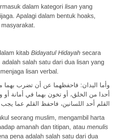
ermasuk dalam kategori
lisan
yang
 dijaga. Apalagi dalam bentuk hoaks,
n masyarakat.
alam kitab
Bidayatul Hidayah
secara
n
adalah salah satu dari dua lisan yang
menjaga lisan verbal.
وأما اليدان: فاحفظهما عن أن تضرب بهما مسلم
أحدا من الخلق، أو تخون بهما في أمانة أو ود
القلم أحد اللسانين، فاحفظ القلم عما يجب
kul seorang muslim, mengambil harta
hadap amanah dan titipan, atau
menulis
ena pena adalah salah satu dari dua