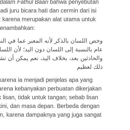
n dalam
Fathul Baari
bahwa penyebutan
i juru bicara hati dan cermin dari isi
ut karena merupakan alat utama untuk
menambahkan:
وخص اللسان بالذكر لأنه المعبر عما في النف
عام بالنسبة إلى اللسان دون اليد؛ لأن الل
والحادثين بعد، بخلاف اليد، نعم يمكن أن تش
ذلك لعظيم
karena ia menjadi penjelas apa yang
karena kebanyakan perbuatan dikerjakan
lisan, tidak untuk tangan; sebab lisan
 kini, dan masa depan. Berbeda dengan
isan, karena dampaknya yang juga sangat