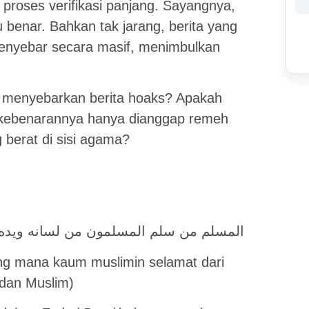
i proses verifikasi panjang. Sayangnya,
u benar. Bahkan tak jarang, berita yang
menyebar secara masif, menimbulkan
 menyebarkan berita hoaks? Apakah
 kebenarannya hanya dianggap remeh
berat di sisi agama?
المسلم من سلم المسلمون من لسانه ويده
ang mana kaum muslimin selamat dari
 dan Muslim)