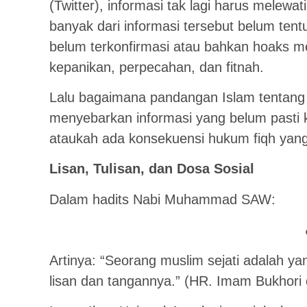
(Twitter), informasi tak lagi harus melewat
banyak dari informasi tersebut belum tent
belum terkonfirmasi atau bahkan hoaks 
kepanikan, perpecahan, dan fitnah.
Lalu bagaimana pandangan Islam tentang
menyebarkan informasi yang belum pasti
ataukah ada konsekuensi hukum fiqh yang 
Lisan, Tulisan, dan Dosa Sosial
Dalam hadits Nabi Muhammad SAW:
Artinya: “Seorang muslim sejati adalah y
lisan dan tangannya.” (HR. Imam Bukhori