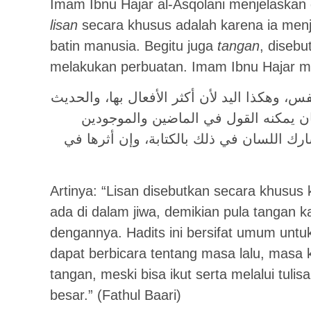
Imam Ibnu Hajar al-Asqolani menjelaska
lisan
secara khusus adalah karena ia menjad
batin manusia. Begitu juga
tangan
, diseb
melakukan perbuatan. Imam Ibnu Hajar 
س، وهكذا اليد لأن أكثر الأفعال بها، والحديث
سان يمكنه القول في الماضين والموجودين
ارك اللسان في ذلك بالكتابة، وإن أثرها في
Artinya: “Lisan disebutkan secara khusus 
ada di dalam jiwa, demikian pula tangan 
dengannya. Hadits ini bersifat umum untuk 
dapat berbicara tentang masa lalu, masa
tangan, meski bisa ikut serta melalui tul
besar.” (Fathul Baari)