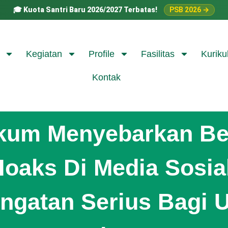
🎓
Kuota Santri Baru 2026/2027 Terbatas!
PSB 2026 →
Kegiatan
Profile
Fasilitas
Kuriku
Kontak
kum Menyebarkan Ber
oaks Di Media Sosia
ingatan Serius Bagi 