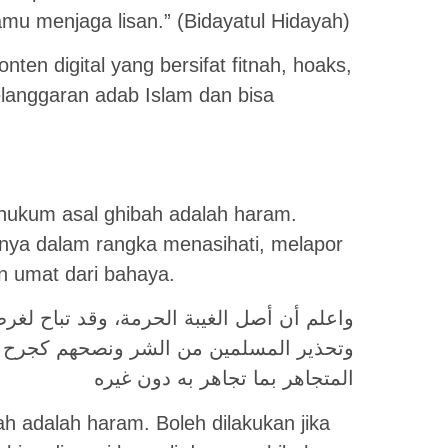
mu menjaga lisan.” (Bidayatul Hidayah)
nten digital yang bersifat fitnah, hoaks,
elanggaran adab Islam dan bisa
 hukum asal ghibah adalah haram.
nya dalam rangka menasihati, melapor
n umat dari bahaya.
واعلم أن أصل الغيبة الحرمة، وقد تباح لغ…
وتحذير المسلمين من الشر ونصحهم كجرح ال
المتجاهر بما تجاهر به دون غيره
ah adalah haram. Boleh dilakukan jika