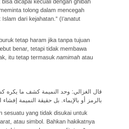
k bisa dicapai kecuali dengan ghibah
, meminta tolong dalam mencegah
lam dari kejahatan.” (I’anatut
buruk tetap haram jika tanpa tujuan
rsebut benar, tetapi tidak membawa
k, itu tetap termasuk
namimah
atau
قال الغزالي: وحد النميمة كشف ما يكره كش
بالرمز أو بالإيماء. بل حقيقة النميمة إفشا
sesuatu yang tidak disukai untuk
yarat, atau simbol. Bahkan hakikatnya