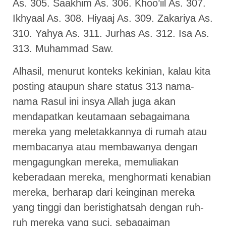
As. 305. Saakhim As. 306. Khoo’iil As. 307.
Ikhyaal As. 308. Hiyaaj As. 309. Zakariya As.
310. Yahya As. 311. Jurhas As. 312. Isa As.
313. Muhammad Saw.
Alhasil, menurut konteks kekinian, kalau kita
posting ataupun share status 313 nama-
nama Rasul ini insya Allah juga akan
mendapatkan keutamaan sebagaimana
mereka yang meletakkannya di rumah atau
membacanya atau membawanya dengan
mengagungkan mereka, memuliakan
keberadaan mereka, menghormati kenabian
mereka, berharap dari keinginan mereka
yang tinggi dan beristighatsah dengan ruh-
ruh mereka yang suci, sebagaiman