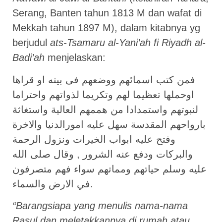
Serang, Banten tahun 1813 M dan wafat di
Mekkah tahun 1897 M), dalam kitabnya yg
berjudul
ats-Tsamaru al-Yani’ah fi Riyadh al-
Badi’ah
menjelaskan:
فمن كتب اسمائهم ووضعهم فى بيته او قراها
اوحملها تعظيما لهم وتكريما لذواتهم واحتراما
لنبوتهم واستمدادا من هممهم العالية واستغاثة
بارواحهم المقدسة سهل عليه امورالدنيا والاخرة
وفتح عليه ابواب الخيرات ونزول الرحمة
والبركات ودفع عنه الشرور , وقال صلى الله
عليه وسلم حياتهم ومماتهم سواء فهم متصرفون
في الارض والسماء.
“Barangsiapa yang menulis nama-nama
Rasul dan meletakkannya di rumah atau