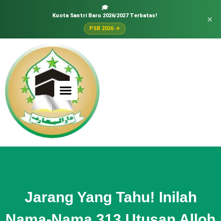
🎓
Kuota Santri Baru 2026/2027 Terbatas!
×
PSB 2026 →
Jarang Yang Tahu! Inilah
Nama-Nama 313 Utusan Alloh