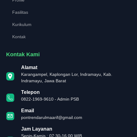
Fasilitas
Kurikulum
Kontak
Kontak Kami
Alamat
Karangampel, Kaplongan Lor, Indramayu, Kab.
Indramayu, Jawa Barat
Telepon
0822-1969-9610 - Admin PSB
Email
pontrendarulmaarif@gmail.com
Jam Layanan
Senin-Kamis : 07:30-16.00 WIB