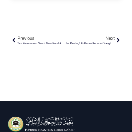
Previous
Next
Tes Penerimaan Santri Baru Pondok Pesantren Darul Ma’arif Kaplongan Gelombang 1
Ini Penting! 9 Alasan Kenapa Orangtua Harus Mesantrenkan Anaknya