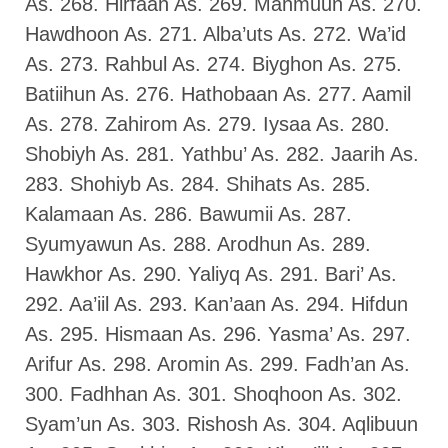
As. 268. Hirfaan As. 269. Mahmuun As. 270.
Hawdhoon As. 271. Alba’uts As. 272. Wa’id
As. 273. Rahbul As. 274. Biyghon As. 275.
Batiihun As. 276. Hathobaan As. 277. Aamil
As. 278. Zahirom As. 279. Iysaa As. 280.
Shobiyh As. 281. Yathbu’ As. 282. Jaarih As.
283. Shohiyb As. 284. Shihats As. 285.
Kalamaan As. 286. Bawumii As. 287.
Syumyawun As. 288. Arodhun As. 289.
Hawkhor As. 290. Yaliyq As. 291. Bari’ As.
292. Aa’iil As. 293. Kan’aan As. 294. Hifdun
As. 295. Hismaan As. 296. Yasma’ As. 297.
Arifur As. 298. Aromin As. 299. Fadh’an As.
300. Fadhhan As. 301. Shoqhoon As. 302.
Syam’un As. 303. Rishosh As. 304. Aqlibuun