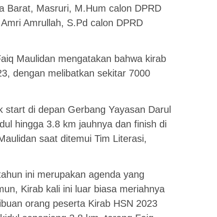
wa Barat, Masruri, M.Hum calon DPRD
 Amri Amrullah, S.Pd calon DPRD
aiq Maulidan mengatakan bahwa kirab
3, dengan melibatkan sekitar 7000
ik start di depan Gerbang Yayasan Darul
dul hingga 3.8 km jauhnya dan finish di
aulidan saat ditemui Tim Literasi,
tahun ini merupakan agenda yang
un, Kirab kali ini luar biasa meriahnya
Ribuan orang peserta Kirab HSN 2023