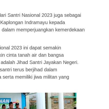
ari Santri Nasional 2023 juga sebagai
f Kaplongan Indramayu kepada
hid dalam memperjuangkan kemerdekaan
onal 2023 ini dapat semakin
 cinta tanah air dan bangsa
i adalah Jihad Santri Jayakan Negeri.
santri terus berjihad dalam
serta memiliki jiwa militan yang