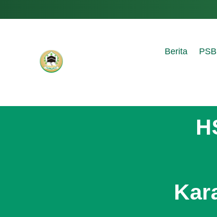
Berita
PSB
H
Kar