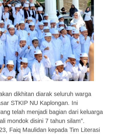
 akan dikhitan diarak seluruh warga
asar STKIP NU Kaplongan. Ini
ng telah menjadi bagian dari keluarga
i mondok disini 7 tahun silam”.
, Faiq Maulidan kepada Tim Literasi