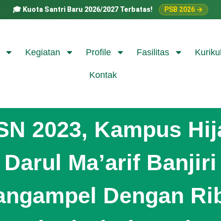
🎓
Kuota Santri Baru 2026/2027 Terbatas!
PSB 2026 →
Kegiatan
Profile
Fasilitas
Kuriku
Kontak
SN 2023, Kampus Hij
Darul Ma’arif Banjiri
angampel Dengan Ri