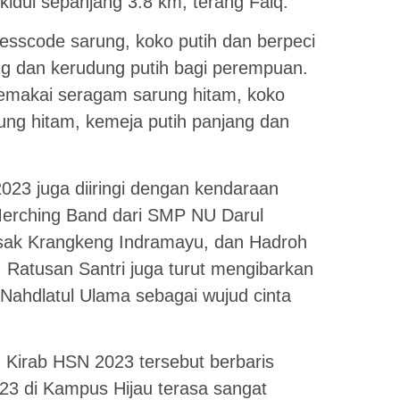
kidul sepanjang 3.8 km, terang Faiq.
sscode sarung, koko putih dan berpeci
jang dan kerudung putih bagi perempuan.
emakai seragam sarung hitam, koko
arung hitam, kemeja putih panjang dan
2023 juga diiringi dengan kendaraan
erching Band dari SMP NU Darul
Rasak Krangkeng Indramayu, dan Hadroh
. Ratusan Santri juga turut mengibarkan
Nahdlatul Ulama sebagai wujud cinta
 Kirab HSN 2023 tersebut berbaris
23 di Kampus Hijau terasa sangat