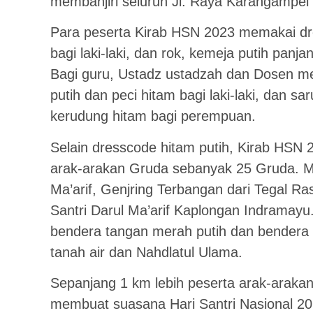
membanjiri seluruh Jl. Raya Karangampel 
Para peserta Kirab HSN 2023 memakai dre
bagi laki-laki, dan rok, kemeja putih pan
Bagi guru, Ustadz ustadzah dan Dosen m
putih dan peci hitam bagi laki-laki, dan s
kerudung hitam bagi perempuan.
Selain dresscode hitam putih, Kirab HSN 
arak-arakan Gruda sebanyak 25 Gruda. M
Ma’arif, Genjring Terbangan dari Tegal 
Santri Darul Ma’arif Kaplongan Indramayu
bendera tangan merah putih dan bendera 
tanah air dan Nahdlatul Ulama.
Sepanjang 1 km lebih peserta arak-arakan
membuat suasana Hari Santri Nasional 20