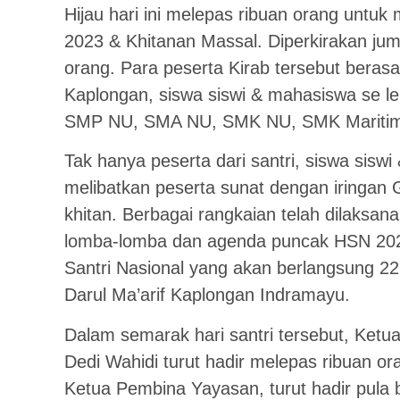
Hijau hari ini melepas ribuan orang untuk 
2023 & Khitanan Massal. Diperkirakan juml
orang. Para peserta Kirab tersebut berasal
Kaplongan, siswa siswi & mahasiswa se 
SMP NU, SMA NU, SMK NU, SMK Maritim
Tak hanya peserta dari santri, siswa sis
melibatkan peserta sunat dengan iringan 
khitan. Berbagai rangkaian telah dilaksana
lomba-lomba dan agenda puncak HSN 2023
Santri Nasional yang akan berlangsung 22
Darul Ma’arif Kaplongan Indramayu.
Dalam semarak hari santri tersebut, Ketu
Dedi Wahidi turut hadir melepas ribuan o
Ketua Pembina Yayasan, turut hadir pula 