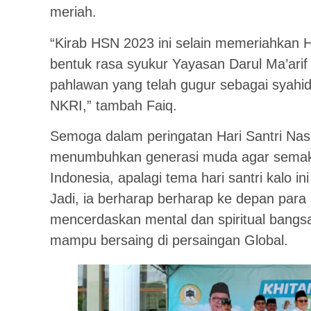
meriah.
“Kirab HSN 2023 ini selain memeriahkan H
bentuk rasa syukur Yayasan Darul Ma’ari
pahlawan yang telah gugur sebagai sya
NKRI,” tambah Faiq.
Semoga dalam peringatan Hari Santri Nasi
menumbuhkan generasi muda agar semakin
Indonesia, apalagi tema hari santri kalo in
Jadi, ia berharap berharap ke depan para 
mencerdaskan mental dan spiritual bangsa 
mampu bersaing di persaingan Global.