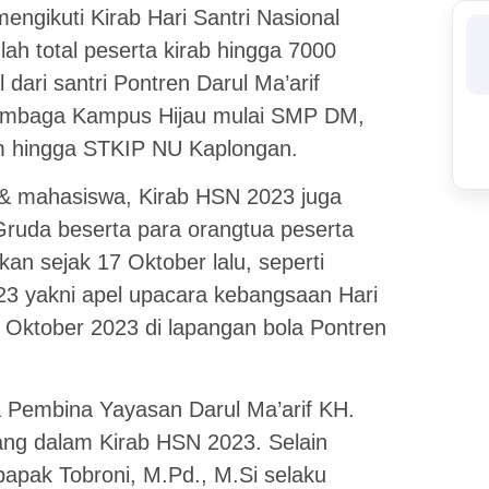
mengikuti Kirab Hari Santri Nasional
ah total peserta kirab hingga 7000
 dari santri Pontren Darul Ma’arif
lembaga Kampus Hijau mulai SMP DM,
 hingga STKIP NU Kaplongan.
wi & mahasiswa, Kirab HSN 2023 juga
Gruda beserta para orangtua peserta
kan sejak 17 Oktober lalu, seperti
 yakni apel upacara kebangsaan Hari
 Oktober 2023 di lapangan bola Pontren
a Pembina Yayasan Darul Ma’arif KH.
rang dalam Kirab HSN 2023. Selain
bapak Tobroni, M.Pd., M.Si selaku