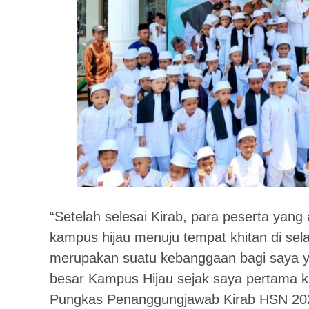
“Setelah selesai Kirab, para peserta yang
kampus hijau menuju tempat khitan di sel
merupakan suatu kebanggaan bagi saya ya
besar Kampus Hijau sejak saya pertama kal
Pungkas Penanggungjawab Kirab HSN 2023