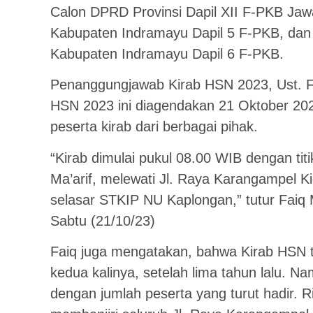
Calon DPRD Provinsi Dapil XII F-PKB Ja
Kabupaten Indramayu Dapil 5 F-PKB, dan
Kabupaten Indramayu Dapil 6 F-PKB.
Penanggungjawab Kirab HSN 2023, Ust. F
HSN 2023 ini diagendakan 21 Oktober 202
peserta kirab dari berbagai pihak.
“Kirab dimulai pukul 08.00 WIB dengan tit
Ma’arif, melewati Jl. Raya Karangampel Ki
selasar STKIP NU Kaplongan,” tutur Faiq M
Sabtu (21/10/23)
Faiq juga mengatakan, bahwa Kirab HSN 
kedua kalinya, setelah lima tahun lalu. Nam
dengan jumlah peserta yang turut hadir. 