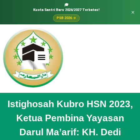
🎓
Kuota Santri Baru 2026/2027 Terbatas!
×
PSB 2026 →
Istighosah Kubro HSN 2023,
Ketua Pembina Yayasan
Darul Ma’arif: KH. Dedi