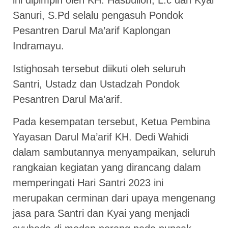
ini dipimpin oleh KH. Hasbulloh, L.c dan Kyai
Sanuri, S.Pd selalu pengasuh Pondok
Pesantren Darul Ma’arif Kaplongan
Indramayu.
Istighosah tersebut diikuti oleh seluruh
Santri, Ustadz dan Ustadzah Pondok
Pesantren Darul Ma’arif.
Pada kesempatan tersebut, Ketua Pembina
Yayasan Darul Ma’arif KH. Dedi Wahidi
dalam sambutannya menyampaikan, seluruh
rangkaian kegiatan yang dirancang dalam
memperingati Hari Santri 2023 ini
merupakan cerminan dari upaya mengenang
jasa para Santri dan Kyai yang menjadi