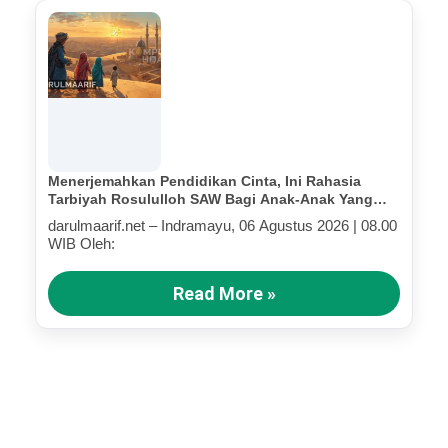
Menerjemahkan Pendidikan Cinta, Ini Rahasia
Tarbiyah Rosululloh SAW Bagi Anak-Anak Yang
Terluka (Bagian IV)
darulmaarif.net – Indramayu, 06 Agustus 2026 | 08.00
WIB Oleh:
Read More »