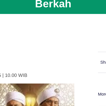
Berkah
Sh
5 | 10.00 WIB
Mor