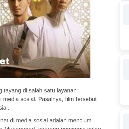
g tayang di salah satu layanan
media sosial. Pasalnya, film tersebut
ial.
anet di media sosial adalah mencium