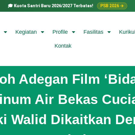
🎓
Kuota Santri Baru 2026/2027 Terbatas!
PSB 2026 →
Kegiatan
Profile
Fasilitas
Kuriku
Kontak
oh Adegan Film ‘Bida
inum Air Bekas Cuci
i Walid Dikaitkan D