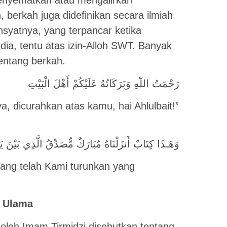
menyematkan atau mengalirkan
berkah juga didefinikan secara ilmiah
ahsyatnya, yang terpancar ketika
a, tentu atas izin-Alloh SWT. Banyak
tentang berkah.
رَحْمَتُ اللّهِ وَبَرَكَاتُهُ عَلَيْكُمْ أَهْلَ الْبَيْتِ
, dicurahkan atas kamu, hai Ahlulbait!”
وَهَـذَا كِتَابٌ أَنزَلْنَاهُ مُبَارَكٌ مُّصَدِّقُ الَّذِي بَيْنَ يَد
 yang telah Kami turunkan yang
n Ulama
oleh Imam Tirmidzi disebutkan tentang