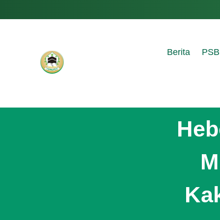
Berita
PSB
Heb
M
Kak