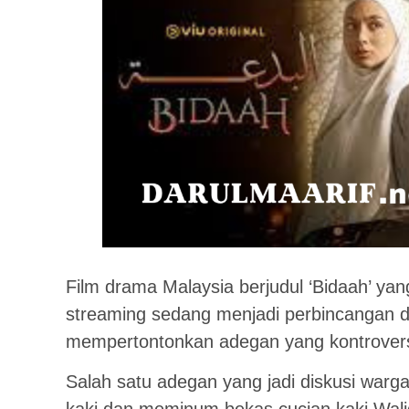
Film drama Malaysia berjudul ‘Bidaah’ yan
streaming sedang menjadi perbincangan di 
mempertontonkan adegan yang kontrovers
Salah satu adegan yang jadi diskusi warg