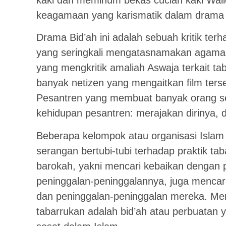
kaki dan meminum bekas cucian kaki Wa
keagamaan yang karismatik dalam drama 
Drama Bid’ah ini adalah sebuah kritik 
yang seringkali mengatasnamakan agama.
yang mengkritik amaliah Aswaja terkait t
banyak netizen yang mengaitkan film ter
Pesantren yang membuat banyak orang se
kehidupan pesantren: merajakan dirinya,
Beberapa kelompok atau organisasi Isla
serangan bertubi-tubi terhadap praktik ta
barokah, yakni mencari kebaikan dengan 
peninggalan-peninggalannya, juga mencar
dan peninggalan-peninggalan mereka. Me
tabarrukan adalah bid’ah atau perbuatan