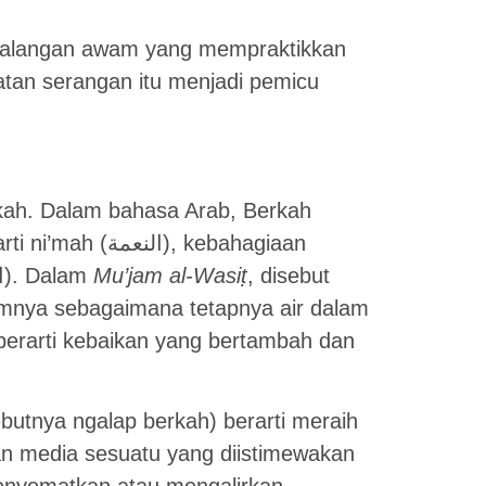
h kalangan awam yang mempraktikkan
tan serangan itu menjadi pemicu
rkah. Dalam bahasa Arab, Berkah
(السعادة), dan penambahan (النماء و الزيادة). Dalam
Mu’jam al-Wasiṭ
, disebut
amnya sebagaimana tetapnya air dalam
butnya ngalap berkah) berarti meraih
n media sesuatu yang diistimewakan