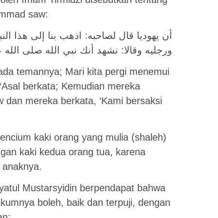
ammad saw:
أن يهوديا قال لصاحبه: اذهب بنا إلى هذا الن
ورجليه وقالا: نشهد أنك نبي الله صلى الله 
pada temannya; Mari kita pergi menemui
‘Asal berkata; Kemudian mereka
 dan mereka berkata, ‘Kami bersaksi
mencium kaki orang yang mulia (shaleh)
gan kaki kedua orang tua, karena
 anaknya.
ghyatul Mustarsyidin berpendapat bahwa
kumnya boleh, baik dan terpuji, dengan
an: