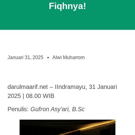
Fiqhnya!
Januari 31, 2025
Alwi Muharrom
darulmaarif.net – IIndramayu, 31 Januari
2025 | 08.00 WIB
Penulis:
Gufron Asy’ari, B.Sc