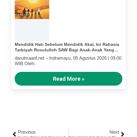
Mendidik Hati Sebelum Mendidik Akal, Ini Rahasia
Tarbiyah Rosululloh SAW Bagi Anak-Anak Yang
Terluka (Bagian III)
darulmaarif.net – Indramayu, 05 Agustus 2026 | 09.00
WIB Oleh:
Read More »
Previous
Next