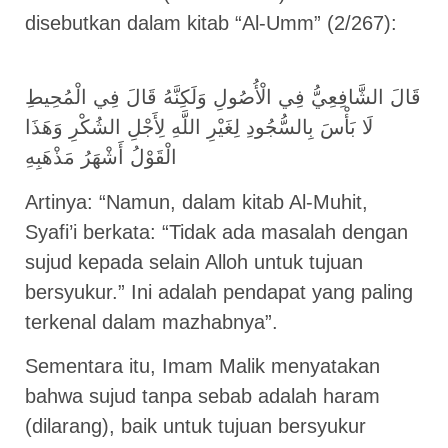
disebutkan dalam kitab “Al-Umm” (2/267):
قَالَ الشَّافِعِيُّ فِي الْأُصُولِ وَلَكِنَّهُ قَالَ فِي الْمُحِيطِ
لَا بَأْسَ بِالسُّجُودِ لِغَيْرِ اللَّهِ لِأَجْلِ الشُكْرِ وَهَذَا
الْقَوْلُ أَشْهَرُ مَذْهَبِهِ
Artinya: “Namun, dalam kitab Al-Muhit,
Syafi’i berkata: “Tidak ada masalah dengan
sujud kepada selain Alloh untuk tujuan
bersyukur.” Ini adalah pendapat yang paling
terkenal dalam mazhabnya”.
Sementara itu, Imam Malik menyatakan
bahwa sujud tanpa sebab adalah haram
(dilarang), baik untuk tujuan bersyukur