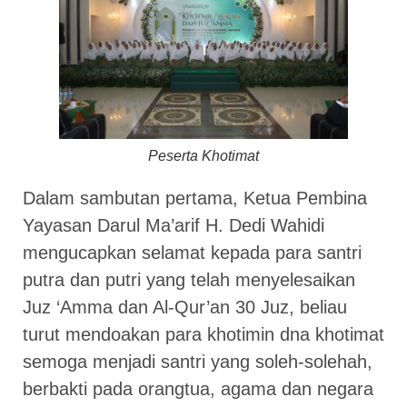
Peserta Khotimat
Dalam sambutan pertama, Ketua Pembina
Yayasan Darul Ma’arif H. Dedi Wahidi
mengucapkan selamat kepada para santri
putra dan putri yang telah menyelesaikan
Juz ‘Amma dan Al-Qur’an 30 Juz, beliau
turut mendoakan para khotimin dna khotimat
semoga menjadi santri yang soleh-solehah,
berbakti pada orangtua, agama dan negara