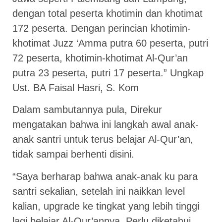
dengan total peserta khotimin dan khotimat
172 peserta. Dengan perincian khotimin-
khotimat Juzz ‘Amma putra 60 peserta, putri
72 peserta, khotimin-khotimat Al-Qur’an
putra 23 peserta, putri 17 peserta.” Ungkap
Ust. BA Faisal Hasri, S. Kom
Dalam sambutannya pula, Direkur
mengatakan bahwa ini langkah awal anak-
anak santri untuk terus belajar Al-Qur’an,
tidak sampai berhenti disini.
“Saya berharap bahwa anak-anak ku para
santri sekalian, setelah ini naikkan level
kalian, upgrade ke tingkat yang lebih tinggi
lagi belajar Al-Qur’annya. Perlu diketahui