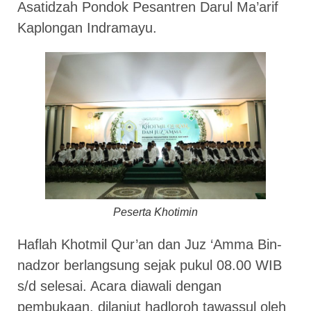
Asatidzah Pondok Pesantren Darul Ma’arif
Kaplongan Indramayu.
Peserta Khotimin
Haflah Khotmil Qur’an dan Juz ‘Amma Bin-
nadzor berlangsung sejak pukul 08.00 WIB
s/d selesai. Acara diawali dengan
pembukaan, dilanjut hadloroh tawassul oleh