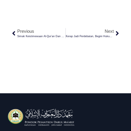
Previous
Next
Simak Keistimewaan Al-Qur’an Dan Bagaimana Cara Alloh Menjaganya
Kerap Jadi Perdebatan, Begini Hukum Mengucapkan Selamat Natal!