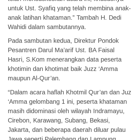
untuk Ust. Syafiq yang telah membina anak-
anak latihan khataman.” Tambah H. Dedi
Wahidi dalam sambutannya.
Pada sambutan kedua, Direktur Pondok
Pesantren Darul Ma’arif Ust. BA Faisal
Hasri, S.Kom menerangkan data peserta
khotimin dan khotimat baik Juzz ‘Amma
maupun Al-Qur’an.
“Dalam acara haflah Khotmil Qur’an dan Juz
‘Amma gelombang 1 ini, peserta khataman
masih didominasi oleh wilayah Indramayu,
Cirebon, Karawang, Subang, Bekasi,
Jakarta, dan beberapa daerah diluar pulau
Jawa seperti Palembang dan Lampung,