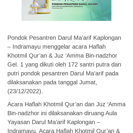
Pondok Pesantren Darul Ma’arif Kaplongan
– Indramayu menggelar acara Haflah
Khotmil Qur’an & Juz ‘Amma Bin-nadzhor
Gel. 1 yang dikuti oleh 172 santri putra dan
putri pondok pesantren Darul Ma’arif pada
dilaksanakan pada tanggal Jumat,
(23/12/2022).
Acara Haflah Khotmil Qur’an dan Juz ‘Amma
Bin-nadzhor ini dilaksanakan diruang Aula
Yayasan Darul Ma’arif Kaplongan –
Indramayu. Acara Haflah Khotmil Qur’an &