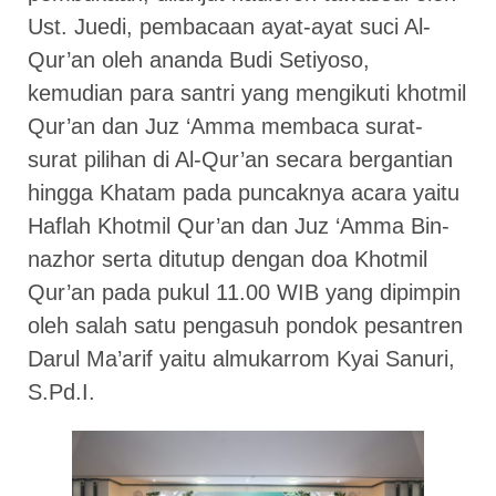
Ust. Juedi, pembacaan ayat-ayat suci Al-
Qur’an oleh ananda Budi Setiyoso,
kemudian para santri yang mengikuti khotmil
Qur’an dan Juz ‘Amma membaca surat-
surat pilihan di Al-Qur’an secara bergantian
hingga Khatam pada puncaknya acara yaitu
Haflah Khotmil Qur’an dan Juz ‘Amma Bin-
nazhor serta ditutup dengan doa Khotmil
Qur’an pada pukul 11.00 WIB yang dipimpin
oleh salah satu pengasuh pondok pesantren
Darul Ma’arif yaitu almukarrom Kyai Sanuri,
S.Pd.I.