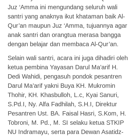
Juz ‘Amma ini mengundang seluruh wali
santri yang anaknya ikut khataman baik Al-
Qur’an maupun Juz ‘Amma, tujuannya agar
anak santri dan orangtua merasa bangga
dengan belajar dan membaca Al-Qur’an.
Selain wali santri, acara ini juga dihadiri oleh
ketua pembina Yayasan Darul Ma’arif H.
Dedi Wahidi, pengasuh pondok pesantren
Darul Ma’arif yakni Buya KH. Mukromin
Thohir, KH. Khasbulloh, L.c, Kyai Sanuri,
S.Pd.I, Ny. Alfa Fadhilah, S.H.I, Direktur
Pesantren Ust. BA. Faisal Hasri, S.Kom, H.
Tobroni, M. Pd., M. SI selaku ketua STKIP
NU Indramayu, serta para Dewan Asatidz-