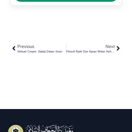
Previous
Next
Sebuah Cerpen: Sabda Dalam Sunyi
Filosofi Batik Dan Ajaran Welas Asih Walisongo