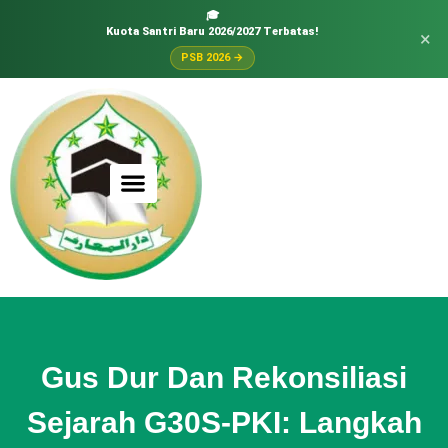
🎓
Kuota Santri Baru 2026/2027 Terbatas!
×
PSB 2026 →
Gus Dur Dan Rekonsiliasi
Sejarah G30S-PKI: Langkah