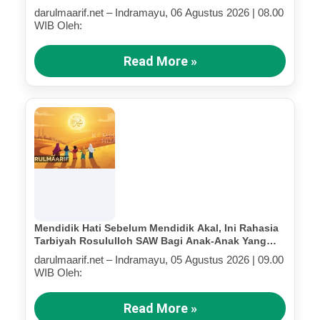
Terluka (Bagian IV)
darulmaarif.net – Indramayu, 06 Agustus 2026 | 08.00
WIB Oleh:
Read More »
Mendidik Hati Sebelum Mendidik Akal, Ini Rahasia
Tarbiyah Rosululloh SAW Bagi Anak-Anak Yang
Terluka (Bagian III)
darulmaarif.net – Indramayu, 05 Agustus 2026 | 09.00
WIB Oleh:
Read More »