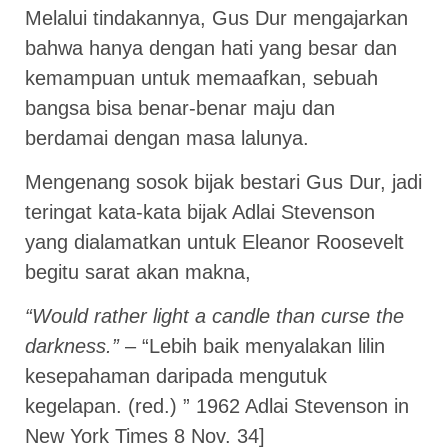
Melalui tindakannya, Gus Dur mengajarkan
bahwa hanya dengan hati yang besar dan
kemampuan untuk memaafkan, sebuah
bangsa bisa benar-benar maju dan
berdamai dengan masa lalunya.
Mengenang sosok bijak bestari Gus Dur, jadi
teringat kata-kata bijak Adlai Stevenson
yang dialamatkan untuk Eleanor Roosevelt
begitu sarat akan makna,
“Would rather light a candle than curse the
darkness.”
– “Lebih baik menyalakan lilin
kesepahaman daripada mengutuk
kegelapan. (red.) ” 1962 Adlai Stevenson in
New York Times 8 Nov. 34]