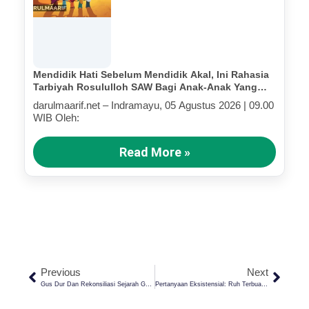
Mendidik Hati Sebelum Mendidik Akal, Ini Rahasia
Tarbiyah Rosululloh SAW Bagi Anak-Anak Yang
Terluka (Bagian III)
darulmaarif.net – Indramayu, 05 Agustus 2026 | 09.00
WIB Oleh:
Read More »
Previous
Next
Gus Dur Dan Rekonsiliasi Sejarah G30S-PKI: Langkah Berani Menerobos Waktu
Pertanyaan Eksistensial: Ruh Terbuat Dari Apa?