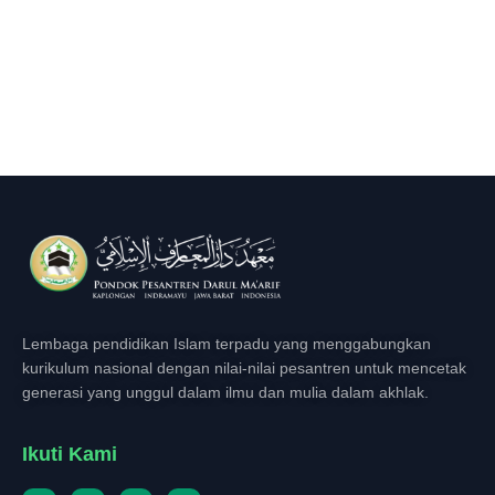
Lembaga pendidikan Islam terpadu yang menggabungkan
kurikulum nasional dengan nilai-nilai pesantren untuk mencetak
generasi yang unggul dalam ilmu dan mulia dalam akhlak.
Ikuti Kami