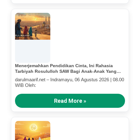
Menerjemahkan Pendidikan Cinta, Ini Rahasia
Tarbiyah Rosululloh SAW Bagi Anak-Anak Yang
Terluka (Bagian IV)
darulmaarif.net – Indramayu, 06 Agustus 2026 | 08.00
WIB Oleh:
Read More »