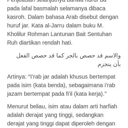
pada lafal basmalah selamanya dibaca
kasroh. Dalam bahasa Arab disebut dengan
huruf jar. Kata al-Jarru dalam buku M.
Kholilur Rohman Lantunan Bait Sentuhan
Ruh diartikan rendah hati.
والاسم قد حصص بالجر كما قد حصص الفعل
بأن ينجزم
Artinya: “I’rab jar adalah khusus bertempat
pada isim (kata benda), sebagaimana i’rab
jazam bertempat pada fi’il (kata kerja).”
Menurut beliau, isim atau dalam arti harfiah
adalah derajat yang tinggi, sedangkan
derajat yang tinggi dapat diperoleh dengan