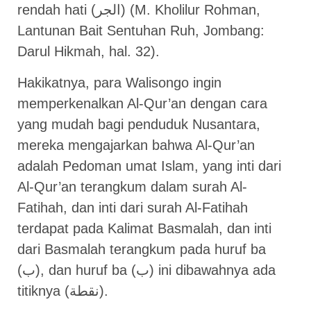
rendah hati (الجر) (M. Kholilur Rohman,
Lantunan Bait Sentuhan Ruh, Jombang:
Darul Hikmah, hal. 32).
Hakikatnya, para Walisongo ingin
memperkenalkan Al-Qur’an dengan cara
yang mudah bagi penduduk Nusantara,
mereka mengajarkan bahwa Al-Qur’an
adalah Pedoman umat Islam, yang inti dari
Al-Qur’an terangkum dalam surah Al-
Fatihah, dan inti dari surah Al-Fatihah
terdapat pada Kalimat Basmalah, dan inti
dari Basmalah terangkum pada huruf ba
(ب), dan huruf ba (ب) ini dibawahnya ada
titiknya (نقطة).