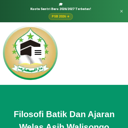
🎓
Kuota Santri Baru 2026/2027 Terbatas!
×
PSB 2026 →
Filosofi Batik Dan Ajaran
Welas Asih Walisongo