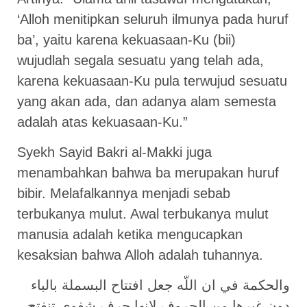
‘Alloh menitipkan seluruh ilmunya pada huruf
ba’, yaitu karena kekuasaan-Ku (bii)
wujudlah segala sesuatu yang telah ada,
karena kekuasaan-Ku pula terwujud sesuatu
yang akan ada, dan adanya alam semesta
adalah atas kekuasaan-Ku.”
Syekh Sayid Bakri al-Makki juga
menambahkan bahwa ba merupakan huruf
bibir. Melafalkannya menjadi sebab
terbukanya mulut. Awal terbukanya mulut
manusia adalah ketika mengucapkan
kesaksian bahwa Alloh adalah tuhannya.
والحكمة في ان اللّه جعل افتتاح البسملة بالباء
دون غيرها من الحروف لانها حرف شفوي تنفتح