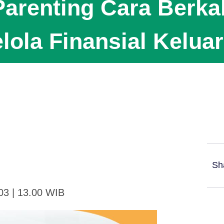
Parenting Cara Berka
lola Finansial Kelua
Sh
03 | 13.00 WIB