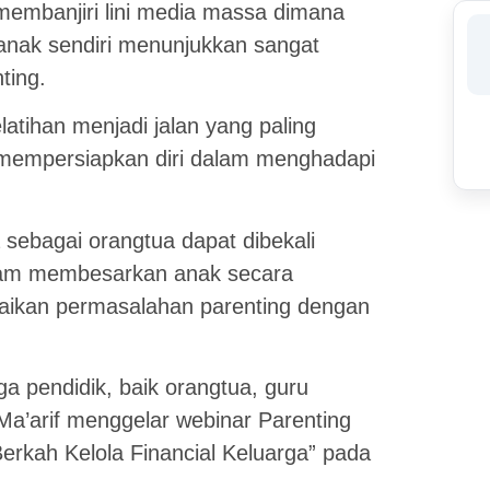
membanjiri lini media massa dimana
nak sendiri menunjukkan sangat
ting.
tihan menjadi jalan yang paling
mempersiapkan diri dalam menghadapi
 sebagai orangtua dapat dibekali
dalam membesarkan anak secara
saikan permasalahan parenting dengan
a pendidik, baik orangtua, guru
a’arif menggelar webinar Parenting
rkah Kelola Financial Keluarga” pada