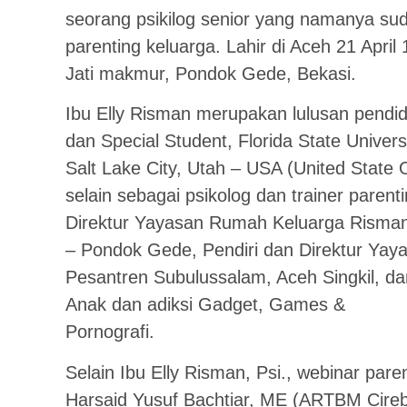
seorang psikilog senior yang namanya sud
parenting keluarga. Lahir di Aceh 21 April 
Jati makmur, Pondok Gede, Bekasi.
Ibu Elly Risman merupakan lulusan pendidi
dan Special Student, Florida State Univer
Salt Lake City, Utah – USA (United State Of
selain sebagai psikolog dan trainer parent
Direktur Yayasan Rumah Keluarga Risman,
– Pondok Gede, Pendiri dan Direktur Yaya
Pesantren Subulussalam, Aceh Singkil, 
Anak dan adiksi Gadget, Games &
Pornografi.
Selain Ibu Elly Risman, Psi., webinar pare
Harsaid Yusuf Bachtiar, ME (ARTBM Cireb