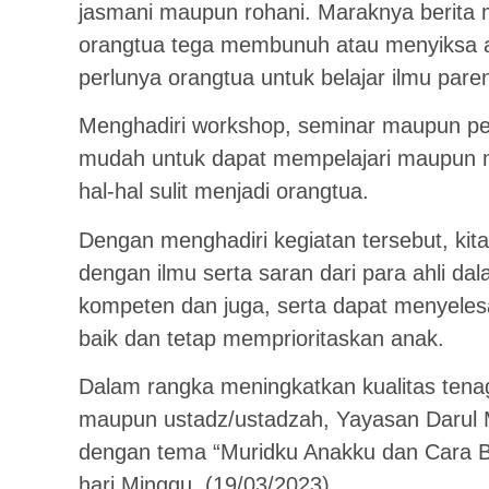
jasmani maupun rohani. Maraknya berita 
orangtua tega membunuh atau menyiksa a
perlunya orangtua untuk belajar ilmu paren
Menghadiri workshop, seminar maupun pela
mudah untuk dapat mempelajari maupun 
hal-hal sulit menjadi orangtua.
Dengan menghadiri kegiatan tersebut, kita
dengan ilmu serta saran dari para ahli 
kompeten dan juga, serta dapat menyele
baik dan tetap memprioritaskan anak.
Dalam rangka meningkatkan kualitas tenag
maupun ustadz/ustadzah, Yayasan Darul M
dengan tema “Muridku Anakku dan Cara Be
hari Minggu, (19/03/2023).