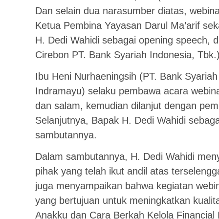
Dan selain dua narasumber diatas, webinar
Ketua Pembina Yayasan Darul Ma’arif se
H. Dedi Wahidi sebagai opening speech, d
Cirebon PT. Bank Syariah Indonesia, Tbk.)
Ibu Heni Nurhaeningsih (PT. Bank Syariah 
Indramayu) selaku pembawa acara webina
dan salam, kemudian dilanjut dengan pemb
Selanjutnya, Bapak H. Dedi Wahidi seba
sambutannya.
Dalam sambutannya, H. Dedi Wahidi meny
pihak yang telah ikut andil atas terselengg
juga menyampaikan bahwa kegiatan webin
yang bertujuan untuk meningkatkan kualit
Anakku dan Cara Berkah Kelola Financial 