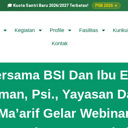
🎓
Kuota Santri Baru 2026/2027 Terbatas!
PSB 2026 →
Kegiatan
Profile
Fasilitas
Kuriku
Kontak
rsama BSI Dan Ibu E
man, Psi., Yayasan D
Ma’arif Gelar Webina