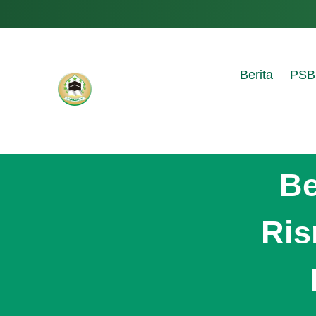
Berita
PSB
Be
Ris