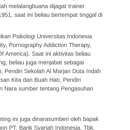
ah melalangbuana dijagat trainer
1951, saat ini beliau bertempat tinggal di
kan Psikologi Universitas Indonesia
sity, Pornography Addiction Therapy,
 America). Saat ini aktivitas beliau
ing, beliau juga menjabat sebagai
 Pendiri Sekolah Al Marjan Duta Indah
san Kita dan Buah Hati, Pendiri
dan Nara sumber tentang Pengasuhan
nting ini juga dinarasumberi oleh bapak
on PT. Bank Syariah Indonesia, Tbk.