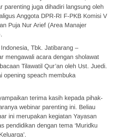
 parenting juga dihadiri langsung oleh
kaligus Anggota DPR-RI F-PKB Komisi V
an Puja Nur Arief (Area Manajer
.
Indonesia, Tbk. Jatibarang –
r mengawali acara dengan sholawat
acaan Tilawatil Qur’an oleh Ust. Juedi.
gai opening speach membuka
ampaikan terima kasih kepada pihak-
aranya webinar parenting ini. Beliau
ar ini merupakan kegiatan Yayasan
as pendidikan dengan tema ‘Muridku
Keluarga’.