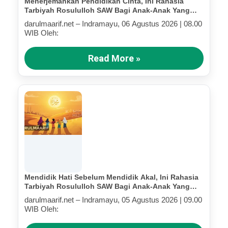
Menerjemahkan Pendidikan Cinta, Ini Rahasia
Tarbiyah Rosululloh SAW Bagi Anak-Anak Yang
Terluka (Bagian IV)
darulmaarif.net – Indramayu, 06 Agustus 2026 | 08.00
WIB Oleh:
Read More »
Mendidik Hati Sebelum Mendidik Akal, Ini Rahasia
Tarbiyah Rosululloh SAW Bagi Anak-Anak Yang
Terluka (Bagian III)
darulmaarif.net – Indramayu, 05 Agustus 2026 | 09.00
WIB Oleh: