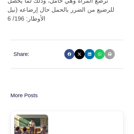
ترضع المرأة وهي حامل، وذلك لما يحصل
للرضيع من الضرر بالحمل حال إرضاعه (نيل
الأوطار: 196/ 6
Share:
More Posts