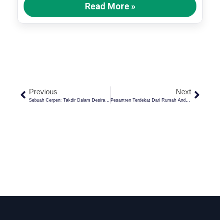
Read More »
Previous
Next
Sebuah Cerpen: Takdir Dalam Desiran Waktu
Pesantren Terdekat Dari Rumah Anda Di Indramayu: Rekomendasi Terbaik!