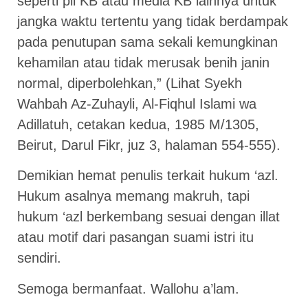
seperti pil KB atau media KB lainnya untuk
jangka waktu tertentu yang tidak berdampak
pada penutupan sama sekali kemungkinan
kehamilan atau tidak merusak benih janin
normal, diperbolehkan,” (Lihat Syekh
Wahbah Az-Zuhayli, Al-Fiqhul Islami wa
Adillatuh, cetakan kedua, 1985 M/1305,
Beirut, Darul Fikr, juz 3, halaman 554-555).
Demikian hemat penulis terkait hukum ‘azl.
Hukum asalnya memang makruh, tapi
hukum ‘azl berkembang sesuai dengan illat
atau motif dari pasangan suami istri itu
sendiri.
Semoga bermanfaat. Wallohu a’lam.