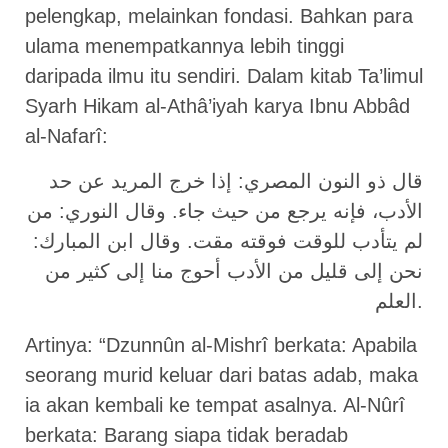
pelengkap, melainkan fondasi. Bahkan para
ulama menempatkannya lebih tinggi
daripada ilmu itu sendiri. Dalam kitab Ta’limul
Syarh Hikam al-Athâ’iyah karya Ibnu Abbâd
al-Nafarî:
قال ذو النون المصري: إذا خرج المريد عن حد
الأدب، فإنه يرجع من حيث جاء. وقال النوري: من
لم يتأدب للوقت فوقته مقت. وقال ابن المبارك:
نحن إلى قليل من الأدب أحوج منا إلى كثير من
العلم.
Artinya: “Dzunnûn al-Mishrî berkata: Apabila
seorang murid keluar dari batas adab, maka
ia akan kembali ke tempat asalnya. Al-Nûrî
berkata: Barang siapa tidak beradab