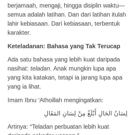
berjamaah, mengaji, hingga disiplin waktu—
semua adalah latihan. Dan dari latihan itulah
lahir kebiasaan. Dari kebiasaan, terbentuk
karakter.
Keteladanan: Bahasa yang Tak Terucap
Ada satu bahasa yang lebih kuat daripada
nasihat:
teladan
. Anak mungkin lupa apa
yang kita katakan, tetapi ia jarang lupa apa
yang ia lihat.
Imam Ibnu ‘Athoillah mengingatkan:
لِسَانُ الحَالِ أَبْلَغُ مِنْ لِسَانِ المَقَالِ
Artinya: “Teladan perbuatan lebih kuat