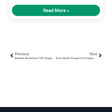
Read More »
Previous
Next
Bolehkah Memberikan THR Dengan Niat Zakat?
Krisis Akhlak Remaja Di Era Digital, Ini Peran Penting Pondok Pesantren!