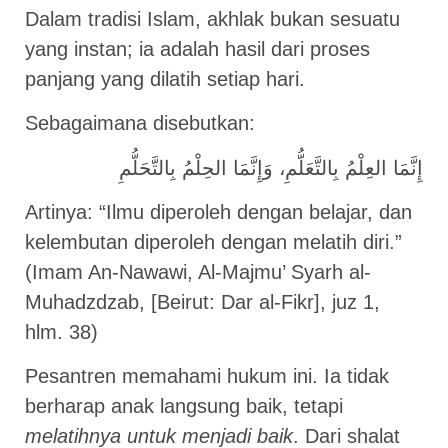
Dalam tradisi Islam, akhlak bukan sesuatu
yang instan; ia adalah hasil dari proses
panjang yang dilatih setiap hari.
Sebagaimana disebutkan:
إِنَّمَا العِلْمُ بِالتَّعَلُّمِ، وَإِنَّمَا الحِلْمُ بِالتَّحَلُّمِ
Artinya: “Ilmu diperoleh dengan belajar, dan
kelembutan diperoleh dengan melatih diri.”
(Imam An-Nawawi, Al-Majmu’ Syarh al-
Muhadzdzab, [Beirut: Dar al-Fikr], juz 1,
hlm. 38)
Pesantren memahami hukum ini. Ia tidak
berharap anak langsung baik, tetapi
melatihnya untuk menjadi baik
. Dari shalat