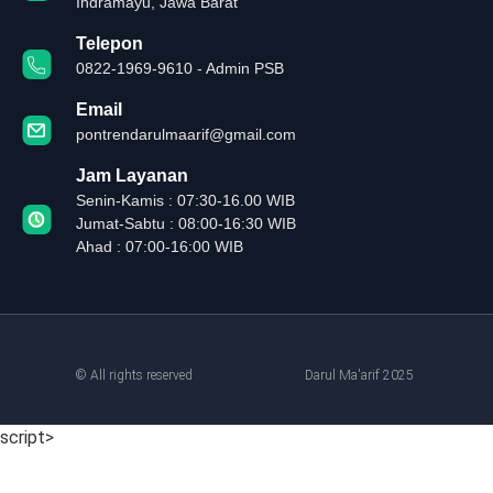
Indramayu, Jawa Barat
Telepon
0822-1969-9610 - Admin PSB
Email
pontrendarulmaarif@gmail.com
Jam Layanan
Senin-Kamis : 07:30-16.00 WIB
Jumat-Sabtu : 08:00-16:30 WIB
Ahad : 07:00-16:00 WIB
© All rights reserved
Darul Ma'arif 2025
script>