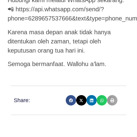
Hubungi kami melalui WhatsApp sekarang:
📲
https://api.whatsapp.com/send/?
phone=6289657537666&text&type=phone_num
Karena masa depan anak tidak hanya
ditentukan oleh zaman, tetapi oleh
keputusan orang tua hari ini.
Semoga bermanfaat. Wallohu a’lam.
Share: