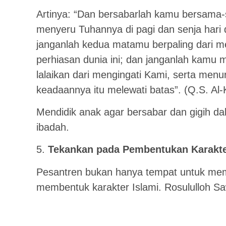
Artinya: “Dan bersabarlah kamu bersama
menyeru Tuhannya di pagi dan senja har
janganlah kedua matamu berpaling dari 
perhiasan dunia ini; dan janganlah kamu m
lalaikan dari mengingati Kami, serta men
keadaannya itu melewati batas”. (Q.S. Al-
Mendidik anak agar bersabar dan gigih da
ibadah.
5.
Tekankan pada Pembentukan Karakter
Pesantren bukan hanya tempat untuk mem
membentuk karakter Islami. Rosululloh S