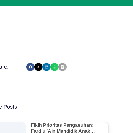
are:
e Posts
Fikih Prioritas Pengasuhan:
Fardlu ‘Ain Mendidik Anak