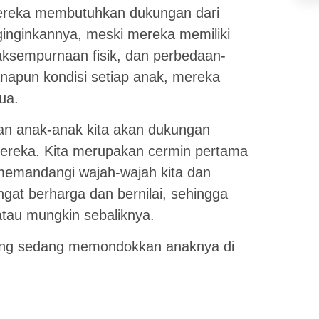
 mereka membutuhkan dukungan dari
inginkannya, meski mereka memiliki
aksempurnaan fisik, dan perbedaan-
napun kondisi setiap anak, mereka
ua.
han anak-anak kita akan dukungan
ereka. Kita merupakan cermin pertama
memandangi wajah-wajah kita dan
gat berharga dan bernilai, sehingga
tau mungkin sebaliknya.
 yang sedang memondokkan anaknya di