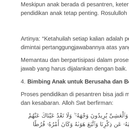
Meskipun anak berada di pesantren, keter
pendidikan anak tetap penting. Rosulullo
Artinya: “Ketahuilah setiap kalian adalah 
dimintai pertanggungjawabannya atas yan
Memantau dan berpartisipasi dalam pros
jawab yang harus dijalankan dengan baik.
4.
Bimbing Anak untuk Berusaha dan B
Proses pendidikan di pesantren bisa jadi
dan kesabaran. Alloh Swt berfirman:
َٱلْعَشِىِّ يُرِيدُونَ وَجْهَهُۥ ۖ وَلَا تَعْدُ عَيْنَاكَ عَنْهُمْ
لْبَهُۥ عَن ذِكْرِنَا وَٱتَّبَعَ هَوَىٰهُ وَكَانَ أَمْرُهُۥ فُرُطًا