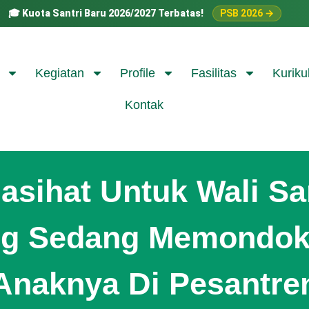
🎓
Kuota Santri Baru 2026/2027 Terbatas!
PSB 2026 →
Kegiatan
Profile
Fasilitas
Kuriku
Kontak
asihat Untuk Wali Sa
ng Sedang Memondok
Anaknya Di Pesantre