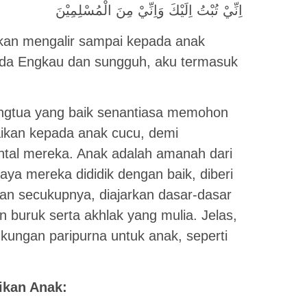
اِنِّيْ تُبْتُ اِلَيْكَ وَاِنِّيْ مِنَ الْمُسْلِمِيْنَ
akan mengalir sampai kepada anak
ada Engkau dan sungguh, aku termasuk
angtua yang baik senantiasa memohon
ikan kepada anak cucu, demi
tal mereka. Anak adalah amanah dari
aya mereka dididik dengan baik, diberi
an secukupnya, diajarkan dasar-dasar
n buruk serta akhlak yang mulia. Jelas,
kungan paripurna untuk anak, seperti
ikan Anak: