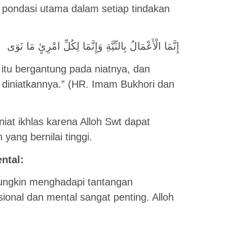
pondasi utama dalam setiap tindakan
إِنَّمَا الْأَعْمَالُ بِالنِّيَّةِ وَإِنَّمَا لِكُلِّ امْرِئٍ مَا نَوَى
itu bergantung pada niatnya, dan
diniatkannya.” (HR. Imam Bukhori dan
at ikhlas karena Alloh Swt dapat
yang bernilai tinggi.
ntal:
ngkin menghadapi tantangan
nal dan mental sangat penting. Alloh