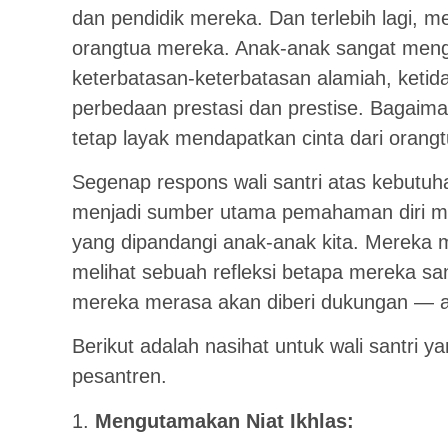
dan pendidik mereka. Dan terlebih lagi,
orangtua mereka. Anak-anak sangat meng
keterbatasan-keterbatasan alamiah, ketid
perbedaan prestasi dan prestise. Bagaima
tetap layak mendapatkan cinta dari orangt
Segenap respons wali santri atas kebutu
menjadi sumber utama pemahaman diri m
yang dipandangi anak-anak kita. Mereka 
melihat sebuah refleksi betapa mereka san
mereka merasa akan diberi dukungan — a
Berikut adalah nasihat untuk wali santri
pesantren.
1.
Mengutamakan Niat Ikhlas: