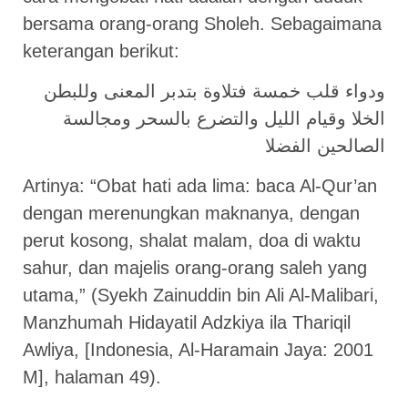
bersama orang-orang Sholeh. Sebagaimana
keterangan berikut:
ودواء قلب خمسة فتلاوة بتدبر المعنى وللبطن
الخلا وقيام الليل والتضرع بالسحر ومجالسة
الصالحين الفضلا
Artinya: “Obat hati ada lima: baca Al-Qur’an
dengan merenungkan maknanya, dengan
perut kosong, shalat malam, doa di waktu
sahur, dan majelis orang-orang saleh yang
utama,” (Syekh Zainuddin bin Ali Al-Malibari,
Manzhumah Hidayatil Adzkiya ila Thariqil
Awliya, [Indonesia, Al-Haramain Jaya: 2001
M], halaman 49).