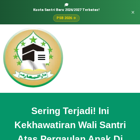
🎓
Kuota Santri Baru 2026/2027 Terbatas!
×
PSB 2026 →
Sering Terjadi! Ini
Kekhawatiran Wali Santri
Atas Pergaulan Anak Di