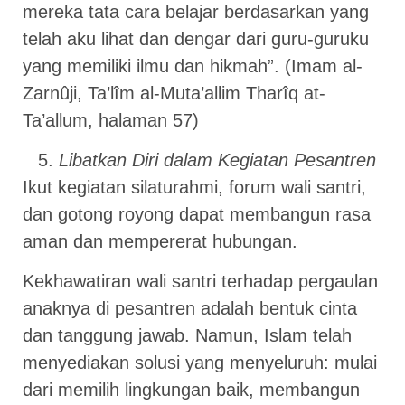
mereka tata cara belajar berdasarkan yang
telah aku lihat dan dengar dari guru-guruku
yang memiliki ilmu dan hikmah”. (Imam al-
Zarnûji, Ta’lîm al-Muta’allim Tharîq at-
Ta’allum, halaman 57)
Libatkan Diri dalam Kegiatan Pesantren
Ikut kegiatan silaturahmi, forum wali santri,
dan gotong royong dapat membangun rasa
aman dan mempererat hubungan.
Kekhawatiran wali santri terhadap pergaulan
anaknya di pesantren adalah bentuk cinta
dan tanggung jawab. Namun, Islam telah
menyediakan solusi yang menyeluruh: mulai
dari memilih lingkungan baik, membangun