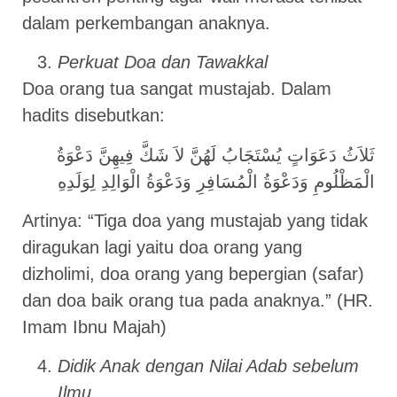
dalam perkembangan anaknya.
Perkuat Doa dan Tawakkal
Doa orang tua sangat mustajab. Dalam
hadits disebutkan:
ثَلاَثُ دَعَوَاتٍ يُسْتَجَابُ لَهُنَّ لاَ شَكَّ فِيهِنَّ دَعْوَةُ
الْمَظْلُومِ وَدَعْوَةُ الْمُسَافِرِ وَدَعْوَةُ الْوَالِدِ لِوَلَدِهِ
Artinya: “Tiga doa yang mustajab yang tidak
diragukan lagi yaitu doa orang yang
dizholimi, doa orang yang bepergian (safar)
dan doa baik orang tua pada anaknya.” (HR.
Imam Ibnu Majah)
Didik Anak dengan Nilai Adab sebelum
Ilmu