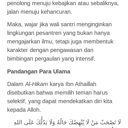
penolong menuju kebajikan atau sebaliknya,
jalan menuju kehancuran.
Maka, wajar jika wali santri menginginkan
lingkungan pesantren yang bukan hanya
mengajarkan ilmu, tetapi juga membentuk
karakter dengan pengawasan dan
bimbingan pergaulan yang intensif.
Pandangan Para Ulama
Dalam
Al-Hikam
karya Ibn Athaillah
disebutkan bahwa memilih teman harus
selektif, yang dapat mendekatkan diri kita
kepada Alloh.
لَا تَصْحَبْ مَنْ لَا يُنْهِضُكَ حَالُهُ وَلَا يَدُلُّكَ عَلَى اللهِ