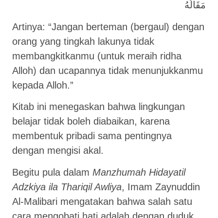
مَقَالُهُ
Artinya: “Jangan berteman (bergaul) dengan
orang yang tingkah lakunya tidak
membangkitkanmu (untuk meraih ridha
Alloh) dan ucapannya tidak menunjukkanmu
kepada Alloh.”
Kitab ini menegaskan bahwa lingkungan
belajar tidak boleh diabaikan, karena
membentuk pribadi sama pentingnya
dengan mengisi akal.
Begitu pula dalam
Manzhumah Hidayatil
Adzkiya ila Thariqil Awliya
, Imam Zaynuddin
Al-Malibari mengatakan bahwa salah satu
cara mengobati hati adalah dengan duduk