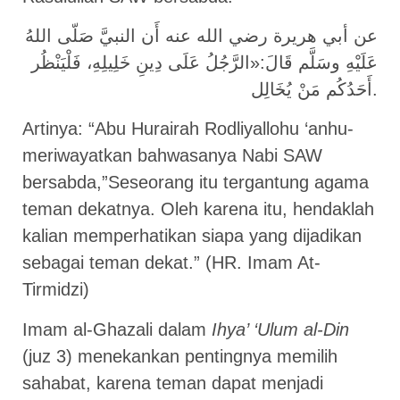
عن أبي هريرة رضي الله عنه أَن النبيَّ صَلّى اللهُ
عَلَيْهِ وسَلَّم قَالَ:«الرَّجُلُ عَلَى دِينِ خَلِيلِهِ، فَلْيَنْظُر
أَحَدُكُم مَنْ يُخَالِل.
Artinya: “Abu Hurairah Rodliyallohu ‘anhu-
meriwayatkan bahwasanya Nabi SAW
bersabda,”Seseorang itu tergantung agama
teman dekatnya. Oleh karena itu, hendaklah
kalian memperhatikan siapa yang dijadikan
sebagai teman dekat.” (HR. Imam At-
Tirmidzi)
Imam al-Ghazali dalam
Ihya’ ‘Ulum al-Din
(juz 3) menekankan pentingnya memilih
sahabat, karena teman dapat menjadi