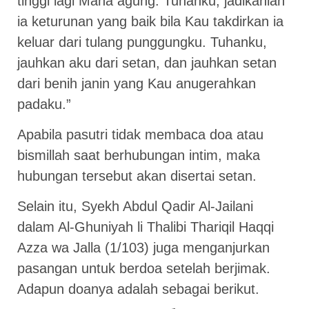
tinggi lagi Maha agung. Tuhanku, jadikanlah
ia keturunan yang baik bila Kau takdirkan ia
keluar dari tulang punggungku. Tuhanku,
jauhkan aku dari setan, dan jauhkan setan
dari benih janin yang Kau anugerahkan
padaku.”
Apabila pasutri tidak membaca doa atau
bismillah saat berhubungan intim, maka
hubungan tersebut akan disertai setan.
Selain itu, Syekh Abdul Qadir Al-Jailani
dalam Al-Ghuniyah li Thalibi Thariqil Haqqi
Azza wa Jalla (1/103) juga menganjurkan
pasangan untuk berdoa setelah berjimak.
Adapun doanya adalah sebagai berikut.