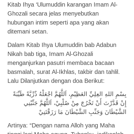
Kitab Ihya ‘Ulumuddin karangan Imam Al-
Ghozali secara jelas menyebutkan
hubungan intim seperti apa yang akan
ditemani setan.
Dalam Kitab Ihya Ulumuddin bab Adabun
Nikah bab tiga, Imam Al-Ghozali
menganjurkan pasutri membaca bacaan
basmalah, surat Al-Ikhlas, takbir dan tahlil.
Lalu Dilanjutkan dengan doa Berikut:
بِسْمِ اللهِ العِلِيِّ العَظِيْمِ، اَللَّهُمَّ اجْعَلْهُ ذُرِّيَّةً طَيِّبَةً
إِنْ قَدَّرْتَ أَنْ تَخْرُجَ مِنْ صُلْبِيْ، اَللَّهُمَّ جَنِّبْنِي
الشَّيْطَانَ وَجَنِّبِ الشَّيْطَانَ مَا رَزَقْتَنِيْ
Artinya: “Dengan nama Alloh yang Maha