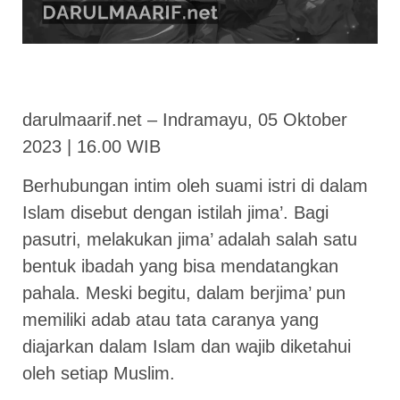
darulmaarif.net – Indramayu, 05 Oktober
2023 | 16.00 WIB
Berhubungan intim oleh suami istri di dalam
Islam disebut dengan istilah jima’. Bagi
pasutri, melakukan jima’ adalah salah satu
bentuk ibadah yang bisa mendatangkan
pahala. Meski begitu, dalam berjima’ pun
memiliki adab atau tata caranya yang
diajarkan dalam Islam dan wajib diketahui
oleh setiap Muslim.