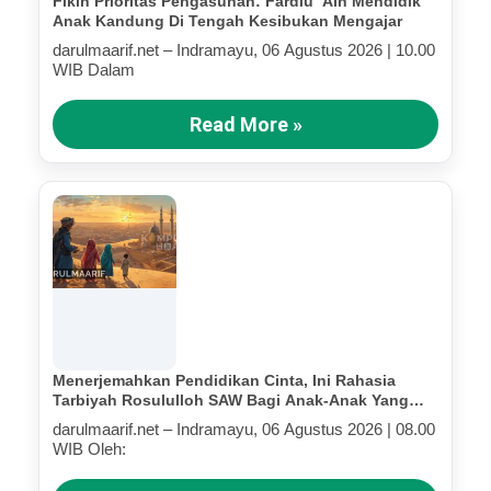
Fikih Prioritas Pengasuhan: Fardlu ‘Ain Mendidik
Anak Kandung Di Tengah Kesibukan Mengajar
darulmaarif.net – Indramayu, 06 Agustus 2026 | 10.00
WIB Dalam
Read More »
Menerjemahkan Pendidikan Cinta, Ini Rahasia
Tarbiyah Rosululloh SAW Bagi Anak-Anak Yang
Terluka (Bagian IV)
darulmaarif.net – Indramayu, 06 Agustus 2026 | 08.00
WIB Oleh: