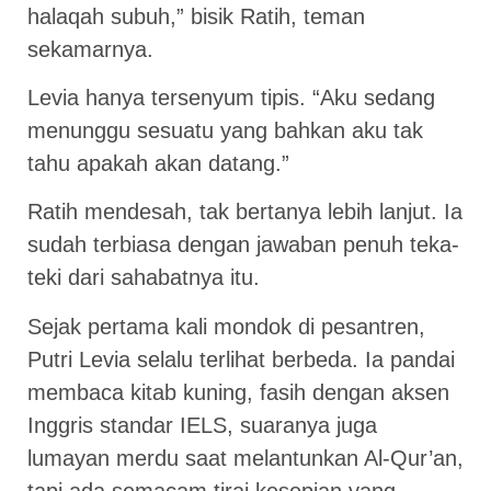
halaqah subuh,” bisik Ratih, teman
sekamarnya.
Levia hanya tersenyum tipis. “Aku sedang
menunggu sesuatu yang bahkan aku tak
tahu apakah akan datang.”
Ratih mendesah, tak bertanya lebih lanjut. Ia
sudah terbiasa dengan jawaban penuh teka-
teki dari sahabatnya itu.
Sejak pertama kali mondok di pesantren,
Putri Levia selalu terlihat berbeda. Ia pandai
membaca kitab kuning, fasih dengan aksen
Inggris standar IELS, suaranya juga
lumayan merdu saat melantunkan Al-Qur’an,
tapi ada semacam tirai kesepian yang