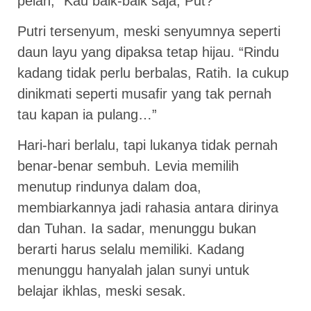
pelan, “Kau baik-baik saja, Put?”
Putri tersenyum, meski senyumnya seperti
daun layu yang dipaksa tetap hijau. “Rindu
kadang tidak perlu berbalas, Ratih. Ia cukup
dinikmati seperti musafir yang tak pernah
tau kapan ia pulang…”
Hari-hari berlalu, tapi lukanya tidak pernah
benar-benar sembuh. Levia memilih
menutup rindunya dalam doa,
membiarkannya jadi rahasia antara dirinya
dan Tuhan. Ia sadar, menunggu bukan
berarti harus selalu memiliki. Kadang
menunggu hanyalah jalan sunyi untuk
belajar ikhlas, meski sesak.