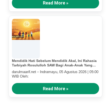
Read More »
Mendidik Hati Sebelum Mendidik Akal, Ini Rahasia
Tarbiyah Rosululloh SAW Bagi Anak-Anak Yang
Terluka (Bagian III)
darulmaarif.net – Indramayu, 05 Agustus 2026 | 09.00
WIB Oleh:
Read More »