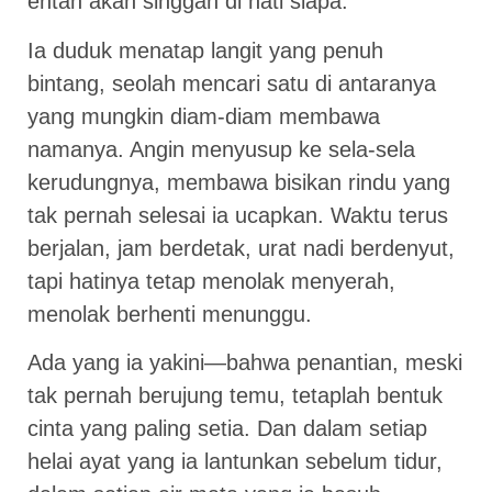
entah akan singgah di hati siapa.
Ia duduk menatap langit yang penuh
bintang, seolah mencari satu di antaranya
yang mungkin diam-diam membawa
namanya. Angin menyusup ke sela-sela
kerudungnya, membawa bisikan rindu yang
tak pernah selesai ia ucapkan. Waktu terus
berjalan, jam berdetak, urat nadi berdenyut,
tapi hatinya tetap menolak menyerah,
menolak berhenti menunggu.
Ada yang ia yakini—bahwa penantian, meski
tak pernah berujung temu, tetaplah bentuk
cinta yang paling setia. Dan dalam setiap
helai ayat yang ia lantunkan sebelum tidur,