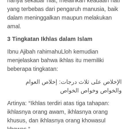
hanya sekadar niat, melainkan keadaan hati
yang terbebas dari pengaruh manusia, baik
dalam meninggalkan maupun melakukan
amal.
3 Tingkatan Ikhlas dalam Islam
Ibnu Ajibah rahimahuLloh kemudian
menjelaskan bahwa ikhlas itu memiliki
beberapa tingkatan:
الإخلاص على ثلاث درجات: إخلاص العوام
والخواص وخواص الخواص
Artinya: “Ikhlas terdiri atas tiga tahapan:
ikhlasnya orang awam, ikhlasnya orang
khusus, dan ikhlasnya orang khowasul