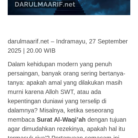
darulmaarif.net – Indramayu, 27 September
2025 | 20.00 WIB
Dalam kehidupan modern yang penuh
persaingan, banyak orang sering bertanya-
tanya: apakah amal yang dilakukan masih
murni karena Alloh SWT, atau ada
kepentingan duniawi yang terselip di
dalamnya? Misalnya, ketika seseorang
membaca
Surat Al-Waqi’ah
dengan tujuan
agar dimudahkan rezekinya, apakah hal itu