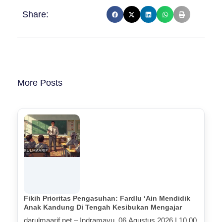
Share:
More Posts
Fikih Prioritas Pengasuhan: Fardlu ‘Ain Mendidik
Anak Kandung Di Tengah Kesibukan Mengajar
darulmaarif.net – Indramayu, 06 Agustus 2026 | 10.00