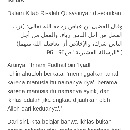
Ikhlas
Dalam Kitab Risalah Qusyairiyah disebutkan:
وقال الفضيل بن عياض رحمه الله تعالى: (ترك
العمل من أجل الناس رياء، والعمل من أجل
الناس شرك، والإخلاص أن يعافيك الله منهما)
[“الرسالة القشيرية” ص95 ـ 96)
Artinya: “Imam Fudhail bin ‘Iyadl
rohimahuLloh berkata: ‘meninggalkan amal
karena manusia itu namanya riya’, beramal
karena manusia itu namanya syirik, dan
ikhlas adalah jika engkau dijauhkan oleh
Alloh dari keduanya’.”
Dari sini, kita belajar bahwa ikhlas bukan