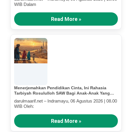
WIB Dalam
Read More »
Menerjemahkan Pendidikan Cinta, Ini Rahasia
Tarbiyah Rosululloh SAW Bagi Anak-Anak Yang
Terluka (Bagian IV)
darulmaarif.net – Indramayu, 06 Agustus 2026 | 08.00
WIB Oleh:
Read More »