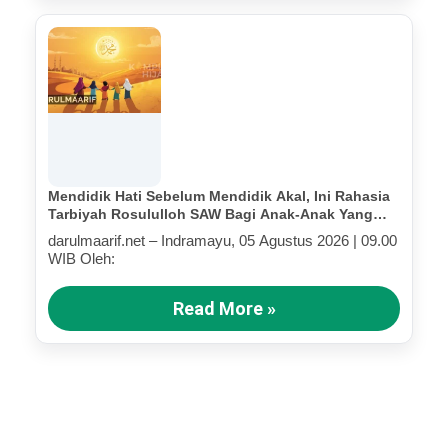
Mendidik Hati Sebelum Mendidik Akal, Ini Rahasia
Tarbiyah Rosululloh SAW Bagi Anak-Anak Yang
Terluka (Bagian III)
darulmaarif.net – Indramayu, 05 Agustus 2026 | 09.00
WIB Oleh:
Read More »