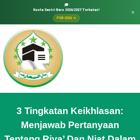
🎓
Kuota Santri Baru 2026/2027 Terbatas!
×
PSB 2026 →
3 Tingkatan Keikhlasan:
Menjawab Pertanyaan
Tentang Riya’ Dan Niat Dalam