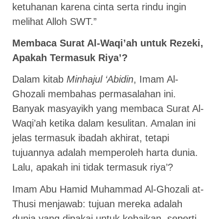
ketuhanan karena cinta serta rindu ingin
melihat Alloh SWT.”
Membaca Surat Al-Waqi’ah untuk Rezeki,
Apakah Termasuk Riya’?
Dalam kitab
Minhajul ‘Abidin
, Imam Al-
Ghozali membahas permasalahan ini.
Banyak masyayikh yang membaca Surat Al-
Waqi’ah ketika dalam kesulitan. Amalan ini
jelas termasuk ibadah akhirat, tetapi
tujuannya adalah memperoleh harta dunia.
Lalu, apakah ini tidak termasuk riya’?
Imam Abu Hamid Muhammad Al-Ghozali at-
Thusi menjawab: tujuan mereka adalah
dunia yang dipakai untuk kebaikan, seperti