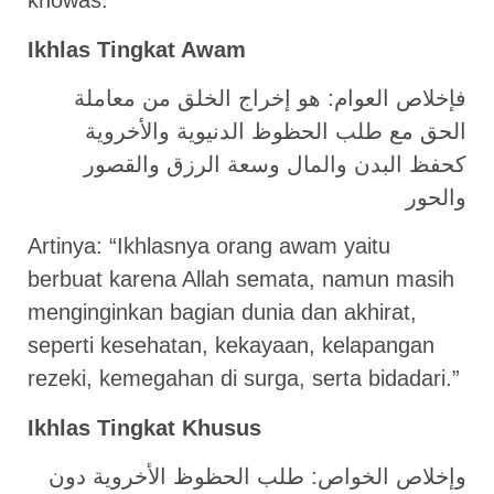
khowas.”
Ikhlas Tingkat Awam
فإخلاص العوام: هو إخراج الخلق من معاملة
الحق مع طلب الحظوظ الدنيوية والأخروية
كحفظ البدن والمال وسعة الرزق والقصور
والحور
Artinya: “Ikhlasnya orang awam yaitu
berbuat karena Allah semata, namun masih
menginginkan bagian dunia dan akhirat,
seperti kesehatan, kekayaan, kelapangan
rezeki, kemegahan di surga, serta bidadari.”
Ikhlas Tingkat Khusus
وإخلاص الخواص: طلب الحظوظ الأخروية دون