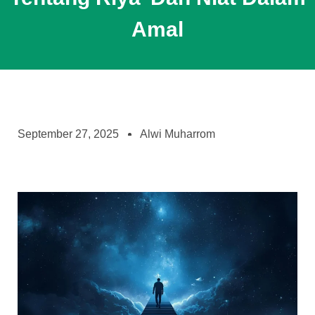
Amal
September 27, 2025
Alwi Muharrom