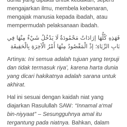
mengajarkan ilmu, membela kebenaran,
mengajak manusia kepada ibadah, atau
mempermudah pelaksanaan ibadah.
فَهَذِهِ كُلُّهَا إرَادَاتٌ مَحْمُودَةٌ لَا يَدْخُلُ شَيْءٌ مِنْهَا فِي
بَابِ الرِّيَاءِ؛ إذْ الْمَقْصُودُ مِنْهَا أَمْرُ الْآخِرَةِ بِالْحَقِيقَةِ
Artinya:
Ini semua adalah tujuan yang terpuji
dan tidak termasuk riya’, karena harta dunia
yang dicari hakikatnya adalah sarana untuk
akhirat.
Hal ini sesuai dengan kaidah niat yang
diajarkan Rasulullah SAW:
“Innamal a‘mal
bin-niyyaat”
–
Sesungguhnya amal itu
tergantung pada niatnya.
Bahkan, dalam