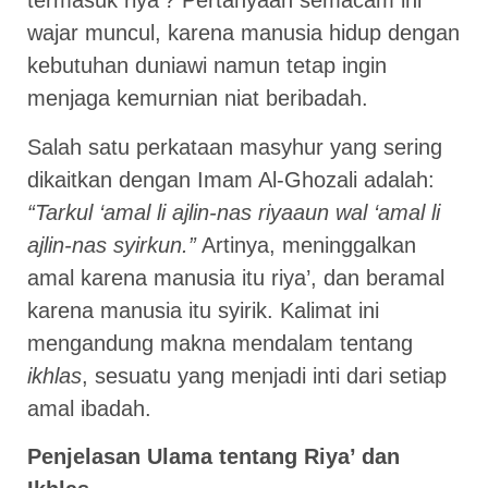
termasuk riya’? Pertanyaan semacam ini
wajar muncul, karena manusia hidup dengan
kebutuhan duniawi namun tetap ingin
menjaga kemurnian niat beribadah.
Salah satu perkataan masyhur yang sering
dikaitkan dengan Imam Al-Ghozali adalah:
“Tarkul ‘amal li ajlin-nas riyaaun wal ‘amal li
ajlin-nas syirkun.”
Artinya, meninggalkan
amal karena manusia itu riya’, dan beramal
karena manusia itu syirik. Kalimat ini
mengandung makna mendalam tentang
ikhlas
, sesuatu yang menjadi inti dari setiap
amal ibadah.
Penjelasan Ulama tentang Riya’ dan