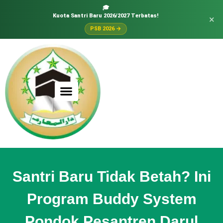
🎓
Kuota Santri Baru 2026/2027 Terbatas!
×
PSB 2026 →
Santri Baru Tidak Betah? Ini
Program Buddy System
Pondok Pesantren Darul