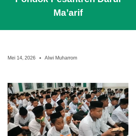
Ma’arif
Mei 14, 2026
Alwi Muharrom