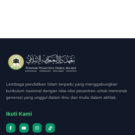
Lembaga pendidikan Islam terpadu yang menggabungkan
kurikulum nasional dengan nilai-nilai pesantren untuk mencetak
generasi yang unggul dalam ilmu dan mulia dalam akhlak.
Ikuti Kami