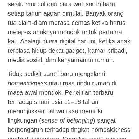
selalu muncul dari para wali santri baru
setiap tahun ajaran dimulai. Banyak orang
tua diam-diam merasa cemas ketika harus
melepas anaknya mondok untuk pertama
kali. Apalagi di era digital hari ini, ketika anak
terbiasa hidup dekat gadget, kamar pribadi,
media sosial, dan kenyamanan rumah.
Tidak sedikit santri baru mengalami
homesickness
atau rasa rindu rumah di
masa awal mondok. Penelitian terbaru
terhadap santri usia 11–16 tahun
menunjukkan bahwa rasa memiliki
lingkungan (
sense of belonging
) sangat
berpengaruh terhadap tingkat homesickness
santri di pesantren. Semakin santri merasa