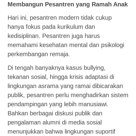
Membangun Pesantren yang Ramah Anak
Hari ini, pesantren modern tidak cukup
hanya fokus pada kurikulum dan
kedisiplinan. Pesantren juga harus
memahami kesehatan mental dan psikologi
perkembangan remaja.
Di tengah banyaknya kasus bullying,
tekanan sosial, hingga krisis adaptasi di
lingkungan asrama yang ramai dibicarakan
publik, pesantren perlu menghadirkan sistem
pendampingan yang lebih manusiawi.
Bahkan berbagai diskusi publik dan
pengalaman alumni di media sosial
menunjukkan bahwa lingkungan suportif