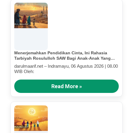
Menerjemahkan Pendidikan Cinta, Ini Rahasia
Tarbiyah Rosululloh SAW Bagi Anak-Anak Yang
Terluka (Bagian IV)
darulmaarif.net – Indramayu, 06 Agustus 2026 | 08.00
WIB Oleh:
Read More »