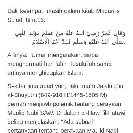
Dalil keempat, masih dalam kitab Madarijis
Su’ud, hlm.16:
وَقَالَ عُمَرُ رَضِيَ اللهُ عَنْهُ مَنْ عَظَمَ مَوْلِدِ النَّبِي
صَلًّى اللهُ عَلَيْهِ وَسَلَّمَ فَقَدْ اَحْيَا الْاِسْلَامَ.
Artinya: “Umar mengatakan: siapa
menghormati hari lahir Rosululloh sama
artinya menghidupkan Islam.
Sekitar lima abad yang lalu Imam Jalaluddin
al-Shuyuthi (849-910 H/1445-1505 M)
pernah menjawb polemik tentang perayaan
Maulid Nabi SAW. Di dalam al-Hawi lil-Fatawi
beliau menjelaskan: “Ada sebuah
pertanyaan tentang perayaan Maulid Nabi