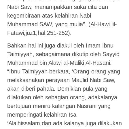
Nabi Saw, manampakkan suka cita dan
kegembiraan atas kelahiran Nabi
Muhammad SAW, yang mulia”. (Al-Hawi lil-
Fatawi,juz1,hal.251-252).
Bahkan hal ini juga diakui oleh Imam Ibnu
Taimiyyah, sebagaimana dikutip oleh Sayyid
Muhammad bin Alawi al-Maliki Al-Hasani:
“Ibnu Taimiyyah berkata, ‘Orang-orang yang
melaksanakan perayaan Maulid Nabi Saw,
akan diberi pahala. Demikian pula yang
dilakukan oleh sebagian orang, adakalanya
bertujuan meniru kalangan Nasrani yang
memperingati kelahiran Isa
‘Alaihissalam,dan ada kalanya juga dilakukan