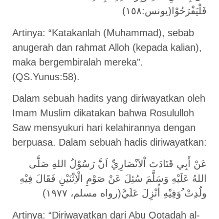
فَلْيَفْرَحُوْا(يونس:١٥٨)
Artinya: “Katakanlah (Muhammad), sebab
anugerah dan rahmat Alloh (kepada kalian),
maka bergembiralah mereka”.
(QS.Yunus:58).
Dalam sebuah hadits yang diriwayatkan oleh
Imam Muslim dikatakan bahwa Rosululloh
Saw mensyukuri hari kelahirannya dengan
berpuasa. Dalam sebuah hadis diriwayatkan:
عَنْ أَبِي قَتَادَتَ اْلاَنْصَارِيِّ اَنَّ رَسُوْلُ اللهِ صَلَّى
اللهُ عَلَيْهِ وَسَلَّمَ سُئِلَ عَنْ صَوْمِ الْاِثْنَيْنِ فَقَالَ فِيْهِ
ولُدِتْ ُوَفِيْهِ أُنْزِلَ عَلَيَّ(رواه مسلم، ١٩٧٧)
Artinya: “Diriwayatkan dari Abu Qotadah al-