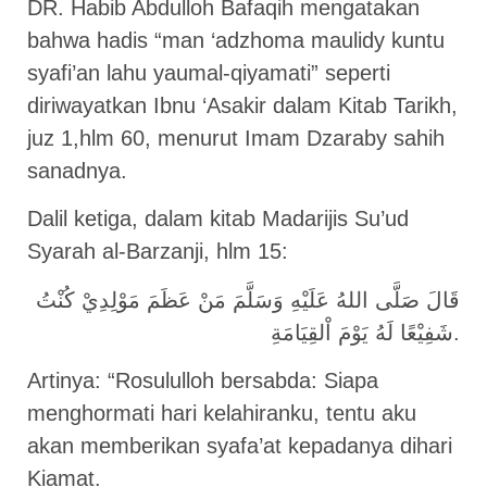
DR. Habib Abdulloh Bafaqih mengatakan
bahwa hadis “man ‘adzhoma maulidy kuntu
syafi’an lahu yaumal-qiyamati” seperti
diriwayatkan Ibnu ‘Asakir dalam Kitab Tarikh,
juz 1,hlm 60, menurut Imam Dzaraby sahih
sanadnya.
Dalil ketiga, dalam kitab Madarijis Su’ud
Syarah al-Barzanji, hlm 15:
قَالَ صَلَّى اللهُ عَلَيْهِ وَسَلَّمَ مَنْ عَظَمَ مَوْلِدِيْ كُنْتُ
شَفِيْعًا لَهُ يَوْمَ اْلقِيَامَةِ.
Artinya: “Rosululloh bersabda: Siapa
menghormati hari kelahiranku, tentu aku
akan memberikan syafa’at kepadanya dihari
Kiamat.