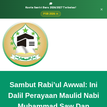
🎓
Kuota Santri Baru 2026/2027 Terbatas!
×
PSB 2026 →
Sambut Rabi’ul Awwal: Ini
Dalil Perayaan Maulid Nabi
Muhammad Saw Dan