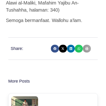
Alawi al-Maliki, Mafahim Yajibu An-
Tushahha, halaman: 340)
Semoga bermanfaat. Wallohu a’lam.
Share:
More Posts