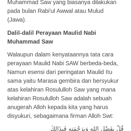
Muhammad Saw yang biasanya dilakukan
pada bulan Rabi’ul Awwal atau Mulud
(Jawa).
Dalil-dalil Perayaan Maulid Nabi
Muhammad Saw
Walaupun dalam kenyataannya tata cara
perayaan Maulid Nabi SAW berbeda-beda,
Namun esensi dari peringatan Maulid Itu
sama yaitu Marasa gembira dan bersyukur
atas kelahiran Rosululloh Saw yang mana
kelahiran Rosululloh Saw adalah sebuah
anugerah Alloh kepada kita yang harus
disyukuri, sebagaimana firman Alloh Swt:
قُلْ بِفَضْلِ اللهِ وَبِرَحْمَتِهِ فَبِذَالِكَ