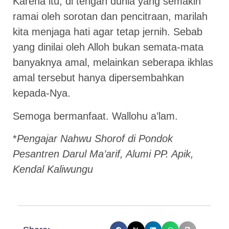
Karena itu, di tengah dunia yang semakin
ramai oleh sorotan dan pencitraan, marilah
kita menjaga hati agar tetap jernih. Sebab
yang dinilai oleh Alloh bukan semata-mata
banyaknya amal, melainkan seberapa ikhlas
amal tersebut hanya dipersembahkan
kepada-Nya.
Semoga bermanfaat. Wallohu a’lam.
*
Pengajar Nahwu Shorof di Pondok
Pesantren Darul Ma’arif, Alumi PP. Apik,
Kendal Kaliwungu