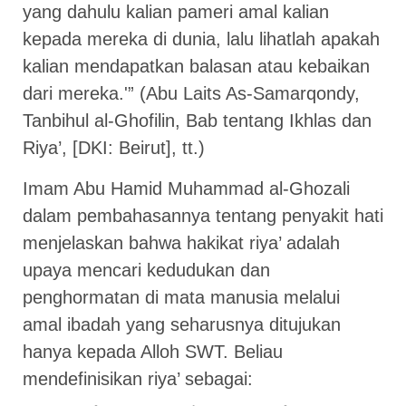
yang dahulu kalian pameri amal kalian
kepada mereka di dunia, lalu lihatlah apakah
kalian mendapatkan balasan atau kebaikan
dari mereka.'” (Abu Laits As-Samarqondy,
Tanbihul al-Ghofilin, Bab tentang Ikhlas dan
Riya’, [DKI: Beirut], tt.)
Imam Abu Hamid Muhammad al-Ghozali
dalam pembahasannya tentang penyakit hati
menjelaskan bahwa hakikat riya’ adalah
upaya mencari kedudukan dan
penghormatan di mata manusia melalui
amal ibadah yang seharusnya ditujukan
hanya kepada Alloh SWT. Beliau
mendefinisikan riya’ sebagai: