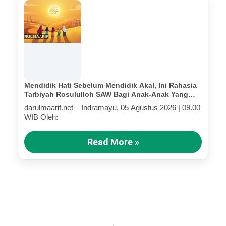
Mendidik Hati Sebelum Mendidik Akal, Ini Rahasia
Tarbiyah Rosululloh SAW Bagi Anak-Anak Yang
Terluka (Bagian III)
darulmaarif.net – Indramayu, 05 Agustus 2026 | 09.00
WIB Oleh:
Read More »