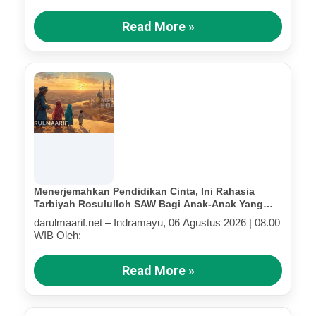
Read More »
Menerjemahkan Pendidikan Cinta, Ini Rahasia
Tarbiyah Rosululloh SAW Bagi Anak-Anak Yang
Terluka (Bagian IV)
darulmaarif.net – Indramayu, 06 Agustus 2026 | 08.00
WIB Oleh:
Read More »