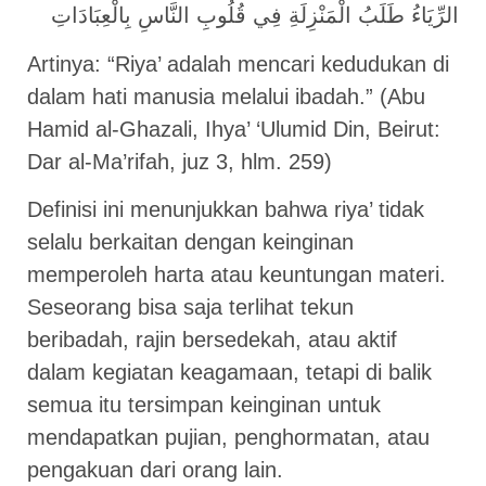
الرِّيَاءُ طَلَبُ الْمَنْزِلَةِ فِي قُلُوبِ النَّاسِ بِالْعِبَادَاتِ
Artinya: “Riya’ adalah mencari kedudukan di
dalam hati manusia melalui ibadah.” (Abu
Hamid al-Ghazali, Ihya’ ‘Ulumid Din, Beirut:
Dar al-Ma’rifah, juz 3, hlm. 259)
Definisi ini menunjukkan bahwa riya’ tidak
selalu berkaitan dengan keinginan
memperoleh harta atau keuntungan materi.
Seseorang bisa saja terlihat tekun
beribadah, rajin bersedekah, atau aktif
dalam kegiatan keagamaan, tetapi di balik
semua itu tersimpan keinginan untuk
mendapatkan pujian, penghormatan, atau
pengakuan dari orang lain.