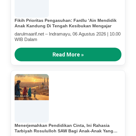
Fikih Prioritas Pengasuhan: Fardlu ‘Ain Mendidik
Anak Kandung Di Tengah Kesibukan Mengajar
darulmaarif.net – Indramayu, 06 Agustus 2026 | 10.00
WIB Dalam
Read More »
Menerjemahkan Pendidikan Cinta, Ini Rahasia
Tarbiyah Rosululloh SAW Bagi Anak-Anak Yang