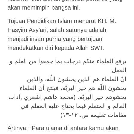
akan memimpin bangsa ini.
Tujuan Pendidikan Islam menurut KH. M.
Hasyim Asy’ari, salah satunya adalah
menjadi insan purna yang bertujuan
mendekatkan diri kepada Allah SWT.
يرفع العلماء منكم درجات بما جمعوا من العلم و
العمل
انّ العلماء هم الذين يخشون اللّه، والذين
يخشون اللّه هم خير البريّة، فينتج أن العلماء
يخشوهم خير البريّة. (محمد هاشم اشعري ,اداب
العالم و المتعلم فيما يحتاج عليه المعلم في
مقامات تعليمه ص. ١٢-١٣)
Artinya: “Para ulama di antara kamu akan