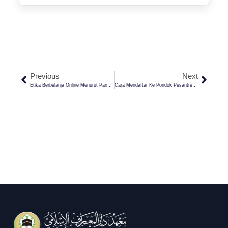
Previous
Next
Etika Berbelanja Online Menurut Pandangan Islam
Cara Mendaftar Ke Pondok Pesantren Darul Ma’arif Kaplongan Indramayu: Panduan Lengkap Untuk Orangtua