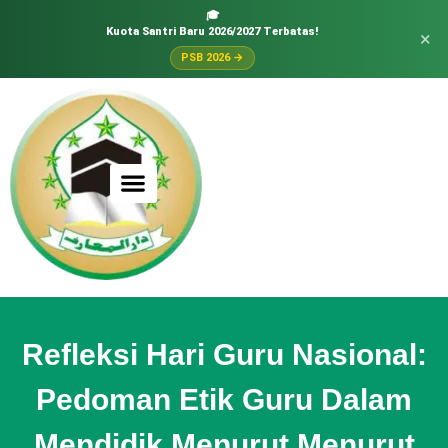
🎓
Kuota Santri Baru 2026/2027 Terbatas!
×
PSB 2026 →
Refleksi Hari Guru Nasional:
Pedoman Etik Guru Dalam
Mendidik Menurut Menurut