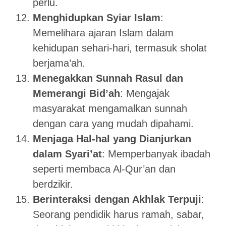
perlu.
Menghidupkan Syiar Islam
:
Memelihara ajaran Islam dalam
kehidupan sehari-hari, termasuk sholat
berjama’ah.
Menegakkan Sunnah Rasul dan
Memerangi Bid’ah
: Mengajak
masyarakat mengamalkan sunnah
dengan cara yang mudah dipahami.
Menjaga Hal-hal yang Dianjurkan
dalam Syari’at
: Memperbanyak ibadah
seperti membaca Al-Qur’an dan
berdzikir.
Berinteraksi dengan Akhlak Terpuji
:
Seorang pendidik harus ramah, sabar,