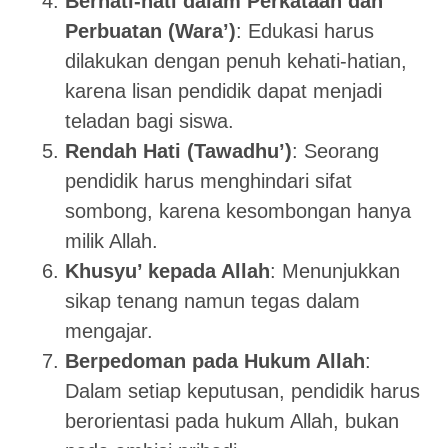
Berhati-hati dalam Perkataan dan
Perbuatan (Wara’)
: Edukasi harus
dilakukan dengan penuh kehati-hatian,
karena lisan pendidik dapat menjadi
teladan bagi siswa.
Rendah Hati (Tawadhu’)
: Seorang
pendidik harus menghindari sifat
sombong, karena kesombongan hanya
milik Allah.
Khusyu’ kepada Allah
: Menunjukkan
sikap tenang namun tegas dalam
mengajar.
Berpedoman pada Hukum Allah
:
Dalam setiap keputusan, pendidik harus
berorientasi pada hukum Allah, bukan