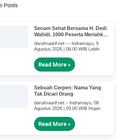
e Posts
Senam Sehat Bersama H. Dedi
Wahidi, 1000 Peserta Meriahkan
Lapangan Hijau Darul Ma’arif
darulmaarif.net — Indramayu, 9
Agustus 2026 | 08.00 WIB Lebih
Read More »
Sebuah Cerpen: Nama Yang
Tak Dicari Orang
darulmaarif.net – Indramayu, 08
Agustus 2026 | 09.00 WIB Hujan
Read More »