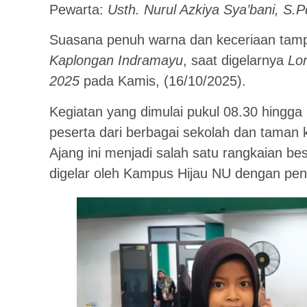
Pewarta:
Usth. Nurul Azkiya Sya’bani, S.P
Suasana penuh warna dan keceriaan ta
Kaplongan Indramayu
, saat digelarnya
Lo
2025
pada Kamis, (16/10/2025).
Kegiatan yang dimulai pukul 08.30 hingga 
peserta dari berbagai sekolah dan taman
Ajang ini menjadi salah satu rangkaian be
digelar oleh Kampus Hijau NU dengan penu