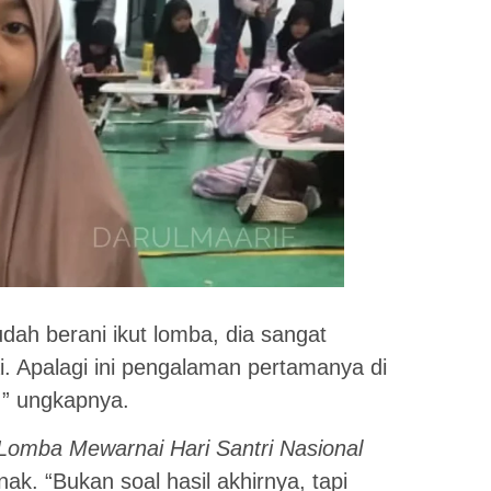
ah berani ikut lomba, dia sangat
. Apalagi ini pengalaman pertamanya di
,” ungkapnya.
Lomba Mewarnai Hari Santri Nasional
k. “Bukan soal hasil akhirnya, tapi