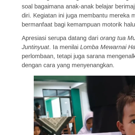
soal bagaimana anak-anak belajar berimaj
diri. Kegiatan ini juga membantu mereka 
bermanfaat bagi kemampuan motorik halus
Apresiasi serupa datang dari
orang tua M
Juntinyuat
. Ia menilai
Lomba Mewarnai Har
perlombaan, tetapi juga sarana mengenalka
dengan cara yang menyenangkan.