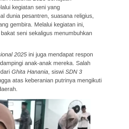
alui kegiatan seni yang
 dunia pesantren, suasana religius,
ng gembira. Melalui kegiatan ini,
 bakat seni sekaligus menumbuhkan
ional 2025
ini juga mendapat respon
mendampingi anak-anak mereka. Salah
 dari
Ghita Hanania
, siswi
SDN 3
gga atas keberanian putrinya mengikuti
daerah.