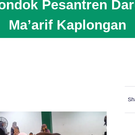
ondok Pesantren Dar
Ma’arif Kaplongan
Sh