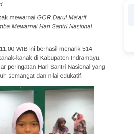
d.
mpak mewarnai
GOR Darul Ma’arif
mba Mewarnai Hari Santri Nasional
11.00 WIB ini berhasil menarik 514
 kanak-kanak di Kabupaten Indramayu.
sar peringatan Hari Santri Nasional yang
h semangat dan nilai edukatif.