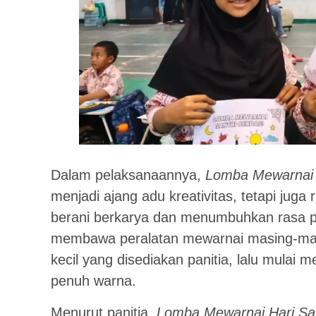
Dalam pelaksanaannya,
Lomba Mewarnai H
menjadi ajang adu kreativitas, tetapi juga
berani berkarya dan menumbuhkan rasa pe
membawa peralatan mewarnai masing-masin
kecil yang disediakan panitia, lalu mulai
penuh warna.
Menurut panitia,
Lomba Mewarnai Hari San