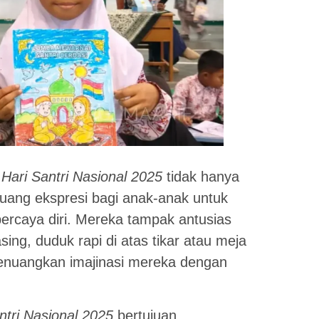
ari Santri Nasional 2025
tidak hanya
 ruang ekspresi bagi anak-anak untuk
rcaya diri. Mereka tampak antusias
g, duduk rapi di atas tikar atau meja
 menuangkan imajinasi mereka dengan
tri Nasional 2025
bertujuan