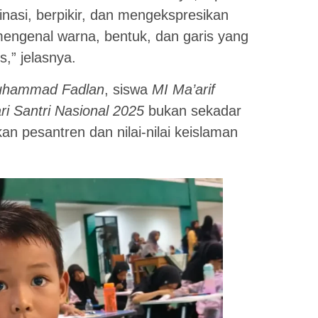
inasi, berpikir, dan mengekspresikan
mengenal warna, bentuk, dan garis yang
,” jelasnya.
uhammad Fadlan
, siswa
MI Ma’arif
i Santri Nasional 2025
bukan sekadar
n pesantren dan nilai-nilai keislaman