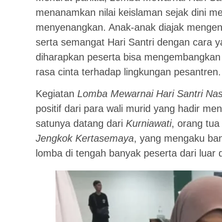
menanamkan nilai keislaman sejak dini mel
menyenangkan. Anak-anak diajak mengenal
serta semangat Hari Santri dengan cara ya
diharapkan peserta bisa mengembangkan
rasa cinta terhadap lingkungan pesantren.
Kegiatan
Lomba Mewarnai Hari Santri Nas
positif dari para wali murid yang hadir 
satunya datang dari
Kurniawati
, orang tua
Jengkok Kertasemaya
, yang mengaku ban
lomba di tengah banyak peserta dari luar 