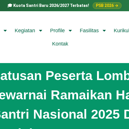
🎓
Kuota Santri Baru 2026/2027 Terbatas!
PSB 2026 →
Kegiatan
Profile
Fasilitas
Kuriku
Kontak
atusan Peserta Lom
ewarnai Ramaikan Ha
antri Nasional 2025 