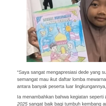
“Saya sangat mengapresiasi dede yang sud
semangat mau ikut daftar lomba mewarnai
antara banyak peserta luar lingkungannya
Ia menambahkan bahwa kegiatan seperti
2025
sangat baik bagi tumbuh kembang ana