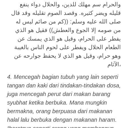
والحرام سم مهلك للدين، والحلال دواء ينفع
قليله ويضر كثيره. وقصد الصوم تقليله وقد قال
صلى الله عليه وسلم: ((كم من صائم ليس له
من صومه إلا الجوع والعطش)) فقيل هو الذي
يفطر على الحرام، وقيل هو الذي يمسك عن
الطعام الحلال ويفطر على لحوم الناس بالغيبة
وهو حرام، وقيل هو الذي لا يحفظ جوارحه عن
الآثام،
4. Mencegah bagian tubuh yang lain seperti
tangan dan kaki dari tindakan-tindakan dosa,
juga mencegah perut dari makan barang
syubhat ketika berbuka. Mana mungkin
bermakna, orang berpuasa dari makanan
halal lalu berbuka dengan makanan haram.