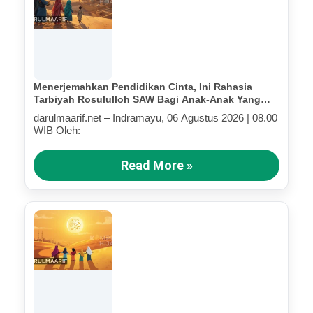
Menerjemahkan Pendidikan Cinta, Ini Rahasia
Tarbiyah Rosululloh SAW Bagi Anak-Anak Yang
Terluka (Bagian IV)
darulmaarif.net – Indramayu, 06 Agustus 2026 | 08.00
WIB Oleh:
Read More »