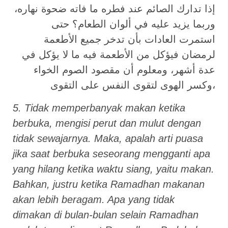
إذا تدارك الصائم عند فطره ما فاته ضحوة نهاره،
وربما يزيد عليه في ألوان الطعام؟ حتى
استمرت العادات بأن تدخر جميع الأطعمة
لرمضان فيؤكل من الأطعمة فيه ما لا يؤكل في
عدة أشهر، ومعلوم أن مقصود الصوم الخواء
وكسر الهوى لتقوى النفس على التقوى،
5. Tidak memperbanyak makan ketika
berbuka, mengisi perut dan mulut dengan
tidak sewajarnya. Maka, apalah arti puasa
jika saat berbuka seseorang mengganti apa
yang hilang ketika waktu siang, yaitu makan.
Bahkan, justru ketika Ramadhan makanan
akan lebih beragam. Apa yang tidak
dimakan di bulan-bulan selain Ramadhan