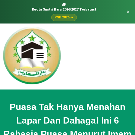
🎓
Kuota Santri Baru 2026/2027 Terbatas!
×
PSB 2026 →
Puasa Tak Hanya Menahan
Lapar Dan Dahaga! Ini 6
Rahasia Puasa Menurut Imam