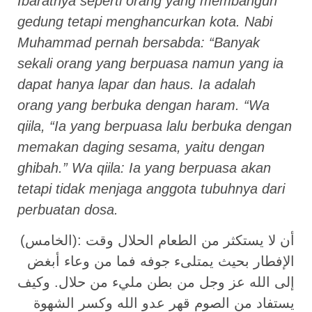
Ibaratnya seperti orang yang membangun
gedung tetapi menghancurkan kota. Nabi
Muhammad pernah bersabda: “Banyak
sekali orang yang berpuasa namun yang ia
dapat hanya lapar dan haus. Ia adalah
orang yang berbuka dengan haram. “Wa
qiila, “Ia yang berpuasa lalu berbuka dengan
memakan daging sesama, yaitu dengan
ghibah.” Wa qiila: Ia yang berpuasa akan
tetapi tidak menjaga anggota tubuhnya dari
perbuatan dosa.
(الخامس): أن لا يستكثر من الطعام الحلال وقت
الإفطار بحيث يمتلىء جوفه فما من وعاء أبغض
إلى الله عز وجل من بطن مليء من حلال. وكيف
يستفاد من الصوم قهر عدو الله وكسر الشهوة