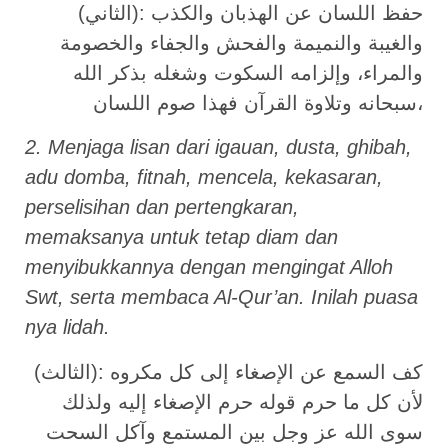
(الثاني): حفظ اللسان عن الهذبان والكذب
والغيبة والنميمة والفحش والجفاء والخصومة
والمراء، وإلزامه السكوت وشغله بذكر الله
سبحانه وتلاوة القرآن فهذا صوم اللسان،
2. Menjaga lisan dari igauan, dusta, ghibah,
adu domba, fitnah, mencela, kekasaran,
perselisihan dan pertengkaran,
memaksanya untuk tetap diam dan
menyibukkannya dengan mengingat Alloh
Swt, serta membaca Al-Qur’an. Inilah puasa
nya lidah.
(الثالث): كف السمع عن الإصغاء إلى كل مكروه
لأن كل ما حرم قوله حرم الإصغاء إليه ولذلك
سوى الله عز وجل بين المستمع وآكل السحت