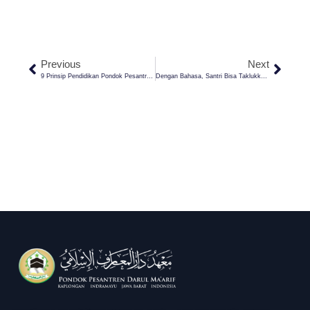
Previous
Next
9 Prinsip Pendidikan Pondok Pesantren Darul Ma’arif
Dengan Bahasa, Santri Bisa Taklukkan Dunia? Yuk, Simak Podcast Ngantri (Ngobrol Bareng Santri) Disini!