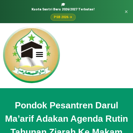
🎓
Kuota Santri Baru 2026/2027 Terbatas!
×
PSB 2026 →
Pondok Pesantren Darul
Ma’arif Adakan Agenda Rutin
Tahunan Ziarah Ke Makam