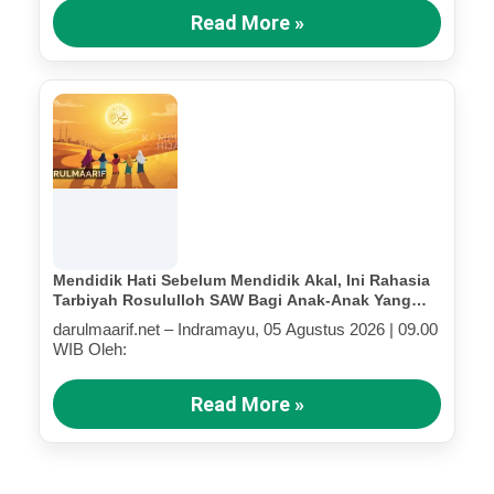
Read More »
Mendidik Hati Sebelum Mendidik Akal, Ini Rahasia
Tarbiyah Rosululloh SAW Bagi Anak-Anak Yang
Terluka (Bagian III)
darulmaarif.net – Indramayu, 05 Agustus 2026 | 09.00
WIB Oleh:
Read More »