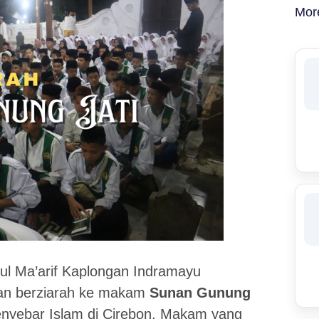
Mor
l Ma’arif Kaplongan Indramayu
gan berziarah ke makam
Sunan Gunung
penyebar Islam di Cirebon. Makam yang