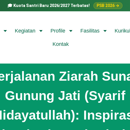
🎓
Kuota Santri Baru 2026/2027 Terbatas!
PSB 2026 →
Kegiatan
Profile
Fasilitas
Kuriku
Kontak
erjalanan Ziarah Sun
Gunung Jati (Syarif
idayatullah): Inspira