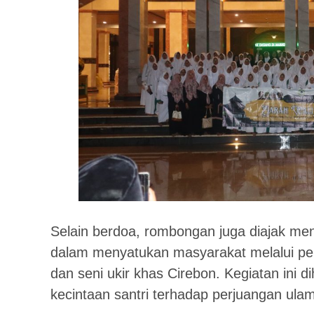
Selain berdoa, rombongan juga diajak m
dalam menyatukan masyarakat melalui pen
dan seni ukir khas Cirebon. Kegiatan in
kecintaan santri terhadap perjuangan ula