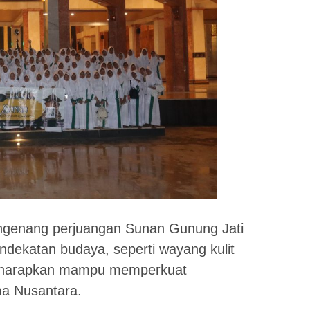
engenang perjuangan Sunan Gunung Jati
dekatan budaya, seperti wayang kulit
i diharapkan mampu memperkuat
ma Nusantara.