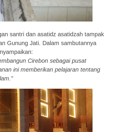
gan santri dan asatidz asatidzah tampak
an Gunung Jati. Dalam sambutannya
enyampaikan:
embangun Cirebon sebagai pusat
nan ini memberikan pelajaran tentang
lam.”