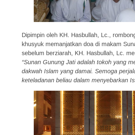
Dipimpin oleh KH. Hasbullah, Lc., rombon
khusyuk memanjatkan doa di makam Sun
sebelum berziarah, KH. Hasbullah, Lc. m
“Sunan Gunung Jati adalah tokoh yang m
dakwah Islam yang damai. Semoga perjala
keteladanan beliau dalam menyebarkan Is