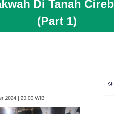
kwah Di Tanah Cire
(Part 1)
Sh
er 2024 | 20.00 WIB