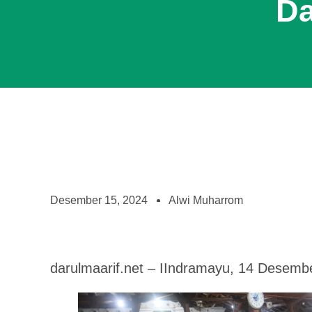
Da
Desember 15, 2024
Alwi Muharrom
darulmaarif.net – IIndramayu, 14 Desemb