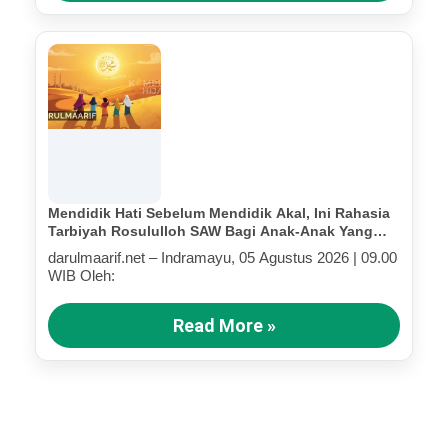
Mendidik Hati Sebelum Mendidik Akal, Ini Rahasia
Tarbiyah Rosululloh SAW Bagi Anak-Anak Yang
Terluka (Bagian III)
darulmaarif.net – Indramayu, 05 Agustus 2026 | 09.00
WIB Oleh:
Read More »