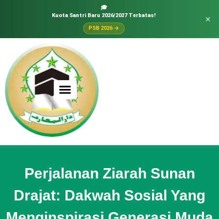
🎓
Kuota Santri Baru 2026/2027 Terbatas!
×
PSB 2026 →
Perjalanan Ziarah Sunan
Drajat: Dakwah Sosial Yang
Menginspirasi Generasi Muda