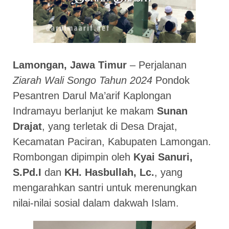
Lamongan, Jawa Timur
– Perjalanan
Ziarah Wali Songo Tahun 2024
Pondok
Pesantren Darul Ma’arif Kaplongan
Indramayu berlanjut ke makam
Sunan
Drajat
, yang terletak di Desa Drajat,
Kecamatan Paciran, Kabupaten Lamongan.
Rombongan dipimpin oleh
Kyai Sanuri,
S.Pd.I
dan
KH. Hasbullah, Lc.
, yang
mengarahkan santri untuk merenungkan
nilai-nilai sosial dalam dakwah Islam.