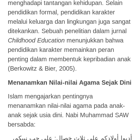
menghadapi tantangan kehidupan. Selain
pendidikan formal, pendidikan karakter
melalui keluarga dan lingkungan juga sangat
ditekankan. Sebuah penelitian dalam jurnal
Childhood Education
menunjukkan bahwa
pendidikan karakter memainkan peran
penting dalam membentuk kepribadian anak
(Berkowitz & Bier, 2005).
Menanamkan Nilai-nilai Agama Sejak Dini
Islam mengajarkan pentingnya
menanamkan nilai-nilai agama pada anak-
anak sejak usia dini. Nabi Muhammad SAW
bersabda:
أدبوا أولادكم على ثلاث خصال: على حب نبيكم،