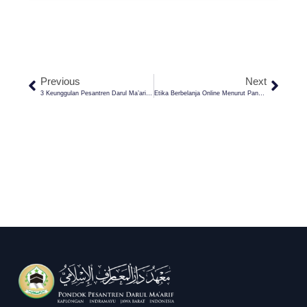
Previous
Next
3 Keunggulan Pesantren Darul Ma’arif Kaplongan Indramayu: Solusi Pendidikan Berbasis Agama Dan Karakter
Etika Berbelanja Online Menurut Pandangan Islam