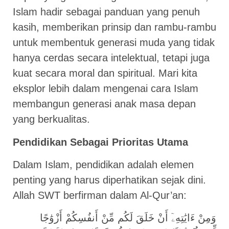
Islam hadir sebagai panduan yang penuh
kasih, memberikan prinsip dan rambu-rambu
untuk membentuk generasi muda yang tidak
hanya cerdas secara intelektual, tetapi juga
kuat secara moral dan spiritual. Mari kita
eksplor lebih dalam mengenai cara Islam
membangun generasi anak masa depan
yang berkualitas.
Pendidikan Sebagai Prioritas Utama
Dalam Islam, pendidikan adalah elemen
penting yang harus diperhatikan sejak dini.
Allah SWT berfirman dalam Al-Qur’an:
وَمِنْ ءَايَٰتِهِۦٓ أَنْ خَلَقَ لَكُم مِّنْ أَنفُسِكُمْ أَزْوَٰجًا