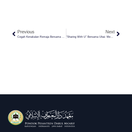
Previous
Next
Cegah Kenakalan Remaja Bersama Daffa: Program CEKAL BEDA Untuk Generasi Muda Yang Lebih Baik
“Sharing With U” Bersama Ubai: Membuka Tabu, Membangun Masa Depan Sehat Dan Bermutu