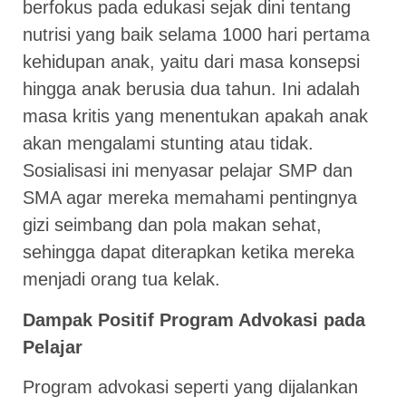
berfokus pada edukasi sejak dini tentang
nutrisi yang baik selama 1000 hari pertama
kehidupan anak, yaitu dari masa konsepsi
hingga anak berusia dua tahun. Ini adalah
masa kritis yang menentukan apakah anak
akan mengalami stunting atau tidak.
Sosialisasi ini menyasar pelajar SMP dan
SMA agar mereka memahami pentingnya
gizi seimbang dan pola makan sehat,
sehingga dapat diterapkan ketika mereka
menjadi orang tua kelak.
Dampak Positif Program Advokasi pada
Pelajar
Program advokasi seperti yang dijalankan