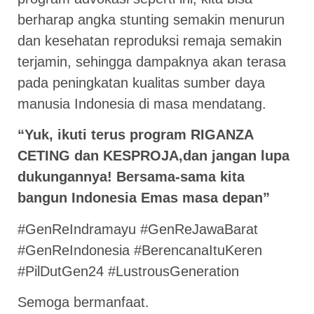
berharap angka stunting semakin menurun
dan kesehatan reproduksi remaja semakin
terjamin, sehingga dampaknya akan terasa
pada peningkatan kualitas sumber daya
manusia Indonesia di masa mendatang.
“Yuk, ikuti terus program RIGANZA
CETING dan KESPROJA,dan jangan lupa
dukungannya! Bersama-sama kita
bangun Indonesia Emas masa depan”
#GenReIndramayu #GenReJawaBarat
#GenReIndonesia #BerencanaItuKeren
#PilDutGen24 #LustrousGeneration
Semoga bermanfaat.