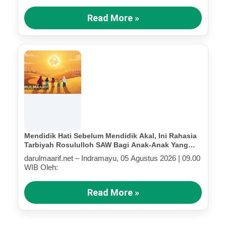
Read More »
Mendidik Hati Sebelum Mendidik Akal, Ini Rahasia
Tarbiyah Rosululloh SAW Bagi Anak-Anak Yang
Terluka (Bagian III)
darulmaarif.net – Indramayu, 05 Agustus 2026 | 09.00
WIB Oleh:
Read More »