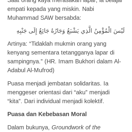
empati kepada yang miskin. Nabi
Muhammad SAW bersabda:
لَيْسَ الْمُؤْمِنُ الَّذِي يَشْبَعُ وَجَارُهُ جَائِعٌ إِلَى جَنْبِهِ
Artinya: “Tidaklah mukmin orang yang
kenyang sementara tetangganya lapar di
sampingnya.” (HR. Imam Bukhori dalam Al-
Adabul Al-Mufrod)
Puasa menjadi jembatan solidaritas. Ia
menggeser orientasi dari “aku” menjadi
“kita”. Dari individual menjadi kolektif.
Puasa dan Kebebasan Moral
Dalam bukunya,
Groundwork of the