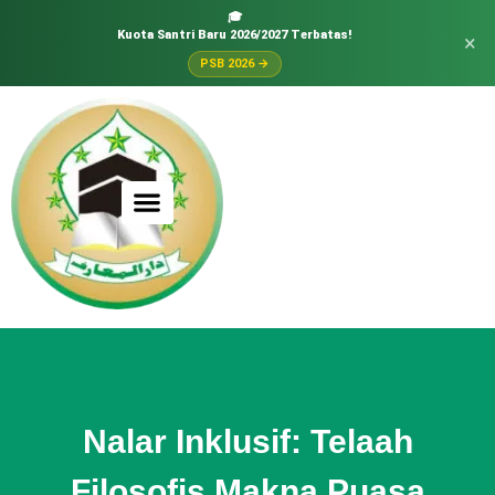
🎓
Kuota Santri Baru 2026/2027 Terbatas!
×
PSB 2026 →
Nalar Inklusif: Telaah
Filosofis Makna Puasa