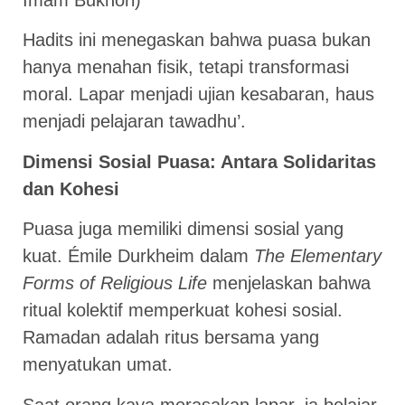
Imam Bukhori)
Hadits ini menegaskan bahwa puasa bukan
hanya menahan fisik, tetapi transformasi
moral. Lapar menjadi ujian kesabaran, haus
menjadi pelajaran tawadhu’.
Dimensi Sosial Puasa: Antara Solidaritas
dan Kohesi
Puasa juga memiliki dimensi sosial yang
kuat. Émile Durkheim dalam
The Elementary
Forms of Religious Life
menjelaskan bahwa
ritual kolektif memperkuat kohesi sosial.
Ramadan adalah ritus bersama yang
menyatukan umat.
Saat orang kaya merasakan lapar, ia belajar