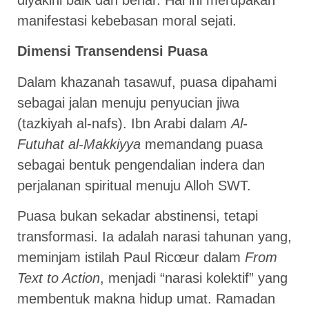
manifestasi kebebasan moral sejati.
Dimensi Transendensi Puasa
Dalam khazanah tasawuf, puasa dipahami
sebagai jalan menuju penyucian jiwa
(tazkiyah al-nafs). Ibn Arabi dalam
Al-
Futuhat al-Makkiyya
memandang puasa
sebagai bentuk pengendalian indera dan
perjalanan spiritual menuju Alloh SWT.
Puasa bukan sekadar abstinensi, tetapi
transformasi. Ia adalah narasi tahunan yang,
meminjam istilah Paul Ricœur dalam
From
Text to Action
, menjadi “narasi kolektif” yang
membentuk makna hidup umat. Ramadan