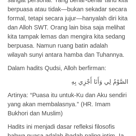
berpuasa atau tidak—bukan sekadar secara
formal, tetapi secara jujur—hanyalah diri kita
dan Alloh SWT. Orang lain bisa saja melihat
kita tampak lemas dan mengira kita sedang
berpuasa. Namun ruang batin adalah
wilayah sunyi antara hamba dan Tuhannya.
Dalam hadits Qudsi, Alloh berfirman:
الصَّوْمُ لِي وَأَنَا أَجْزِي بِهِ
Artinya: “Puasa itu untuk-Ku dan Aku sendiri
yang akan membalasnya.” (HR. Imam
Bukhori dan Muslim)
Hadits ini menjadi dasar refleksi filosofis
bahwa puasa adalah ibadah paling intim. Ia