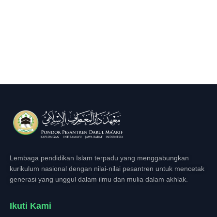
Lembaga pendidikan Islam terpadu yang menggabungkan
kurikulum nasional dengan nilai-nilai pesantren untuk mencetak
generasi yang unggul dalam ilmu dan mulia dalam akhlak.
Ikuti Kami