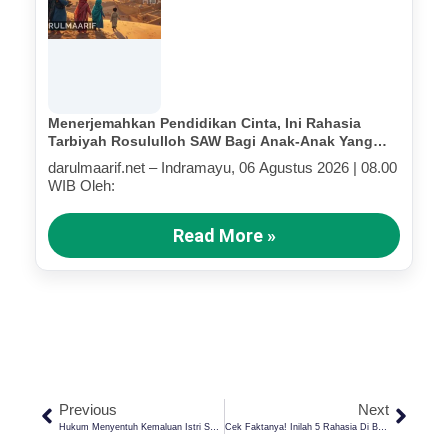
Menerjemahkan Pendidikan Cinta, Ini Rahasia
Tarbiyah Rosululloh SAW Bagi Anak-Anak Yang
Terluka (Bagian IV)
darulmaarif.net – Indramayu, 06 Agustus 2026 | 08.00
WIB Oleh:
Read More »
Previous
Next
Hukum Menyentuh Kemaluan Istri Saat Puasa: Batal Atau Tidak?
Cek Faktanya! Inilah 5 Rahasia Di Balik Ibadah Puasa