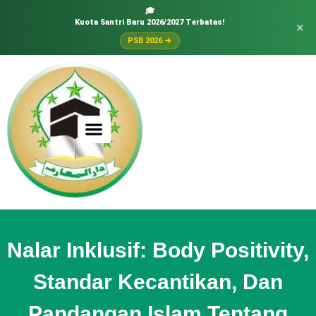
🎓
Kuota Santri Baru 2026/2027 Terbatas!
×
PSB 2026 →
Nalar Inklusif: Body Positivity,
Standar Kecantikan, Dan
Pandangan Islam Tentang