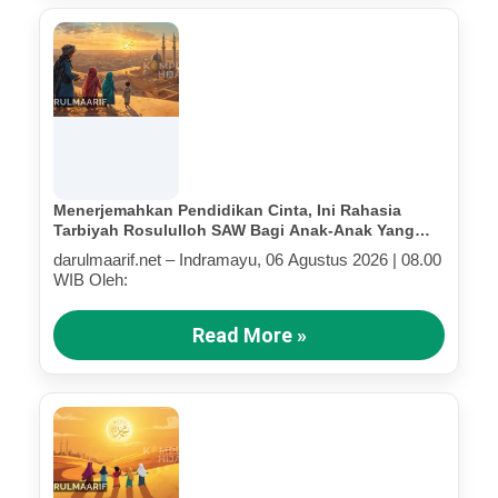
Menerjemahkan Pendidikan Cinta, Ini Rahasia
Tarbiyah Rosululloh SAW Bagi Anak-Anak Yang
Terluka (Bagian IV)
darulmaarif.net – Indramayu, 06 Agustus 2026 | 08.00
WIB Oleh:
Read More »