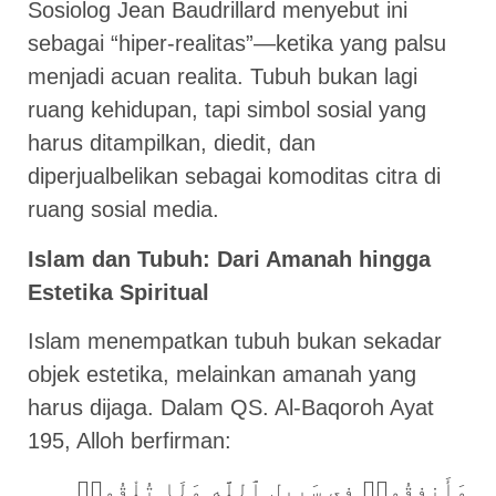
Sosiolog Jean Baudrillard menyebut ini
sebagai “hiper-realitas”—ketika yang palsu
menjadi acuan realita. Tubuh bukan lagi
ruang kehidupan, tapi simbol sosial yang
harus ditampilkan, diedit, dan
diperjualbelikan sebagai komoditas citra di
ruang sosial media.
Islam dan Tubuh: Dari Amanah hingga
Estetika Spiritual
Islam menempatkan tubuh bukan sekadar
objek estetika, melainkan amanah yang
harus dijaga. Dalam QS. Al-Baqoroh Ayat
195, Alloh berfirman:
وَأَنفِقُوا۟ فِى سَبِيلِ ٱللَّهِ وَلَا تُلْقُوا۟