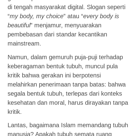
di tengah masyarakat digital. Slogan seperti
“
my body, my choice
” atau “
every body is
beautiful
” menjamur, menyuarakan
pembebasan dari standar kecantikan
mainstream.
Namun, dalam gemuruh puja-puji terhadap
keberagaman bentuk tubuh, muncul pula
kritik bahwa gerakan ini berpotensi
melahirkan penerimaan tanpa batas: bahwa
segala bentuk tubuh, terlepas dari konteks
kesehatan dan moral, harus dirayakan tanpa
kritik.
Lantas, bagaimana Islam memandang tubuh
manusia? Apakah tubuh semata ruang