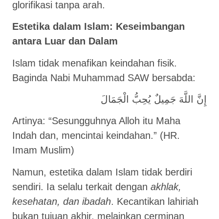
glorifikasi tanpa arah.
Estetika dalam Islam: Keseimbangan
antara Luar dan Dalam
Islam tidak menafikan keindahan fisik.
Baginda Nabi Muhammad SAW bersabda:
إِنَّ اللَّهَ جَمِيلٌ يُحِبُّ الْجَمَالَ
Artinya: “Sesungguhnya Alloh itu Maha
Indah dan, mencintai keindahan.” (HR.
Imam Muslim)
Namun, estetika dalam Islam tidak berdiri
sendiri. Ia selalu terkait dengan
akhlak,
kesehatan, dan ibadah
. Kecantikan lahiriah
bukan tujuan akhir, melainkan cerminan