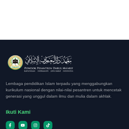
Lembaga pendidikan Islam terpadu yang menggabungkan
kurikulum nasional dengan nilai-nilai pesantren untuk mencetak
generasi yang unggul dalam ilmu dan mulia dalam akhlak.
Ikuti Kami