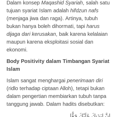
Dalam konsep
Maqashid Syariah
, salah satu
tujuan syariat Islam adalah
hifdzun nafs
(menjaga jiwa dan raga). Artinya, tubuh
bukan hanya boleh dihormati, tapi
harus
dijaga dari kerusakan
, baik karena kelalaian
maupun karena eksploitasi sosial dan
ekonomi.
Body Positivity dalam Timbangan Syariat
Islam
Islam sangat menghargai
penerimaan diri
(ridlo terhadap ciptaan Alloh), tetapi bukan
dalam pengertian membiarkan tubuh tanpa
tanggung jawab. Dalam hadits disebutkan:
إِنَّ لِبَدَنِكَ عَلَيْكَ حَقًّا