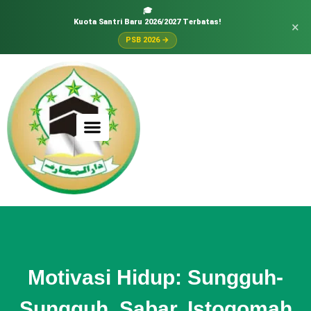
🎓
Kuota Santri Baru 2026/2027 Terbatas!
×
PSB 2026 →
Motivasi Hidup: Sungguh-
Sungguh, Sabar, Istoqomah