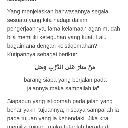
Yang menjelaskan bahwasannya segala
sesuatu yang kita hadapi dalam
pengerjaannya, lama kelamaan agan mudah
bila memiliki keteguhan yang kuat. Lalu
bagaimana dengan keistiqomahan?
Kutipannya sebagai berikut:
مَنْ سَارَ عَلىَ الدَّرْبِ وَصَلَ
“barang siapa yang berjalan pada
jalannya,maka sampailah ia”.
Siapapun yang istiqomah pada jalan yang
benar yakni tujuannya, niscaya sampailah ia
pada tujuan yang ia kehendaki. Jika kita
memiliki tujuan, maka tetaplah berada di