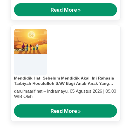
Read More »
Mendidik Hati Sebelum Mendidik Akal, Ini Rahasia
Tarbiyah Rosululloh SAW Bagi Anak-Anak Yang
Terluka (Bagian III)
darulmaarif.net – Indramayu, 05 Agustus 2026 | 09.00
WIB Oleh:
Read More »