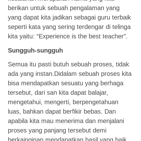
berikan untuk sebuah pengalaman yang
yang dapat kita jadikan sebagai guru terbaik
seperti kata yang sering terdengar di telinga
kita yaitu: “Experience is the best teacher”.
Sungguh-sungguh
Semua itu pasti butuh sebuah proses, tidak
ada yang instan.Didalam sebuah proses kita
bisa mendapatkan sesuatu yang berhaga
tersebut, dari san kita dapat balajar,
mengetahui, mengerti, berpengetahuan
luas, bahkan dapat berfikir bebas. Dan
apabila kita mau menerima dan menjalani
proses yang panjang tersebut demi
berkainginan mendapatkan hasil yang baik,