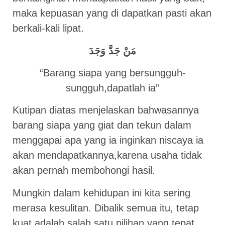
maka kepuasan yang di dapatkan pasti akan
berkali-kali lipat.
مَنْ جَدَّ وَجَدَ
“Barang siapa yang bersungguh-
sungguh,dapatlah ia”
Kutipan diatas menjelaskan bahwasannya
barang siapa yang giat dan tekun dalam
menggapai apa yang ia inginkan niscaya ia
akan mendapatkannya,karena usaha tidak
akan pernah membohongi hasil.
Mungkin dalam kehidupan ini kita sering
merasa kesulitan. Dibalik semua itu, tetap
kuat adalah salah satu pilihan yang tepat