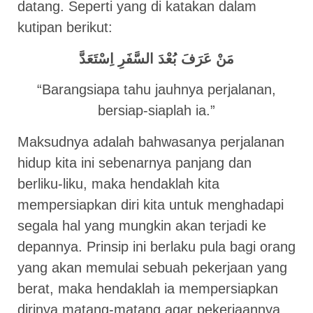
datang. Seperti yang di katakan dalam
kutipan berikut:
مَنْ عَرَفَ بُعْدَ السَّفَرِ اِسْتَعَدَّ
“Barangsiapa tahu jauhnya perjalanan,
bersiap-siaplah ia.”
Maksudnya adalah bahwasanya perjalanan
hidup kita ini sebenarnya panjang dan
berliku-liku, maka hendaklah kita
mempersiapkan diri kita untuk menghadapi
segala hal yang mungkin akan terjadi ke
depannya. Prinsip ini berlaku pula bagi orang
yang akan memulai sebuah pekerjaan yang
berat, maka hendaklah ia mempersiapkan
dirinya matang-matang agar pekerjaannya