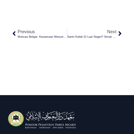
Previous
Next
Motivasi Belajar: Keutamaan Menuntut Ilmu
Santri Kuliah Di Luar Negeri? Simak Pengalaman Allena Swuan Natalie Di Taiwan