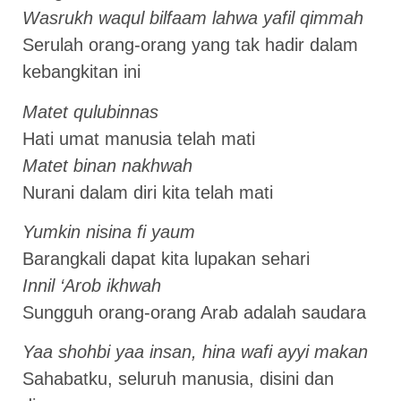
Wasrukh waqul bilfaam lahwa yafil qimmah
Serulah orang-orang yang tak hadir dalam
kebangkitan ini
Matet qulubinnas
Hati umat manusia telah mati
Matet binan nakhwah
Nurani dalam diri kita telah mati
Yumkin nisina fi yaum
Barangkali dapat kita lupakan sehari
Innil ‘Arob ikhwah
Sungguh orang-orang Arab adalah saudara
Yaa shohbi yaa insan, hina wafi ayyi makan
Sahabatku, seluruh manusia, disini dan