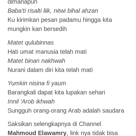
dimanapun
Baba’ti risalti liik, nitwi bihal ahzan
Ku kirimkan pesan padamu hingga kita
mungkin kan bersedih
Matet qulubinnas
Hati umat manusia telah mati
Matet binan nakhwah
Nurani dalam diri kita telah mati
Yumkin nisina fi yaum
Barangkali dapat kita lupakan sehari
Innil ‘Arob ikhwah
Sungguh orang-orang Arab adalah saudara
Saksikan selengkapnya di Channel
Mahmoud Elawamry
, link nya tidak bisa