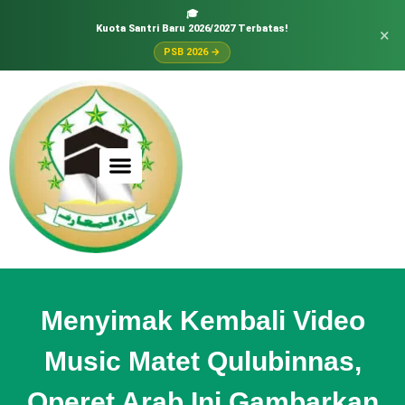
🎓
Kuota Santri Baru 2026/2027 Terbatas!
×
PSB 2026 →
Menyimak Kembali Video
Music Matet Qulubinnas,
Operet Arab Ini Gambarkan