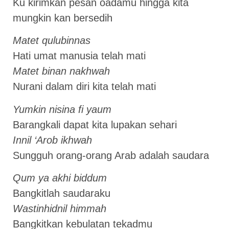
Ku kirimkan pesan oadamu hingga kita
mungkin kan bersedih
Matet qulubinnas
Hati umat manusia telah mati
Matet binan nakhwah
Nurani dalam diri kita telah mati
Yumkin nisina fi yaum
Barangkali dapat kita lupakan sehari
Innil ‘Arob ikhwah
Sungguh orang-orang Arab adalah saudara
Qum ya akhi biddum
Bangkitlah saudaraku
Wastinhidnil himmah
Bangkitkan kebulatan tekadmu