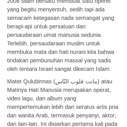
2008 silam bersatu membuat satu operet
yang begitu menyentuh, sedih tapi ada
semacam ketegasan nada semangat yang
berapi-api untuk persatuan dan
persaudaraan umat manusia sedunia.
Terlebih, persaudaraan muslim untuk
membuka mata dan hati nurani kita bahwa
tindakan pembunuhan massal yang sadis
oleh tentara Israel sangat dikecam Islam.
Matet Qulubinnas (ماتت قلوب النّاس) atau
Matinya Hati Manusia merupakan operat,
video lagu, dan album yang
mempertemukan lebih dari seratus artis pria
dan wanita Arab, termasuk penyanyi, aktor,
dan lain-lain. Ini disiarkan pertama kali pada