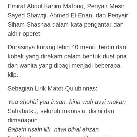
Emirat Abdul Kariim Matouq, Penyair Mesir
Sayed Shawqi, Ahmed El-Erian, dan Penyair
Siham Shashaa dalam kata pengantar dan
akhir operet.
Durasinya kurang lebih 40 menit, terdiri dari
kobalt yang direkam dalam bentuk duet pria
dan wanita yang dibagi menjadi beberapa
klip.
Sebagian Lirik Matet Qulubinnas:
Yaa shohbi yaa insan, hina wafi ayyi makan
Sahabatku, seluruh manusia, disini dan
dimanapun
Baba’ti risalti liik, nitwi bihal ahzan