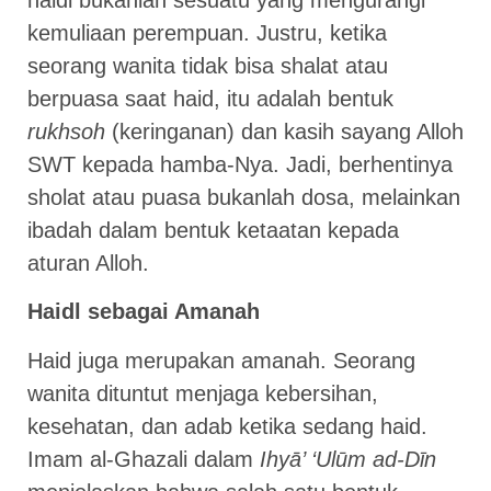
kemuliaan perempuan. Justru, ketika
seorang wanita tidak bisa shalat atau
berpuasa saat haid, itu adalah bentuk
rukhsoh
(keringanan) dan kasih sayang Alloh
SWT kepada hamba-Nya. Jadi, berhentinya
sholat atau puasa bukanlah dosa, melainkan
ibadah dalam bentuk ketaatan kepada
aturan Alloh.
Haidl sebagai Amanah
Haid juga merupakan amanah. Seorang
wanita dituntut menjaga kebersihan,
kesehatan, dan adab ketika sedang haid.
Imam al-Ghazali dalam
Ihyā’ ‘Ulūm ad-Dīn