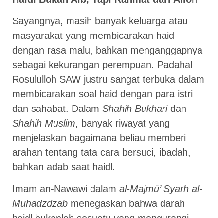
Sayangnya, masih banyak keluarga atau
masyarakat yang membicarakan haid
dengan rasa malu, bahkan menganggapnya
sebagai kekurangan perempuan. Padahal
Rosululloh SAW justru sangat terbuka dalam
membicarakan soal haid dengan para istri
dan sahabat. Dalam
Shahih Bukhari
dan
Shahih Muslim
, banyak riwayat yang
menjelaskan bagaimana beliau memberi
arahan tentang tata cara bersuci, ibadah,
bahkan adab saat haidl.
Imam an-Nawawi dalam
al-Majmū’ Syarh al-
Muhadzdzab
menegaskan bahwa darah
haidl bukanlah sesuatu yang mengurangi