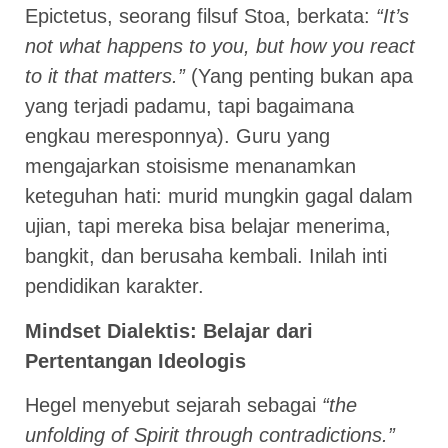
Epictetus, seorang filsuf Stoa, berkata:
“It’s
not what happens to you, but how you react
to it that matters.”
(Yang penting bukan apa
yang terjadi padamu, tapi bagaimana
engkau meresponnya). Guru yang
mengajarkan stoisisme menanamkan
keteguhan hati: murid mungkin gagal dalam
ujian, tapi mereka bisa belajar menerima,
bangkit, dan berusaha kembali. Inilah inti
pendidikan karakter.
Mindset Dialektis: Belajar dari
Pertentangan Ideologis
Hegel menyebut sejarah sebagai
“the
unfolding of Spirit through contradictions.”