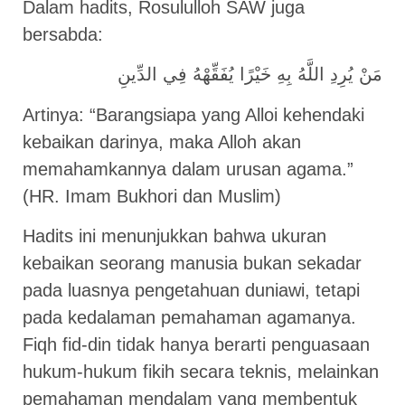
Dalam hadits, Rosululloh SAW juga
bersabda:
مَنْ يُرِدِ اللَّهُ بِهِ خَيْرًا يُفَقِّهْهُ فِي الدِّينِ
Artinya: “Barangsiapa yang Alloi kehendaki
kebaikan darinya, maka Alloh akan
memahamkannya dalam urusan agama.”
(HR. Imam Bukhori dan Muslim)
Hadits ini menunjukkan bahwa ukuran
kebaikan seorang manusia bukan sekadar
pada luasnya pengetahuan duniawi, tetapi
pada kedalaman pemahaman agamanya.
Fiqh fid-din tidak hanya berarti penguasaan
hukum-hukum fikih secara teknis, melainkan
pemahaman mendalam yang membentuk