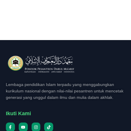
Lembaga pendidikan Islam terpadu yang menggabungkan
kurikulum nasional dengan nilai-nilai pesantren untuk mencetak
generasi yang unggul dalam ilmu dan mulia dalam akhlak.
Ikuti Kami