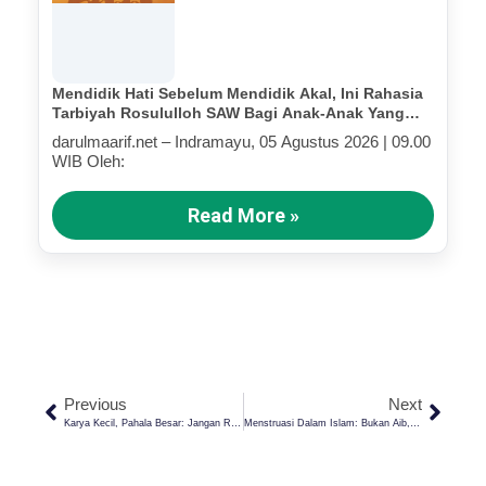
Mendidik Hati Sebelum Mendidik Akal, Ini Rahasia
Tarbiyah Rosululloh SAW Bagi Anak-Anak Yang
Terluka (Bagian III)
darulmaarif.net – Indramayu, 05 Agustus 2026 | 09.00
WIB Oleh:
Read More »
Previous
Next
Karya Kecil, Pahala Besar: Jangan Remehkan Amalan Sehari-Hari
Menstruasi Dalam Islam: Bukan Aib, Tapi Amanah Yang Dimuliakan