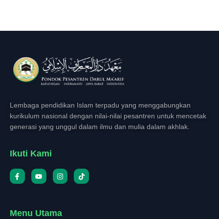
Lembaga pendidikan Islam terpadu yang menggabungkan
kurikulum nasional dengan nilai-nilai pesantren untuk mencetak
generasi yang unggul dalam ilmu dan mulia dalam akhlak.
Ikuti Kami
Menu Utama