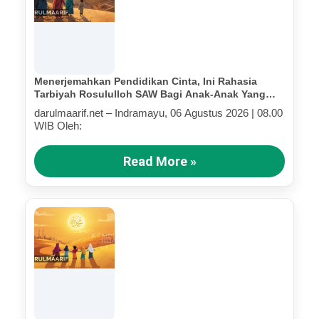
Menerjemahkan Pendidikan Cinta, Ini Rahasia
Tarbiyah Rosululloh SAW Bagi Anak-Anak Yang
Terluka (Bagian IV)
darulmaarif.net – Indramayu, 06 Agustus 2026 | 08.00
WIB Oleh:
Read More »