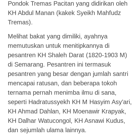
Pondok Tremas Pacitan yang didirikan oleh
KH Abdul Manan (kakek Syeikh Mahfudz
Tremas).
Melihat bakat yang dimiliki, ayahnya
memutuskan untuk menitipkannya di
pesantren KH Shaleh Darat (1820-1903 M)
di Semarang. Pesantren ini termasuk
pesantren yang besar dengan jumlah santri
mencapai ratusan, dan beberapa tokoh
ternama pernah menimba ilmu di sana,
seperti Hadratussyekh KH M Hasyim Asy’ari,
KH Ahmad Dahlan, KH Moenawir Krapyak,
KH Dalhar Watucongol, KH Asnawi Kudus,
dan sejumlah ulama lainnya.