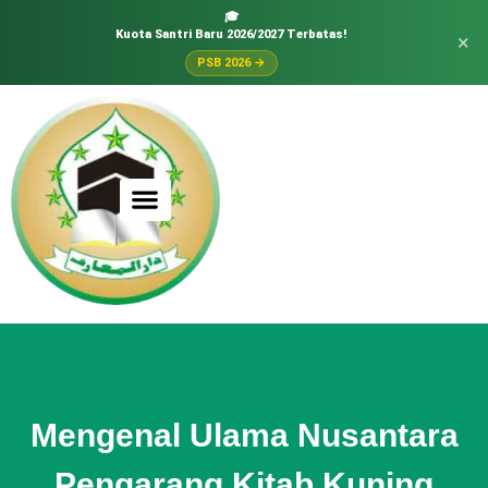
🎓
Kuota Santri Baru 2026/2027 Terbatas!
×
PSB 2026 →
Mengenal Ulama Nusantara
Pengarang Kitab Kuning