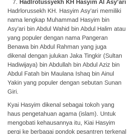
Hadlrotussyekh KH Hasyim Al Asy’ari
Hadrlorussekh KH. Hasyim Asy’ari memiliki
nama lengkap Muhammad Hasyim bin
Asy’ari bin Abdul Wahid bin Abdul Halim atau
yang populer dengan nama Pangeran
Benawa bin Abdul Rahman yang juga
dikenal dengan julukan Jaka Tingkir (Sultan
Hadiwijaya) bin Abdullah bin Abdul Aziz bin
Abdul Fatah bin Maulana Ishaq bin Ainul
Yakin yang populer dengan sebutan Sunan
Giri.
Kyai Hasyim dikenal sebagai tokoh yang
haus pengetahuan agama (islam). Untuk
mengobati kehausannya itu, Kiai Hasyim
pergi ke berbagai pondok pesantren terkenal