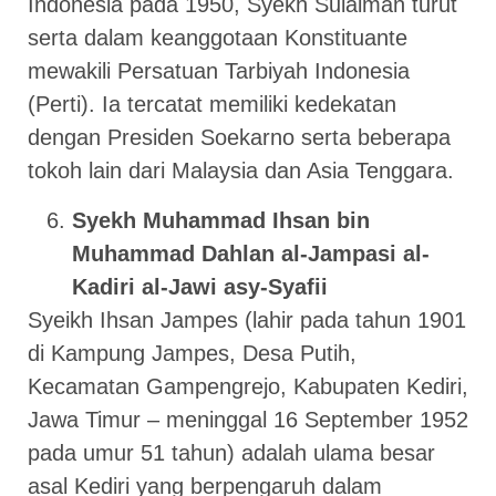
Indonesia pada 1950, Syekh Sulaiman turut
serta dalam keanggotaan Konstituante
mewakili Persatuan Tarbiyah Indonesia
(Perti). Ia tercatat memiliki kedekatan
dengan Presiden Soekarno serta beberapa
tokoh lain dari Malaysia dan Asia Tenggara.
Syekh Muhammad Ihsan bin
Muhammad Dahlan al-Jampasi al-
Kadiri al-Jawi asy-Syafii
Syeikh Ihsan Jampes (lahir pada tahun 1901
di Kampung Jampes, Desa Putih,
Kecamatan Gampengrejo, Kabupaten Kediri,
Jawa Timur – meninggal 16 September 1952
pada umur 51 tahun) adalah ulama besar
asal Kediri yang berpengaruh dalam