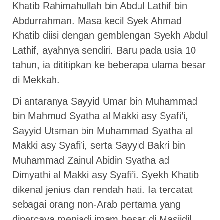
Khatib Rahimahullah bin Abdul Lathif bin
Abdurrahman. Masa kecil Syek Ahmad
Khatib diisi dengan gemblengan Syekh Abdul
Lathif, ayahnya sendiri. Baru pada usia 10
tahun, ia dititipkan ke beberapa ulama besar
di Mekkah.
Di antaranya Sayyid Umar bin Muhammad
bin Mahmud Syatha al Makki asy Syafi’i,
Sayyid Utsman bin Muhammad Syatha al
Makki asy Syafi’i, serta Sayyid Bakri bin
Muhammad Zainul Abidin Syatha ad
Dimyathi al Makki asy Syafi’i. Syekh Khatib
dikenal jenius dan rendah hati. Ia tercatat
sebagai orang non-Arab pertama yang
dipercaya menjadi imam besar di Masjidil