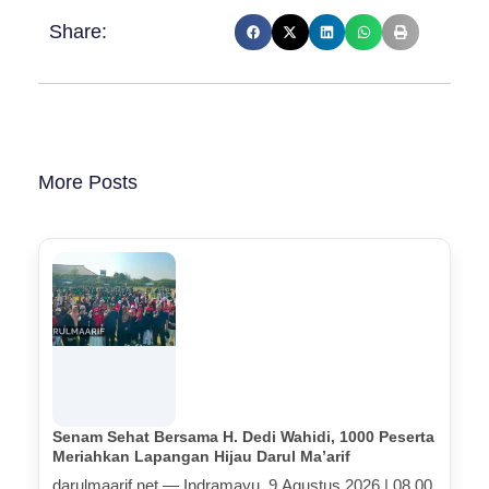
Share:
More Posts
Senam Sehat Bersama H. Dedi Wahidi, 1000 Peserta
Meriahkan Lapangan Hijau Darul Ma’arif
darulmaarif.net — Indramayu, 9 Agustus 2026 | 08.00