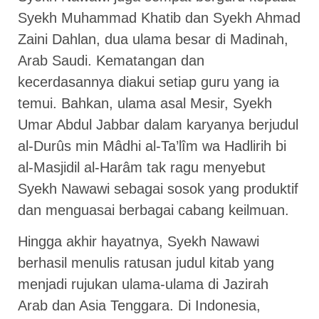
Syekh Muhammad Khatib dan Syekh Ahmad
Zaini Dahlan, dua ulama besar di Madinah,
Arab Saudi. Kematangan dan
kecerdasannya diakui setiap guru yang ia
temui. Bahkan, ulama asal Mesir, Syekh
Umar Abdul Jabbar dalam karyanya berjudul
al-Durûs min Mâdhi al-Ta’lîm wa Hadlirih bi
al-Masjidil al-Harâm tak ragu menyebut
Syekh Nawawi sebagai sosok yang produktif
dan menguasai berbagai cabang keilmuan.
Hingga akhir hayatnya, Syekh Nawawi
berhasil menulis ratusan judul kitab yang
menjadi rujukan ulama-ulama di Jazirah
Arab dan Asia Tenggara. Di Indonesia,