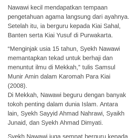
Nawawi kecil mendapatkan tempaan
pengetahuan agama langsung dari ayahnya.
Setelah itu, ia berguru kepada Kiai Sahal,
Banten serta Kiai Yusuf di Purwakarta.
“Menginjak usia 15 tahun, Syekh Nawawi
memantapkan tekad untuk berhaji dan
menuntut ilmu di Mekkah,” tulis Samsul
Munir Amin dalam Karomah Para Kiai
(2008).
Di Mekkah, Nawawi beguru dengan banyak
tokoh penting dalam dunia Islam. Antara
lain, Syekh Sayyid Ahmad Nahrawi, Syaikh
Junaid, dan Syekh Ahmad Dimyati.
Syekh Nawawi juga sempat berguru kepada