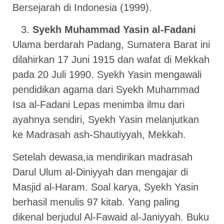
Bersejarah di Indonesia (1999).
Syekh Muhammad Yasin al-Fadani
Ulama berdarah Padang, Sumatera Barat ini
dilahirkan 17 Juni 1915 dan wafat di Mekkah
pada 20 Juli 1990. Syekh Yasin mengawali
pendidikan agama dari Syekh Muhammad
Isa al-Fadani Lepas menimba ilmu dari
ayahnya sendiri, Syekh Yasin melanjutkan
ke Madrasah ash-Shautiyyah, Mekkah.
Setelah dewasa,ia mendirikan madrasah
Darul Ulum al-Diniyyah dan mengajar di
Masjid al-Haram. Soal karya, Syekh Yasin
berhasil menulis 97 kitab. Yang paling
dikenal berjudul Al-Fawaid al-Janiyyah. Buku