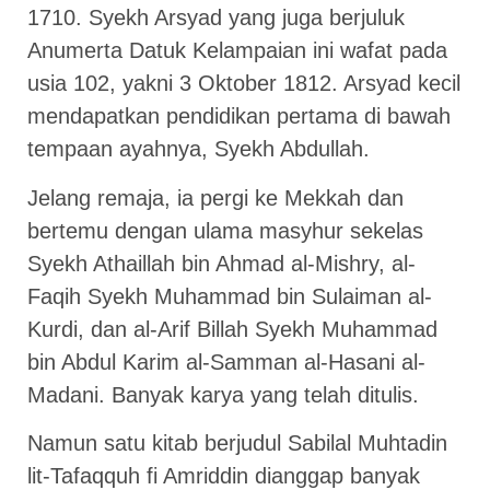
1710. Syekh Arsyad yang juga berjuluk
Anumerta Datuk Kelampaian ini wafat pada
usia 102, yakni 3 Oktober 1812. Arsyad kecil
mendapatkan pendidikan pertama di bawah
tempaan ayahnya, Syekh Abdullah.
Jelang remaja, ia pergi ke Mekkah dan
bertemu dengan ulama masyhur sekelas
Syekh Athaillah bin Ahmad al-Mishry, al-
Faqih Syekh Muhammad bin Sulaiman al-
Kurdi, dan al-Arif Billah Syekh Muhammad
bin Abdul Karim al-Samman al-Hasani al-
Madani. Banyak karya yang telah ditulis.
Namun satu kitab berjudul Sabilal Muhtadin
lit-Tafaqquh fi Amriddin dianggap banyak