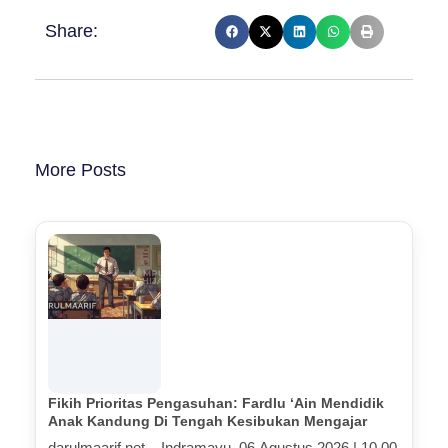
Share:
More Posts
Fikih Prioritas Pengasuhan: Fardlu ‘Ain Mendidik
Anak Kandung Di Tengah Kesibukan Mengajar
darulmaarif.net – Indramayu, 06 Agustus 2026 | 10.00