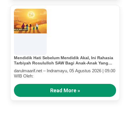
Mendidik Hati Sebelum Mendidik Akal, Ini Rahasia
Tarbiyah Rosululloh SAW Bagi Anak-Anak Yang
Terluka (Bagian III)
darulmaarif.net – Indramayu, 05 Agustus 2026 | 09.00
WIB Oleh:
Read More »