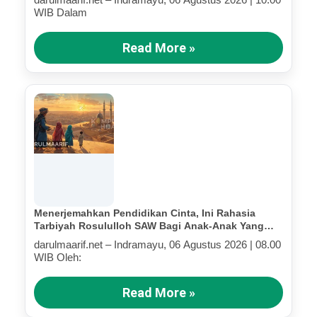
WIB Dalam
Read More »
Menerjemahkan Pendidikan Cinta, Ini Rahasia
Tarbiyah Rosululloh SAW Bagi Anak-Anak Yang
Terluka (Bagian IV)
darulmaarif.net – Indramayu, 06 Agustus 2026 | 08.00
WIB Oleh:
Read More »