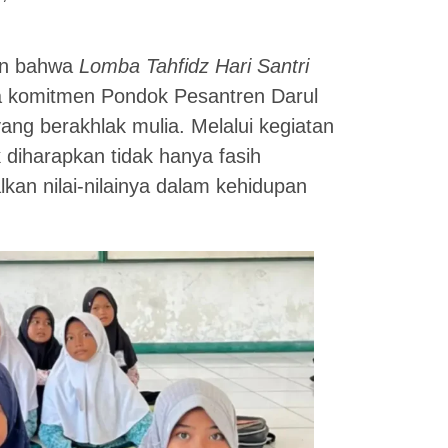
an bahwa
Lomba Tahfidz Hari Santri
a komitmen Pondok Pesantren Darul
ang berakhlak mulia. Melalui kegiatan
k diharapkan tidak hanya fasih
an nilai-nilainya dalam kehidupan