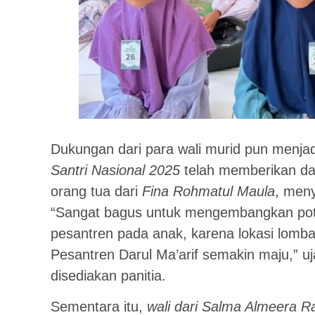
Dukungan dari para wali murid pun menja
Santri Nasional 2025
telah memberikan dam
orang tua dari
Fina Rohmatul Maula
, men
“Sangat bagus untuk mengembangkan pot
pesantren pada anak, karena lokasi lomb
Pesantren Darul Ma’arif semakin maju,” uj
disediakan panitia.
Sementara itu,
wali dari Salma Almeera 