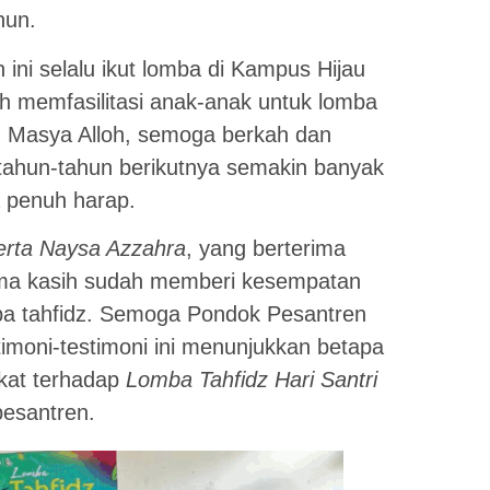
hun.
 ini selalu ikut lomba di Kampus Hijau
 memfasilitasi anak-anak untuk lomba
. Masya Alloh, semoga berkah dan
ahun-tahun berikutnya semakin banyak
 penuh harap.
erta Naysa Azzahra
, yang berterima
rima kasih sudah memberi kesempatan
ba tahfidz. Semoga Pondok Pesantren
stimoni-testimoni ini menunjukkan betapa
kat terhadap
Lomba Tahfidz Hari Santri
pesantren.