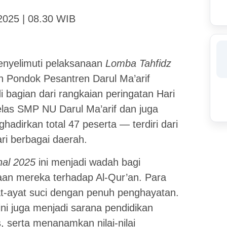
2025 | 08.30 WIB
nyelimuti pelaksanaan
Lomba Tahfidz
h Pondok Pesantren Darul Ma’arif
bagian dari rangkaian peringatan Hari
kelas SMP NU Darul Ma’arif dan juga
hadirkan total 47 peserta — terdiri dari
ari berbagai daerah.
nal 2025
ini menjadi wadah bagi
aan mereka terhadap Al-Qur’an. Para
t-ayat suci dengan penuh penghayatan.
ni juga menjadi sarana pendidikan
 serta menanamkan nilai-nilai