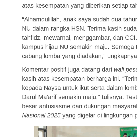
atas kesempatan yang diberikan setiap ta
“Alhamdulillah, anak saya sudah dua tahun
NU dalam rangka HSN. Terima kasih sudah
tahfidz, mewarnai, menggambar, dan CCI
kampus hijau NU semakin maju. Semoga t
cabang lomba yang diadakan,” ungkapnya
Komentar positif juga datang dari
wali pes
kasih atas kesempatan berharga ini. “Te
kepada Naysa untuk ikut serta dalam lom
Darul Ma’arif semakin maju,” tulisnya. Te
besar antusiasme dan dukungan masyara
Nasional 2025
yang digelar di lingkungan 