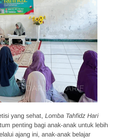
isi yang sehat,
Lomba Tahfidz Hari
um penting bagi anak-anak untuk lebih
alui ajang ini, anak-anak belajar