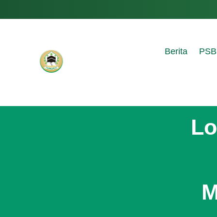
Berita
PSB
Lo
M