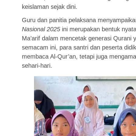
keislaman sejak dini.
Guru dan panitia pelaksana menyampaik
Nasional 2025
ini merupakan bentuk nyat
Ma’arif dalam mencetak generasi Qurani y
semacam ini, para santri dan peserta didi
membaca Al-Qur’an, tetapi juga mengamalk
sehari-hari.