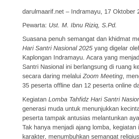
darulmaarif.net – Indramayu, 17 Oktober 
Pewarta:
Ust. M. Ibnu Riziq, S.Pd.
Suasana penuh semangat dan khidmat me
Hari Santri Nasional 2025
yang digelar ole
Kaplongan Indramayu. Acara yang menjadi 
Santri Nasional ini berlangsung di ruang 
secara daring melalui
Zoom Meeting
, meng
35 peserta offline dan 12 peserta online d
Kegiatan
Lomba Tahfidz Hari Santri Nasio
generasi muda untuk menunjukkan kecint
peserta tampak antusias melantunkan aya
Tak hanya menjadi ajang lomba, kegiatan i
karakter, menumbuhkan semangat religius,