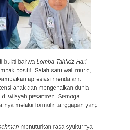
di bukti bahwa
Lomba Tahfidz Hari
pak positif. Salah satu wali murid,
yampaikan apresiasi mendalam.
ensi anak dan mengenalkan dunia
a di wilayah pesantren. Semoga
arnya melalui formulir tanggapan yang
Rachman
menuturkan rasa syukurnya