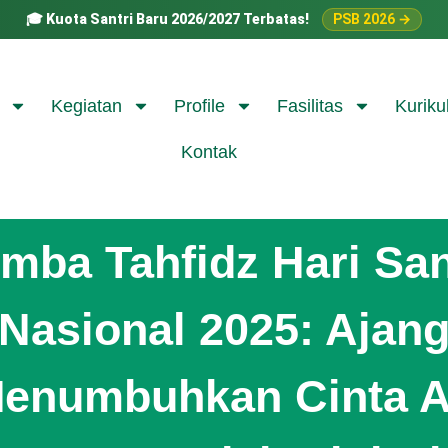
🎓
Kuota Santri Baru 2026/2027 Terbatas!
PSB 2026 →
Kegiatan
Profile
Fasilitas
Kuriku
Kontak
mba Tahfidz Hari San
Nasional 2025: Ajan
enumbuhkan Cinta A