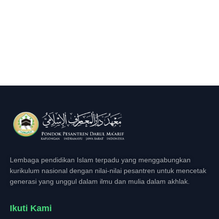
Lembaga pendidikan Islam terpadu yang menggabungkan
kurikulum nasional dengan nilai-nilai pesantren untuk mencetak
generasi yang unggul dalam ilmu dan mulia dalam akhlak.
Ikuti Kami