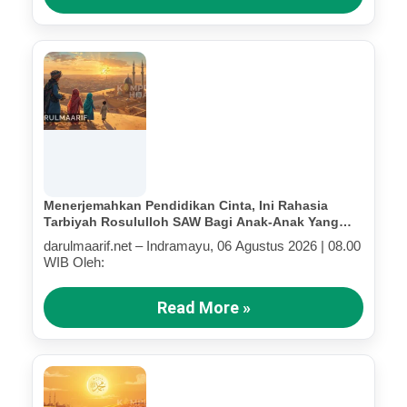
Menerjemahkan Pendidikan Cinta, Ini Rahasia
Tarbiyah Rosululloh SAW Bagi Anak-Anak Yang
Terluka (Bagian IV)
darulmaarif.net – Indramayu, 06 Agustus 2026 | 08.00
WIB Oleh:
Read More »