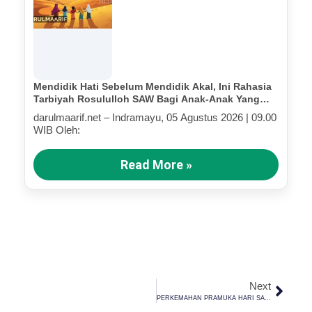
Mendidik Hati Sebelum Mendidik Akal, Ini Rahasia
Tarbiyah Rosululloh SAW Bagi Anak-Anak Yang
Terluka (Bagian III)
darulmaarif.net – Indramayu, 05 Agustus 2026 | 09.00
WIB Oleh:
Read More »
Next
PERKEMAHAN PRAMUKA HARI SANTRI NASIONAL SANTRI DARUL MA’ARIF