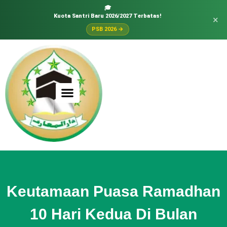
🎓
Kuota Santri Baru 2026/2027 Terbatas!
×
PSB 2026 →
Keutamaan Puasa Ramadhan
10 Hari Kedua Di Bulan