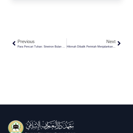
Previous
Next
Para Pencari Tuhan: Sinetron Bulan Puasa Yang Patut Jadi Pilihan Pemirsa
Hikmah Dibalik Perintah Menjalankan Ibadah Puasa