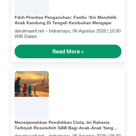
Fikih Prioritas Pengasuhan: Fardlu ‘Ain Mendidik
Anak Kandung Di Tengah Kesibukan Mengajar
darulmaarif.net – Indramayu, 06 Agustus 2026 | 10.00
WIB Dalam
Read More »
Menerjemahkan Pendidikan Cinta, Ini Rahasia
Tarbiyah Rosululloh SAW Bagi Anak-Anak Yang
Terluka (Bagian IV)
darulmaarif.net – Indramayu, 06 Agustus 2026 | 08.00