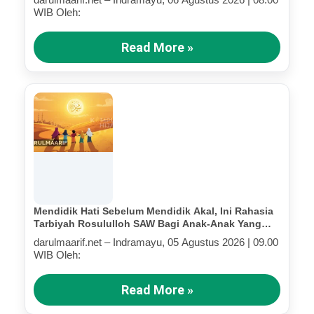
WIB Oleh:
Read More »
Mendidik Hati Sebelum Mendidik Akal, Ini Rahasia
Tarbiyah Rosululloh SAW Bagi Anak-Anak Yang
Terluka (Bagian III)
darulmaarif.net – Indramayu, 05 Agustus 2026 | 09.00
WIB Oleh:
Read More »